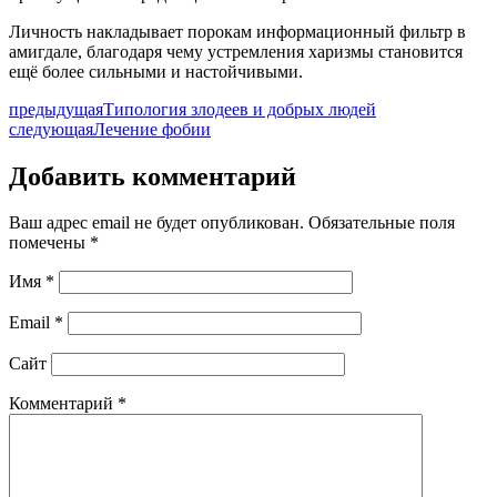
Личность накладывает порокам информационный фильтр в
амигдале, благодаря чему устремления харизмы становится
ещё более сильными и настойчивыми.
предыдущая
Типология злодеев и добрых людей
следующая
Лечение фобии
Добавить комментарий
Ваш адрес email не будет опубликован.
Обязательные поля
помечены
*
Имя
*
Email
*
Сайт
Комментарий
*