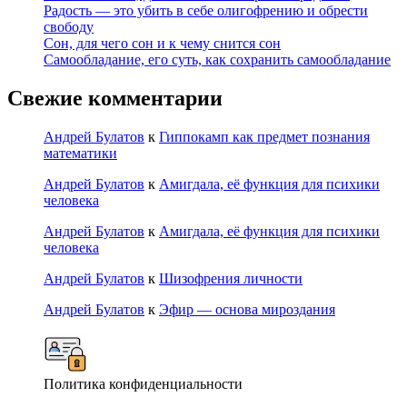
Радость — это убить в себе олигофрению и обрести
свободу
Сон, для чего сон и к чему снится сон
Самообладание, его суть, как сохранить самообладание
Свежие комментарии
Андрей Булатов
к
Гиппокамп как предмет познания
математики
Андрей Булатов
к
Амигдала, её функция для психики
человека
Андрей Булатов
к
Амигдала, её функция для психики
человека
Андрей Булатов
к
Шизофрения личности
Андрей Булатов
к
Эфир — основа мироздания
Политика конфиденциальности