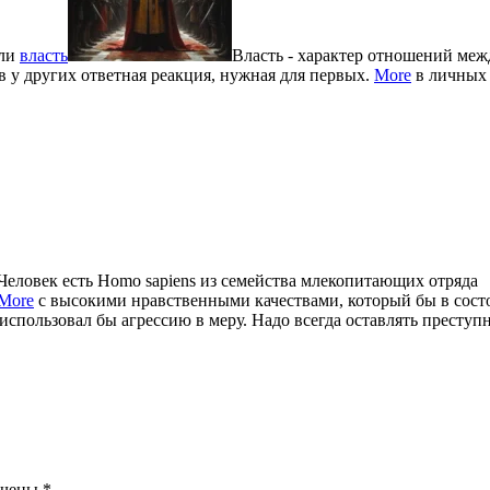
али
власть
Власть - характер отношений меж
в у других ответная реакция, нужная для первых.
More
в личных
Человек есть Homo sapiens из семейства млекопитающих отряда
More
с высокими нравственными качествами, который бы в сост
спользовал бы агрессию в меру. Надо всегда оставлять преступ
ечены
*