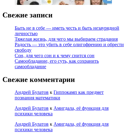
Свежие записи
Быть не в себе — иметь честь и быть незаурядной
личностью
Тяжелая жизнь, для чего мы выбираем страдания
Радость — это убить в себе олигофрению и обрести
свободу
Сон, для чего сон и к чему снится сон
Самообладание, его суть, как сохранить
самообладание
Свежие комментарии
Андрей Булатов
к
Гиппокамп как предмет
познания математики
Андрей Булатов
к
Амигдала, её функция для
психики человека
Андрей Булатов
к
Амигдала, её функция для
психики человека