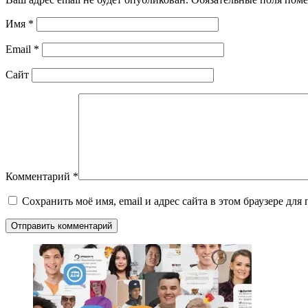
Имя
*
Email
*
Сайт
Комментарий
*
Сохранить моё имя, email и адрес сайта в этом браузере д