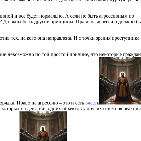
ивной и всё будет нормально. А если не быть агрессивным по
ок? Должны быть другие принципы. Право на агрессию должно б
отив тех, на кого она направлена. И с точки зрения преступника
ие невозможно по той простой причине, что некоторые граждан
рядка. Право на агрессию – это и есть
власть
 которых на действия одних объектов у других ответная реакция