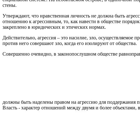
стены.
Утверждают, что нравственная личность не должна быть агресс
отношению к агрессивным, то, как навести в обществе поряд
закреплено в юридических и этических нормах.
Действительно, агрессия – это насилие, зло, осуществляемое пр
против него совершают зло, когда его изолируют от общества.
Совершенно очевидно, в законопослушном обществе равноправ
должны быть наделены правом на агрессию для поддержания по
Власть - характер отношений между двумя и более объектами, в