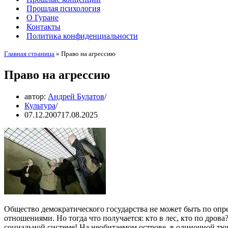
Прошлая психология
О Гуране
Контакты
Политика конфиденциальности
Главная страница
»
Право на агрессию
Право на агрессию
автор:
Андрей Булатов
Культура
07.12.2007
17.08.2025
Общество демократического государства не может быть по оп
отношениями. Но тогда что получается: кто в лес, кто по дро
социальной системе! На необитаемом острове, в одиночной тю