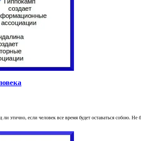
ловека
 ли этично, если человек все время будет оставаться собою. Не 