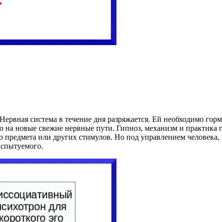
Нервная система в течение дня разряжается. Ей необходимо гор
ю на новые свежие нервные пути. Гипноз, механизм и практика 
о предмета или других стимулов. Но под управлением человека,
испытуемого.