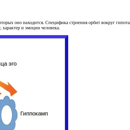
которых оно находится. Специфика строения орбит вокруг гипота
 характер и эмоции человека.