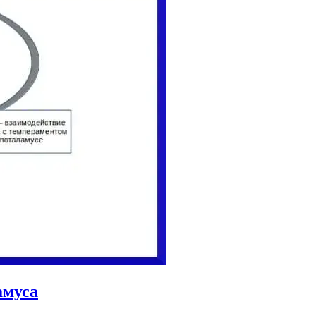
амуса