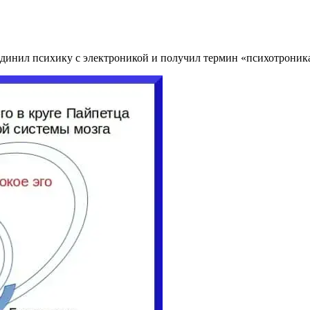
динил психику с электроникой и получил термин «психотроник