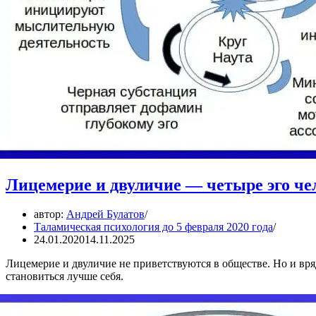
Лицемерие и двуличие — четыре эго че
автор:
Андрей Булатов
Таламическая психология до 5 февраля 2020 года
24.01.2020
14.11.2025
Лицемерие и двуличие не приветствуются в обществе. Но и вряд
становиться лучше себя.