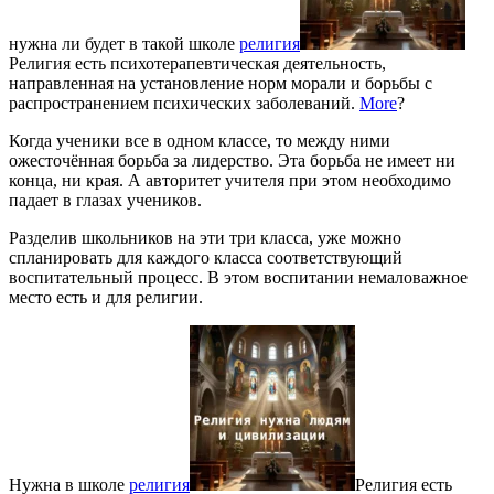
нужна ли будет в такой школе
религия
Религия есть психотерапевтическая деятельность,
направленная на установление норм морали и борьбы с
распространением психических заболеваний.
More
?
Когда ученики все в одном классе, то между ними
ожесточённая борьба за лидерство. Эта борьба не имеет ни
конца, ни края. А авторитет учителя при этом необходимо
падает в глазах учеников.
Разделив школьников на эти три класса, уже можно
спланировать для каждого класса соответствующий
воспитательный процесс. В этом воспитании немаловажное
место есть и для религии.
Нужна в школе
религия
Религия есть