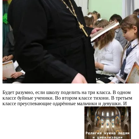
Будет разумно, если школу поделить на три класса. В одном
классе буйные ученики. Во втором классе тихони. В третьем
классе преуспевающие одарённые мальчики и девушки. И