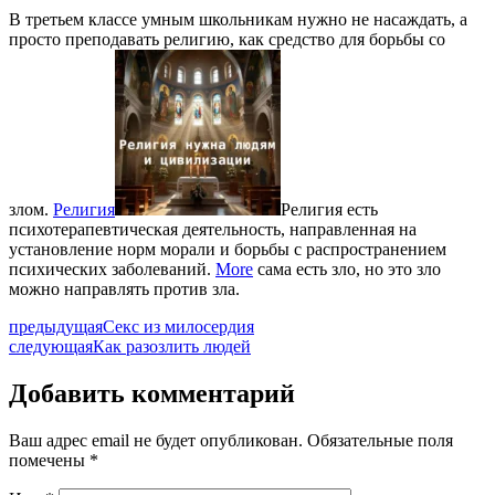
В третьем классе умным школьникам нужно не насаждать, а
просто преподавать религию, как средство для борьбы со
злом.
Религия
Религия есть
психотерапевтическая деятельность, направленная на
установление норм морали и борьбы с распространением
психических заболеваний.
More
сама есть зло, но это зло
можно направлять против зла.
предыдущая
Секс из милосердия
следующая
Как разозлить людей
Добавить комментарий
Ваш адрес email не будет опубликован.
Обязательные поля
помечены
*