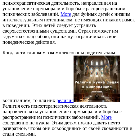
психотерапевтическая деятельность, направленная на
установление норм морали и борьбы с распространением
психических заболеваний.
More
для буйных детей с низким
интеллектуальным потенциалом, не имеющих никаких рамок
в поведении. Этих детей следует устрашать
сверхъестественными существами. Страх поможет им
задуматься над собою, они начнут ограничивать свои
поведенческие действия.
Когда дети слишком закомплексованы родительским
воспитанием, то для них
религия
Религия есть психотерапевтическая деятельность,
направленная на установление норм морали и борьбы с
распространением психических заболеваний.
More
совершенно не нужна. Этим детям нужно давать нечто
развратное, чтобы они освободились от своей скованности и
стали смелыми.