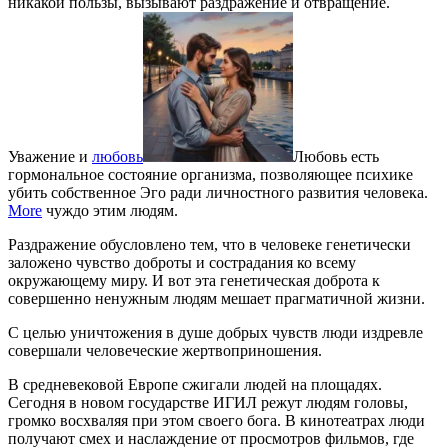
никакой пользы, вызывают раздражение и отвращение.
Уважение и
любовь
Любовь есть
гормональное состояние организма, позволяющее психике
убить собственное Эго ради личностного развития человека.
More
чуждо этим людям.
Раздражение обусловлено тем, что в человеке генетически
заложено чувство доброты и сострадания ко всему
окружающему миру. И вот эта генетическая доброта к
совершенно ненужным людям мешает прагматичной жизни.
С целью уничтожения в душе добрых чувств люди издревле
совершали человеческие жертвоприношения.
В средневековой Европе сжигали людей на площадях.
Сегодня в новом государстве ИГИЛ режут людям головы,
громко восхваляя при этом своего бога. В кинотеатрах люди
получают смех и наслаждение от просмотров фильмов, где