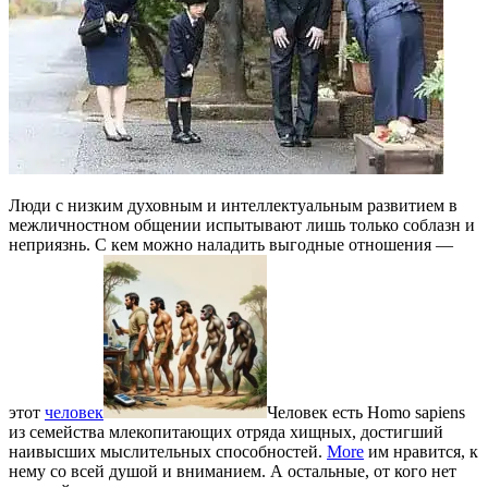
Люди с низким духовным и интеллектуальным развитием в
межличностном общении испытывают лишь только соблазн и
неприязнь. С кем можно наладить выгодные отношения —
этот
человек
Человек есть Homo sapiens
из семейства млекопитающих отряда хищных, достигший
наивысших мыслительных способностей.
More
им нравится, к
нему со всей душой и вниманием. А остальные, от кого нет