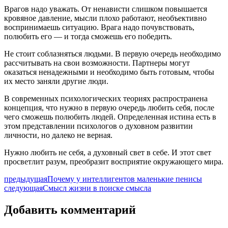
Врагов надо уважать. От ненависти слишком повышается
кровяное давление, мысли плохо работают, необъективно
воспринимаешь ситуацию. Врага надо почувствовать,
полюбить его — и тогда сможешь его победить.
Не стоит соблазняться людьми. В первую очередь необходимо
рассчитывать на свои возможности. Партнеры могут
оказаться ненадежными и необходимо быть готовым, чтобы
их место заняли другие люди.
В современных психологических теориях распространена
концепция, что нужно в первую очередь любить себя, после
чего сможешь полюбить людей. Определенная истина есть в
этом представлении психологов о духовном развитии
личности, но далеко не верная.
Нужно любить не себя, а духовный свет в себе. И этот свет
просветлит разум, преобразит восприятие окружающего мира.
предыдущая
Почему у интеллигентов маленькие пенисы
следующая
Смысл жизни в поиске смысла
Добавить комментарий