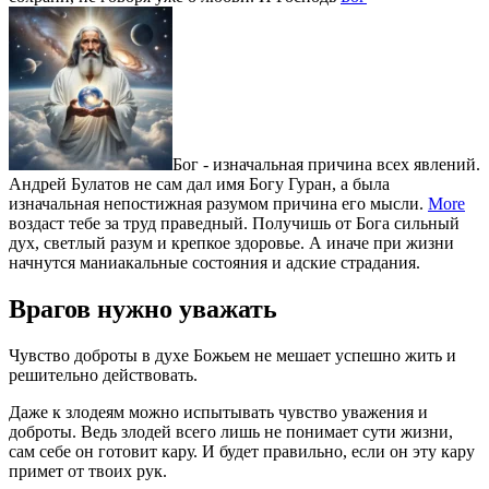
Бог - изначальная причина всех явлений.
Андрей Булатов не сам дал имя Богу Гуран, а была
изначальная непостижная разумом причина его мысли.
More
воздаст тебе за труд праведный. Получишь от Бога сильный
дух, светлый разум и крепкое здоровье. А иначе при жизни
начнутся маниакальные состояния и адские страдания.
Врагов нужно уважать
Чувство доброты в духе Божьем не мешает успешно жить и
решительно действовать.
Даже к злодеям можно испытывать чувство уважения и
доброты. Ведь злодей всего лишь не понимает сути жизни,
сам себе он готовит кару. И будет правильно, если он эту кару
примет от твоих рук.