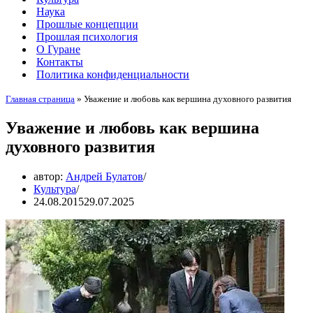
Наука
Прошлые концепции
Прошлая психология
О Гуране
Контакты
Политика конфиденциальности
Главная страница
»
Уважение и любовь как вершина духовного развития
Уважение и любовь как вершина
духовного развития
автор:
Андрей Булатов
Культура
24.08.2015
29.07.2025