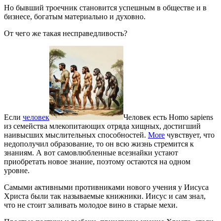
Но бывший троечник становится успешным в обществе и в
бизнесе, богатым материально и духовно.
От чего же такая несправедливость?
Если
человек
Человек есть Homo sapiens
из семейства млекопитающих отряда хищных, достигший
наивысших мыслительных способностей.
More
чувствует, что
недополучил образование, то он всю жизнь стремится к
знаниям. А вот самовлюбленные всезнайки устают
приобретать новое знание, поэтому остаются на одном
уровне.
Самыми активными противниками нового учения у Иисуса
Христа были так называемые книжники. Иисус и сам знал,
что не стоит заливать молодое вино в старые мехи.