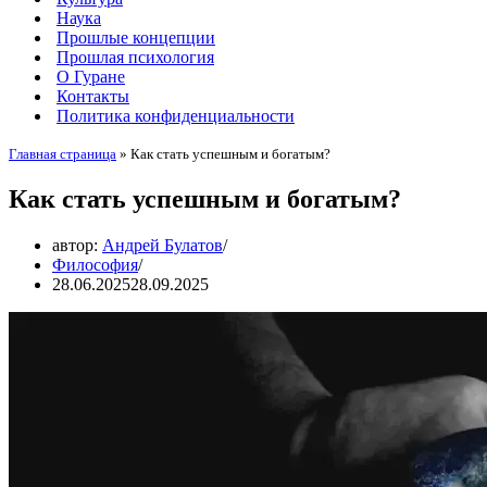
Наука
Прошлые концепции
Прошлая психология
О Гуране
Контакты
Политика конфиденциальности
Главная страница
»
Как стать успешным и богатым?
Как стать успешным и богатым?
автор:
Андрей Булатов
Философия
28.06.2025
28.09.2025