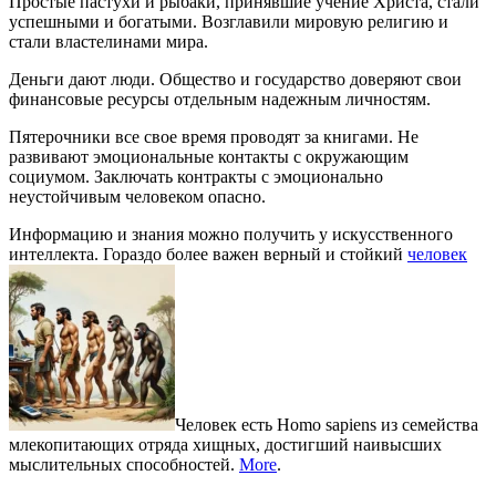
Простые пастухи и рыбаки, принявшие учение Христа, стали
успешными и богатыми. Возглавили мировую религию и
стали властелинами мира.
Деньги дают люди. Общество и государство доверяют свои
финансовые ресурсы отдельным надежным личностям.
Пятерочники все свое время проводят за книгами. Не
развивают эмоциональные контакты с окружающим
социумом. Заключать контракты с эмоционально
неустойчивым человеком опасно.
Информацию и знания можно получить у искусственного
интеллекта. Гораздо более важен верный и стойкий
человек
Человек есть Homo sapiens из семейства
млекопитающих отряда хищных, достигший наивысших
мыслительных способностей.
More
.