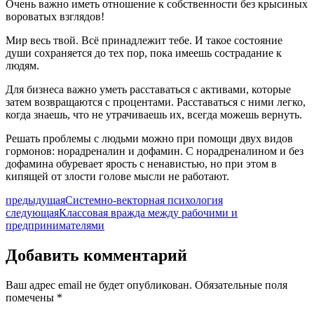
Очень важно иметь отношение к собственности без крысиных
вороватых взглядов!
Мир весь твой. Всё принадлежит тебе. И такое состояние
души сохраняется до тех пор, пока имеешь сострадание к
людям.
Для бизнеса важно уметь расставаться с активами, которые
затем возвращаются с процентами. Расставаться с ними легко,
когда знаешь, что не утрачиваешь их, всегда можешь вернуть.
Решать проблемы с людьми можно при помощи двух видов
гормонов: норадреналин и дофамин. С норадреналином и без
дофамина обуревает ярость с ненавистью, но при этом в
кипящей от злости голове мысли не работают.
предыдущая
Системно-векторная психология
следующая
Классовая вражда между рабочими и
предпринимателями
Добавить комментарий
Ваш адрес email не будет опубликован.
Обязательные поля
помечены
*