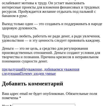
ослабевают мотивы к труду. Он устает выискивать
интересные проекты для вложения финансовых и трудовых
ресурсов. Пробуждается желание отдыхать под пальмой с
бананом в руке.
Выход только один — это создавать и поддерживать в народе
здоровую духовность.
Труд надо любить, работать не ради денег, а ради увлечения,
удовольствия — и эту ценность следует прививать каждому.
Деньги — это не цель, а средство для регулирования
производственных отношений. Деньги создают условия для
творчества и познания. Причина кризисов в неправильном
понимании сущности денег.
предыдущая
Неуважение, добиваемся уважения
следующая
Почему злодеи умные
Добавить комментарий
Ваш адрес email не будет опубликован.
Обязательные поля
помечены
*