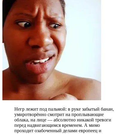
Негр лежит под пальмой: в руке забытый банан,
умиротворённо смотрит на проплывающие
облака, на лице — абсолютно никакой тревоги
перед надвигающимся временем. А мимо
проходит озабоченный делами европеец и