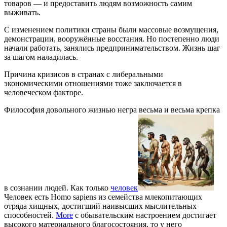
товаров — и предоставить людям возможность самим
выживать.
С изменением политики страны были массовые возмущения,
демонстрации, вооружённые восстания. Но постепенно люди
начали работать, занялись предпринимательством. Жизнь шаг
за шагом наладилась.
Причина кризисов в странах с либеральными
экономическими отношениями тоже заключается в
человеческом факторе.
Философия довольного жизнью негра весьма и весьма крепка
в сознании людей. Как только
человек
Человек есть Homo sapiens из семейства млекопитающих
отряда хищных, достигший наивысших мыслительных
способностей.
More
с обывательским настроением достигает
высокого материального благосостояния, то у него