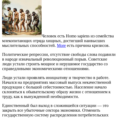
Человек есть Homo sapiens из семейства
млекопитающих отряда хищных, достигший наивысших
мыслительных способностей.
More
есть причина кризисов.
Политические репрессии, отсутствие свободы слова подавили
в народе изначальный революционный порыв. Советские
люди устали строить мощное и нерушимое государство со
справедливыми экономическими отношениями.
Люди устали проявлять инициативу и творчество в работе.
Начался на предприятиях массовый выпуск некачественной
продукции с большой себестоимостью. Население начало
склоняться к обывательскому образу жизни с отношением к
труду, как к вынужденной необходимости.
Единственный был выход в сложившейся ситуации — это
закрыть все убыточные сектора экономики. Отменить
государственную систему распределения потребительских