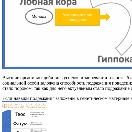
Высшие организмы добились успехов в завоевании планеты бла
социальной особи заложена способность подражания поведени
стало пороком, так как для него актуальным стало подражание 
Если навыки подражания заложены в генетическом материале 