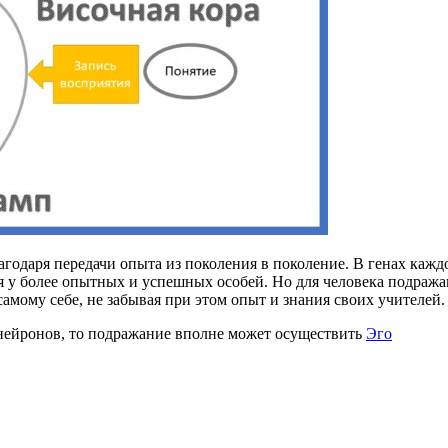
годаря передачи опыта из поколения в поколение. В генах кажд
я у более опытных и успешных особей. Но для человека подраж
самому себе, не забывая при этом опыт и знания своих учителей.
нейронов, то подражание вполне может осуществить
Эго