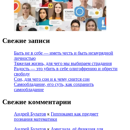
Свежие записи
Быть не в себе — иметь честь и быть незаурядной
личностью
Тяжелая жизнь, для чего мы выбираем страдания
Радость — это убить в себе олигофрению и обрести
свободу
Сон, для чего сон и к чему снится сон
Самообладание, его суть, как сохранить
самообладание
Свежие комментарии
Андрей Булатов
к
Гиппокамп как предмет
познания математики
Андрей Булатов
к
Амигдала, её функция для