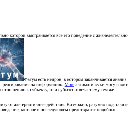
ельно которой выстраивается все его поведение с жизнедеятельн
Фатум есть нейрон, в котором заканчивается анализ
сс реагирования на информацию.
More
автоматически могут повт
о отношению к субъекту, то и субъект отвечает ему тем же —
низуют альтернативные действия. Возможно, разумно подставит
 поведение, которое в последующем предотвратит подобные