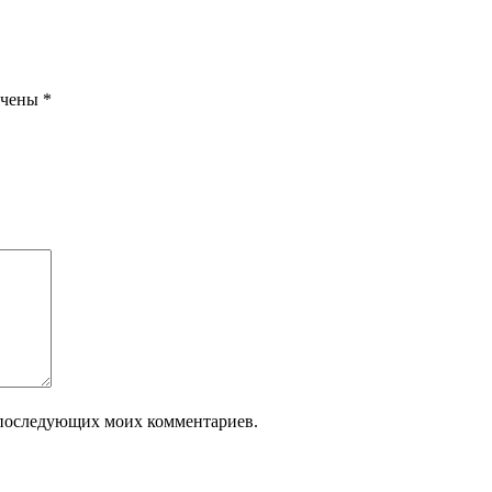
ечены
*
ля последующих моих комментариев.