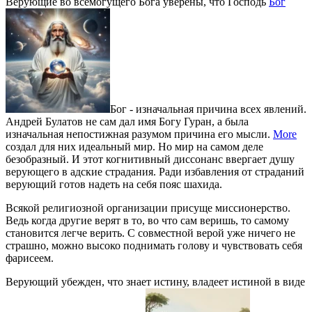
Верующие во всемогущего Бога уверены, что Господь
Бог
Бог - изначальная причина всех явлений.
Андрей Булатов не сам дал имя Богу Гуран, а была
изначальная непостижная разумом причина его мысли.
More
создал для них идеальный мир. Но мир на самом деле
безобразный. И этот когнитивный диссонанс ввергает душу
верующего в адские страдания. Ради избавления от страданий
верующий готов надеть на себя пояс шахида.
Всякой религиозной организации присуще миссионерство.
Ведь когда другие верят в то, во что сам веришь, то самому
становится легче верить. С совместной верой уже ничего не
страшно, можно высоко поднимать голову и чувствовать себя
фарисеем.
Верующий убежден, что знает истину, владеет истиной в виде