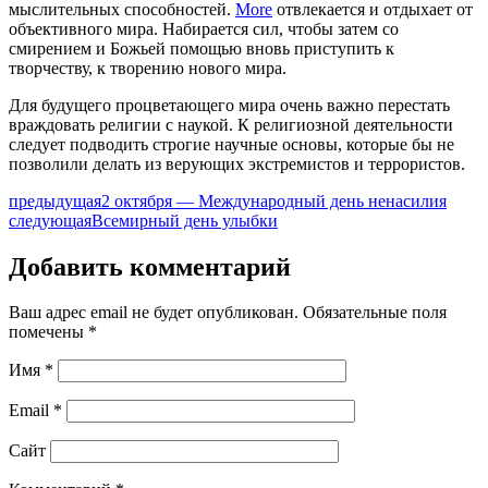
мыслительных способностей.
More
отвлекается и отдыхает от
объективного мира. Набирается сил, чтобы затем со
смирением и Божьей помощью вновь приступить к
творчеству, к творению нового мира.
Для будущего процветающего мира очень важно перестать
враждовать религии с наукой. К религиозной деятельности
следует подводить строгие научные основы, которые бы не
позволили делать из верующих экстремистов и террористов.
предыдущая
2 октября — Международный день ненасилия
следующая
Всемирный день улыбки
Добавить комментарий
Ваш адрес email не будет опубликован.
Обязательные поля
помечены
*
Имя
*
Email
*
Сайт