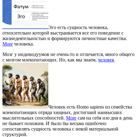
Эго есть сущность человека,
относительно которой выстраивается все его поведение с
жизнедеятельностью и формируются личностные качества.
More
человека.
Мозг у индивидуумов не очень-то и отличается, много общего
с мозгом млекопитающих. Но, как мы знаем,
человек
Человек есть Homo sapiens из семейства
млекопитающих отряда хищных, достигший наивысших
мыслительных способностей.
More
сам на себя изо дня в день
не бывает похожим. И было бы весьма ошибочно
сопоставлять сущность человека с некой материальной
структурой.