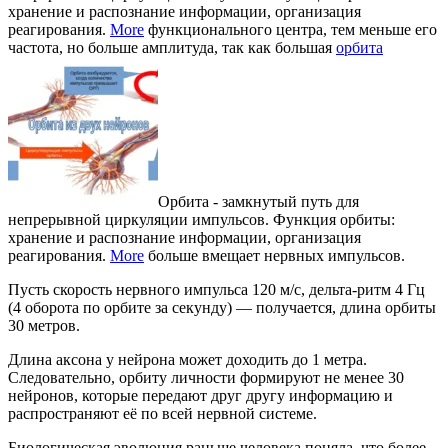
хранение и распознание информации, организация
реагирования.
More
функционального центра, тем меньше его
частота, но больше амплитуда, так как большая
орбита
Орбита - замкнутый путь для
непрерывной циркуляции импульсов. Функция орбиты:
хранение и распознание информации, организация
реагирования.
More
больше вмещает нервных импульсов.
Пусть скорость нервного импульса 120 м/с, дельта-ритм 4 Гц
(4 оборота по орбите за секунду) — получается, длина орбиты
30 метров.
Длина аксона у нейрона может доходить до 1 метра.
Следовательно, орбиту личности формируют не менее 30
нейронов, которые передают друг другу информацию и
распространяют её по всей нервной системе.
Биологическая эволюция раньше человека поняла, что более