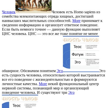
Человек
Человек есть Homo sapiens из
семейства млекопитающих отряда хищных, достигший
наивысших мыслительных способностей.
More
принимает к
сведению информацию и организует ответное поведение.
Если быть немного точнее — данную функцию выполняет
ЦНС человека. ЦНС — это все же тоже понятие не менее
обширное. Обозначим понятием
Эго
Эго
есть сущность человека, относительно которой выстраивается
все его поведение с жизнедеятельностью и формируются
личностные качества.
More
некий функциональный центр
нервной системы, познающий мир и организующий
поведение человека. И существуют три
Эго