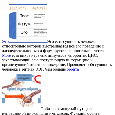
Эго
Эго есть сущность человека,
относительно которой выстраивается все его поведение с
жизнедеятельностью и формируются личностные качества.
More
есть вихрь нервных импульсов на орбитах ЦНС,
захватывающий всю поступающую информацию и
организующий ответное поведение. Проявляет себя сущность
человека в ритмах ЭЭГ. Чем больше
орбита
Орбита - замкнутый путь для
непрерывной циркуляции импульсов. Функция орбиты: