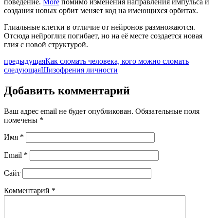
поведение.
More
помимо изменения направления импульса и
создания новых орбит меняет код на имеющихся орбитах.
Глиальные клетки в отличие от нейронов размножаются.
Отсюда нейроглия погибает, но на её месте создается новая
глия с новой структурой.
предыдущая
Как сломать человека, кого можно сломать
следующая
Шизофрения личности
Добавить комментарий
Ваш адрес email не будет опубликован.
Обязательные поля
помечены
*
Имя
*
Email
*
Сайт
Комментарий
*