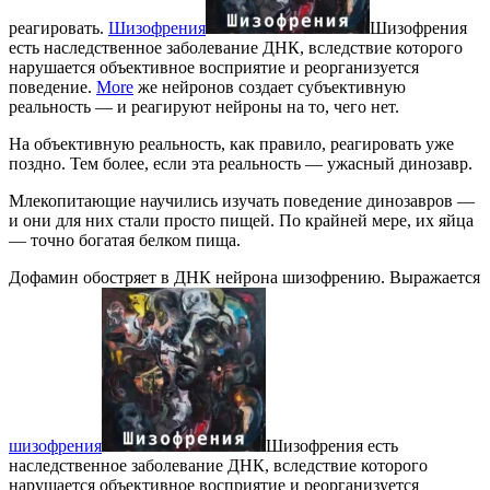
реагировать.
Шизофрения
Шизофрения
есть наследственное заболевание ДНК, вследствие которого
нарушается объективное восприятие и реорганизуется
поведение.
More
же нейронов создает субъективную
реальность — и реагируют нейроны на то, чего нет.
На объективную реальность, как правило, реагировать уже
поздно. Тем более, если эта реальность — ужасный динозавр.
Млекопитающие научились изучать поведение динозавров —
и они для них стали просто пищей. По крайней мере, их яйца
— точно богатая белком пища.
Дофамин обостряет в ДНК нейрона шизофрению. Выражается
шизофрения
Шизофрения есть
наследственное заболевание ДНК, вследствие которого
нарушается объективное восприятие и реорганизуется