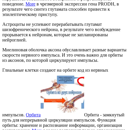
поведение.
More
в чрезмерной экспрессии гена PRODH, в
результате чего синтез глутамата способен привести к
эпилептическому приступу.
Астроциты не успевают перерабатывать глутамат
шизофренического нейрона, в результате чего возбуждение
прорывается к нейронам, которые не запланированы
нейроглией.
Миелиновая оболочка аксона обуславливает разные варианты
скорости нервного импульса. И это очень важно для орбиты
из аксонов, по которой циркулируют импульсы.
Глиальные клетки создают на орбите код из нервных
импульсов.
Орбита
Орбита - замкнутый
путь для непрерывной циркуляции импульсов. Функция
орбиты: хранение и распознание информации, организация