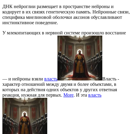
ДНК нейроглии размещает в пространстве нейроны и
кодирует в их связях генетическую память. Нейронные связи,
специфика миелиновой оболочки аксонов обуславливают
инстинктивное поведение.
У млекопитающих в нервной системе произошло восстание
— и нейроны взяли
власть
Власть -
характер отношений между двумя и более объектами, в
которых на действия одних объектов у других ответная
реакция, нужная для первых.
More
. И эта
власть