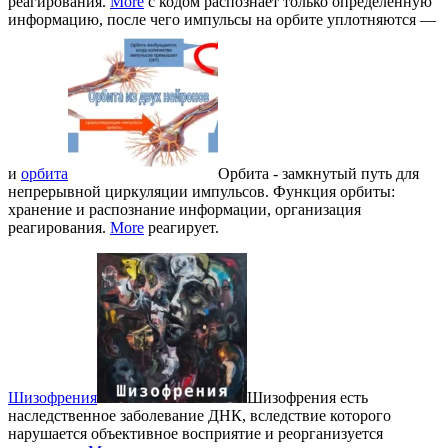
реагирования.
More
с кодом распознает только определенную
информацию, после чего импульсы на орбите уплотняются —
и
орбита
Орбита - замкнутый путь для
непрерывной циркуляции импульсов. Функция орбиты:
хранение и распознание информации, организация
реагирования.
More
реагирует.
Шизофрения
Шизофрения есть
наследственное заболевание ДНК, вследствие которого
нарушается объективное восприятие и реорганизуется