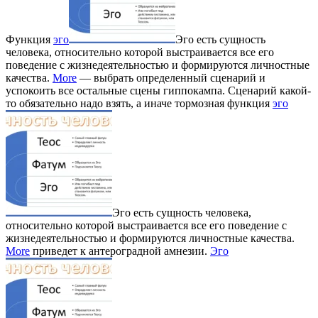
Функция
эго
Эго есть сущность
человека, относительно которой выстраивается все его
поведение с жизнедеятельностью и формируются личностные
качества.
More
— выбрать определенный сценарий и
успокоить все остальные сцены гиппокампа. Сценарий какой-
то обязательно надо взять, а иначе тормозная функция
эго
Эго есть сущность человека,
относительно которой выстраивается все его поведение с
жизнедеятельностью и формируются личностные качества.
More
приведет к антероградной амнезии.
Эго