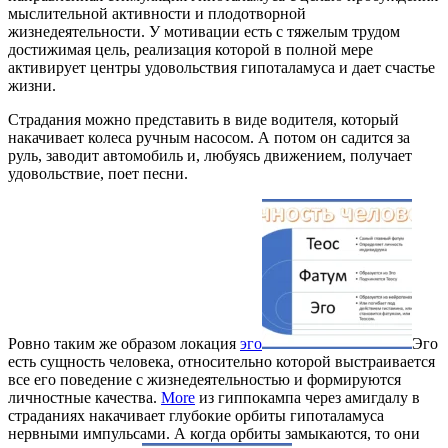
мыслительной активности и плодотворной
жизнедеятельности. У мотивации есть с тяжелым трудом
достижимая цель, реализация которой в полной мере
активирует центры удовольствия гипоталамуса и дает счастье
жизни.
Страдания можно представить в виде водителя, который
накачивает колеса ручным насосом. А потом он садится за
руль, заводит автомобиль и, любуясь движением, получает
удовольствие, поет песни.
Ровно таким же образом локация
эго
Эго
есть сущность человека, относительно которой выстраивается
все его поведение с жизнедеятельностью и формируются
личностные качества.
More
из гиппокампа через амигдалу в
страданиях накачивает глубокие орбиты гипоталамуса
нервными импульсами. А когда орбиты замыкаются, то они