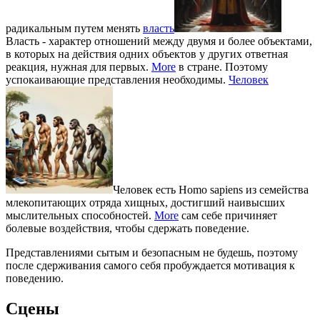
радикальным путем менять
власть
Власть - характер отношений между двумя и более объектами,
в которых на действия одних объектов у других ответная
реакция, нужная для первых.
More
в стране. Поэтому
успокаивающие представления необходимы.
Человек
Человек есть Homo sapiens из семейства
млекопитающих отряда хищных, достигший наивысших
мыслительных способностей.
More
сам себе причиняет
болевые воздействия, чтобы сдержать поведение.
Представлениями сытым и безопасным не будешь, поэтому
после сдерживания самого себя пробуждается мотивация к
поведению.
Сцены