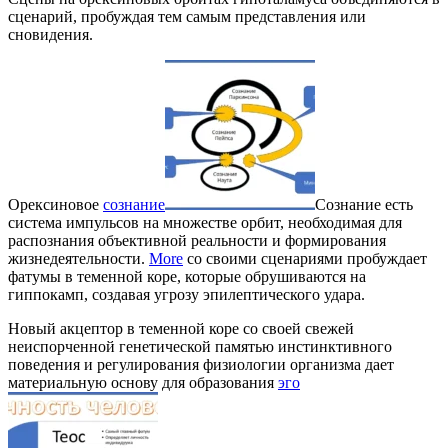
сценарий, пробуждая тем самым представления или
сновидения.
Орексиновое
сознание
Сознание есть
система импульсов на множестве орбит, необходимая для
распознания объективной реальности и формирования
жизнедеятельности.
More
со своими сценариями пробуждает
фатумы в теменной коре, которые обрушиваются на
гиппокамп, создавая угрозу эпилептического удара.
Новый акцептор в теменной коре со своей свежей
неиспорченной генетической памятью инстинктивного
поведения и регулирования физиологии организма дает
материальную основу для образования
эго