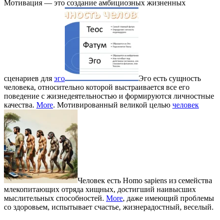
Мотивация — это создание амбициозных жизненных
сценариев для
эго
Эго есть сущность
человека, относительно которой выстраивается все его
поведение с жизнедеятельностью и формируются личностные
качества.
More
. Мотивированный великой целью
человек
Человек есть Homo sapiens из семейства
млекопитающих отряда хищных, достигший наивысших
мыслительных способностей.
More
, даже имеющий проблемы
со здоровьем, испытывает счастье, жизнерадостный, веселый.