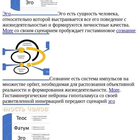
Эго
Эго есть сущность человека,
относительно которой выстраивается все его поведение с
жизнедеятельностью и формируются личностные качества.
More
со своим сценарием пробуждает гистаминовое
сознание
Сознание есть система импульсов на
множестве орбит, необходимая для распознания объективной
реальности и формирования жизнедеятельности.
More
.
Гистаминергические нейроны гипоталамуса со своей
разветвленной иннервацией передают сценарий
эго