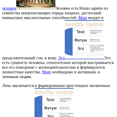
человек
Человек есть Homo sapiens из
семейства млекопитающих отряда хищных, достигший
наивысших мыслительных способностей.
More
впадет в
продолжительный сон, в кому.
Эго
Эго
есть сущность человека, относительно которой выстраивается
все его поведение с жизнедеятельностью и формируются
личностные качества.
More
необходимо и активным, и
ленивым людям.
Лень заключается в формировании простеньких жизненных