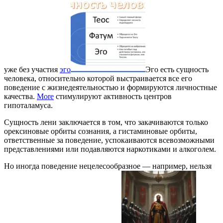
уже без участия
эго
Эго есть сущность
человека, относительно которой выстраивается все его
поведение с жизнедеятельностью и формируются личностные
качества.
More
стимулируют активность центров
гипоталамуса.
Сущность лени заключается в том, что закачиваются только
орексиновые орбиты сознания, а гистаминовые орбиты,
ответственные за поведение, успокаиваются всевозможными
представлениями или подавляются наркотиками и алкоголем.
Но иногда поведение нецелесообразное — например, нельзя