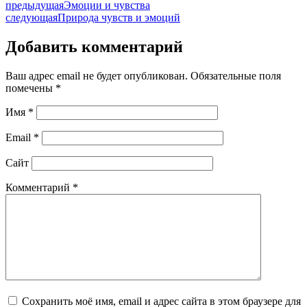
предыдущая
Эмоции и чувства
следующая
Природа чувств и эмоций
Добавить комментарий
Ваш адрес email не будет опубликован.
Обязательные поля
помечены
*
Имя
*
Email
*
Сайт
Комментарий
*
Сохранить моё имя, email и адрес сайта в этом браузере для