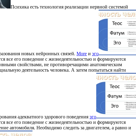
Психика есть технология реализации нервной системой
разования новых нейронных связей.
More
и
эго
тся все его поведение с жизнедеятельностью и формируются
ктивными свойствами, не противоречащими анатомическим
иальную деятельность человека. А затем попытаться найти
рования адекватного здорового поведения
эго
тся все его поведение с жизнедеятельностью и формируются
ение автомобиля. Необходимо следить за двигателем, а равно и