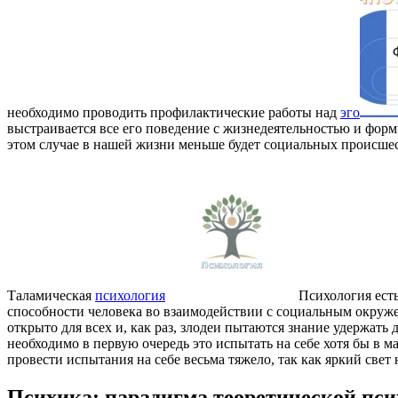
необходимо проводить профилактические работы над
эго
выстраивается все его поведение с жизнедеятельностью и фор
этом случае в нашей жизни меньше будет социальных происше
Таламическая
психология
Психология ест
способности человека во взаимодействии с социальным окруж
открыто для всех и, как раз, злодеи пытаются знание удержать 
необходимо в первую очередь это испытать на себе хотя бы в м
провести испытания на себе весьма тяжело, так как яркий свет
Психика: парадигма теоретической пси