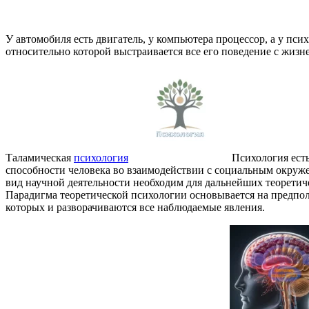
У автомобиля есть двигатель, у компьютера процессор, а у пс
относительно которой выстраивается все его поведение с жиз
Таламическая
психология
Психология ест
способности человека во взаимодействии с социальным окруж
вид научной деятельности необходим для дальнейших теоретич
Парадигма теоретической психологии основывается на предпо
которых и разворачиваются все наблюдаемые явления.