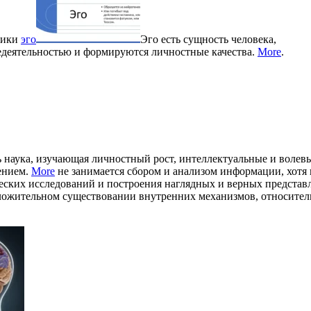
ихики
эго
Эго есть сущность человека,
недеятельностью и формируются личностные качества.
More
.
ь наука, изучающая личностный рост, интеллектуальные и волев
ением.
More
не занимается сбором и анализом информации, хотя 
еских исследований и построения наглядных и верных представ
ложительном существовании внутренних механизмов, относител