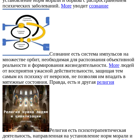
установление норм морали и борьбы с распространением
психических заболеваний.
More
уводит
сознание
Сознание есть система импульсов на
множестве орбит, необходимая для распознания объективной
реальности и формирования жизнедеятельности.
More
людей
от восприятия ужасной действительности, защищая тем
самым их психику от неврозов, не позволяя им впадать в
мятежные состояния. Правда, есть и другая
религия
Религия есть психотерапевтическая
деятельность, направленная на установление норм морали и