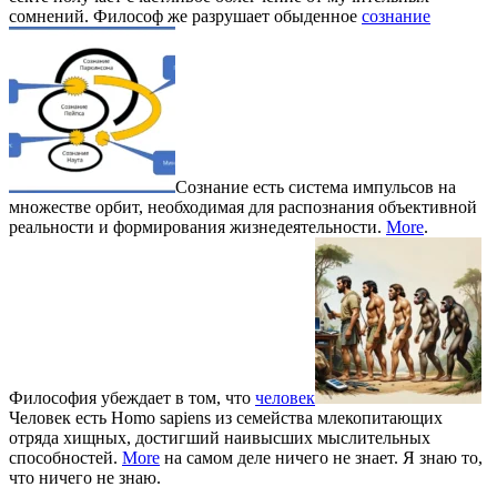
сомнений. Философ же разрушает обыденное
сознание
Сознание есть система импульсов на
множестве орбит, необходимая для распознания объективной
реальности и формирования жизнедеятельности.
More
.
Философия убеждает в том, что
человек
Человек есть Homo sapiens из семейства млекопитающих
отряда хищных, достигший наивысших мыслительных
способностей.
More
на самом деле ничего не знает. Я знаю то,
что ничего не знаю.