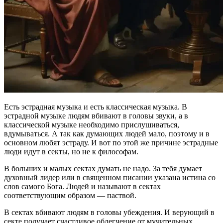
Есть эстрадная музыка и есть классическая музыка. В
эстрадной музыке людям вбивают в головы звуки, а в
классической музыке необходимо прислушиваться,
вдумываться. А так как думающих людей мало, поэтому и в
основном любят эстраду. И вот по этой же причине эстрадные
люди идут в секты, но не к философам.
В больших и малых сектах думать не надо. За тебя думает
духовный лидер или в священном писании указана истина со
слов самого Бога. Людей и называют в сектах
соответствующим образом — паствой.
В сектах вбивают людям в головы убеждения. И верующий в
секте получает счастливое облегчение от мучительных