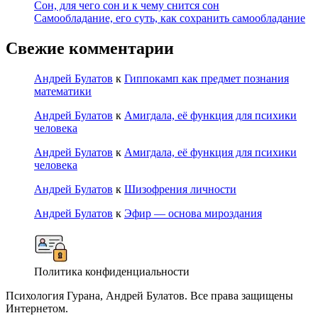
Сон, для чего сон и к чему снится сон
Самообладание, его суть, как сохранить самообладание
Свежие комментарии
Андрей Булатов
к
Гиппокамп как предмет познания
математики
Андрей Булатов
к
Амигдала, её функция для психики
человека
Андрей Булатов
к
Амигдала, её функция для психики
человека
Андрей Булатов
к
Шизофрения личности
Андрей Булатов
к
Эфир — основа мироздания
Политика конфиденциальности
Психология Гурана, Андрей Булатов. Все права защищены
Интернетом.