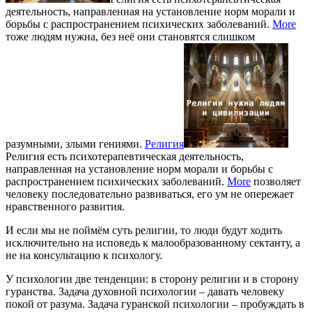
деятельность, направленная на установление норм морали и
борьбы с распространением психических заболеваний.
More
тоже людям нужна, без неё они становятся слишком
разумными, злыми гениями.
Религия
Религия есть психотерапевтическая деятельность,
направленная на установление норм морали и борьбы с
распространением психических заболеваний.
More
позволяет
человеку последовательно развиваться, его ум не опережает
нравственного развития.
И если мы не поймём суть религии, то люди будут ходить
исключительно на исповедь к малообразованному сектанту, а
не на консультацию к психологу.
У психологии две тенденции: в сторону религии и в сторону
гуранства. Задача духовной психологии – давать человеку
покой от разума. Задача гуранской психологии – пробуждать в