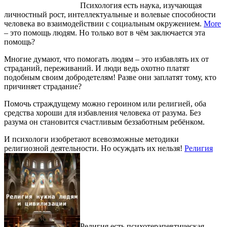
Психология есть наука, изучающая
личностный рост, интеллектуальные и волевые способности
человека во взаимодействии с социальным окружением.
More
– это помощь людям. Но только вот в чём заключается эта
помощь?
Многие думают, что помогать людям – это избавлять их от
страданий, переживаний. И люди ведь охотно платят
подобным своим добродетелям! Разве они заплатят тому, кто
причиняет страдание?
Помочь страждущему можно героином или религией, оба
средства хороши для избавления человека от разума. Без
разума он становится счастливым беззаботным ребёнком.
И психологи изобретают всевозможные методики
религиозной деятельности. Но осуждать их нельзя!
Религия
Религия есть психотерапевтическая