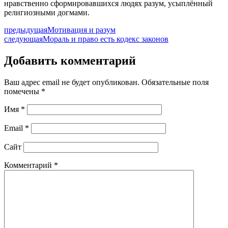
нравственно сформировавшихся людях разум, усыплённый
религиозными догмами.
предыдущая
Мотивация и разум
следующая
Мораль и право есть кодекс законов
Добавить комментарий
Ваш адрес email не будет опубликован.
Обязательные поля
помечены
*
Имя
*
Email
*
Сайт
Комментарий
*