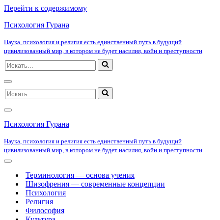
Перейти к содержимому
Психология Гурана
Наука, психология и религия есть единственный путь в будущий
цивилизованный мир, в котором не будет насилия, войн и преступности
Искать...
Меню
Искать...
навигации
Меню
навигации
Психология Гурана
Наука, психология и религия есть единственный путь в будущий
цивилизованный мир, в котором не будет насилия, войн и преступности
Меню
навигации
Терминология — основа учения
Шизофрения — современные концепции
Психология
Религия
Философия
Культура