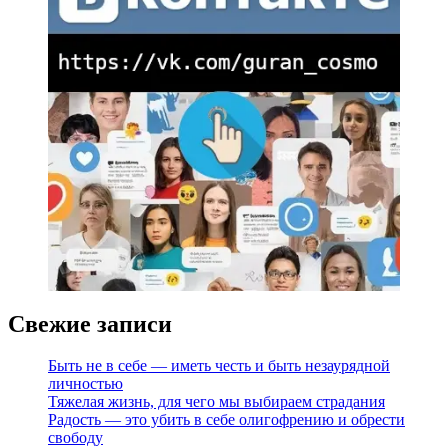
Свежие записи
Быть не в себе — иметь честь и быть незаурядной
личностью
Тяжелая жизнь, для чего мы выбираем страдания
Радость — это убить в себе олигофрению и обрести
свободу