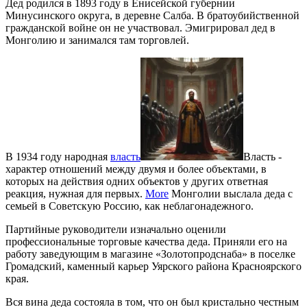
Дед родился в 1893 году в Енисейской губернии
Минусинского округа, в деревне Салба. В братоубийственной
гражданской войне он не участвовал. Эмигрировал дед в
Монголию и занимался там торговлей.
В 1934 году народная
власть
Власть -
характер отношений между двумя и более объектами, в
которых на действия одних объектов у других ответная
реакция, нужная для первых.
More
Монголии выслала деда с
семьей в Советскую Россию, как неблагонадежного.
Партийные руководители изначально оценили
профессиональные торговые качества деда. Приняли его на
работу заведующим в магазине «Золотопродснаба» в поселке
Громадский, каменный карьер Уярского района Красноярского
края.
Вся вина деда состояла в том, что он был кристально честным