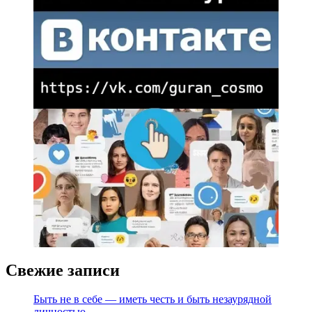
Свежие записи
Быть не в себе — иметь честь и быть незаурядной
личностью