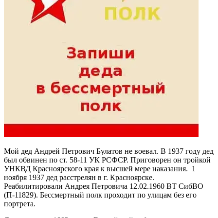
Мой дед Андрей Петрович Булатов не воевал. В 1937 году дед
был обвинен по ст. 58-11 УК РСФСР. Приговорен он тройкой
УНКВД Красноярского края к высшей мере наказания. 1
ноября 1937 дед расстрелян в г. Красноярске.
Реабилитировали Андрея Петровича 12.02.1960 ВТ СибВО
(П-11829). Бессмертный полк проходит по улицам без его
портрета.