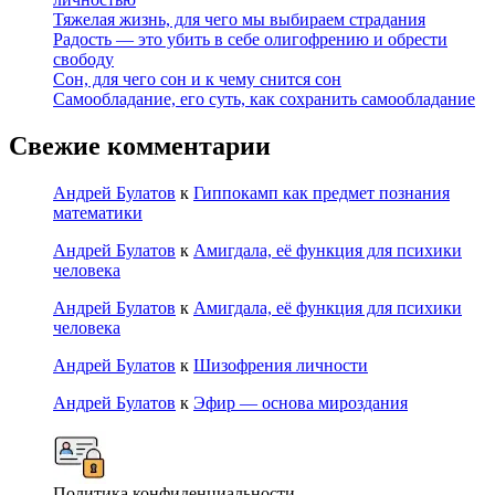
Тяжелая жизнь, для чего мы выбираем страдания
Радость — это убить в себе олигофрению и обрести
свободу
Сон, для чего сон и к чему снится сон
Самообладание, его суть, как сохранить самообладание
Свежие комментарии
Андрей Булатов
к
Гиппокамп как предмет познания
математики
Андрей Булатов
к
Амигдала, её функция для психики
человека
Андрей Булатов
к
Амигдала, её функция для психики
человека
Андрей Булатов
к
Шизофрения личности
Андрей Булатов
к
Эфир — основа мироздания
Политика конфиденциальности