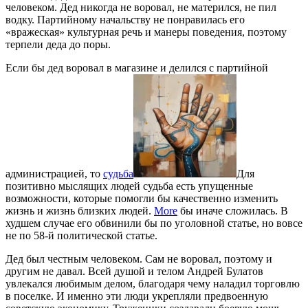
человеком. Дед никогда не воровал, не матерился, не пил
водку. Партийному начальству не понравилась его
«вражеская» культурная речь и манеры поведения, поэтому
терпели деда до поры.
Если бы дед воровал в магазине и делился с партийной
администрацией, то
судьба
Для
позитивно мыслящих людей судьба есть упущенные
возможности, которые помогли бы качественно изменить
жизнь и жизнь близких людей.
More
бы иначе сложилась. В
худшем случае его обвинили бы по уголовной статье, но вовсе
не по 58-й политической статье.
Дед был честным человеком. Сам не воровал, поэтому и
другим не давал. Всей душой и телом Андрей Булатов
увлекался любимым делом, благодаря чему наладил торговлю
в поселке. И именно эти люди укрепляли предвоенную