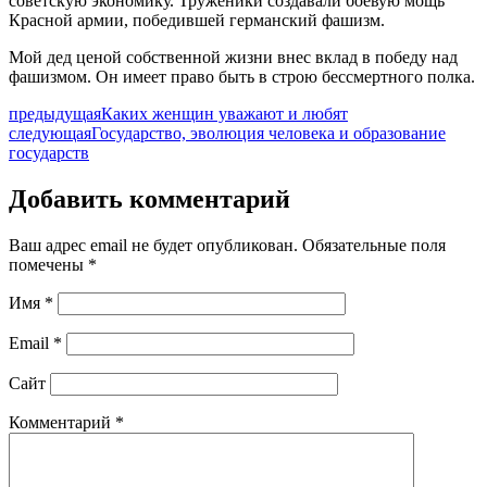
советскую экономику. Труженики создавали боевую мощь
Красной армии, победившей германский фашизм.
Мой дед ценой собственной жизни внес вклад в победу над
фашизмом. Он имеет право быть в строю бессмертного полка.
предыдущая
Каких женщин уважают и любят
следующая
Государство, эволюция человека и образование
государств
Добавить комментарий
Ваш адрес email не будет опубликован.
Обязательные поля
помечены
*
Имя
*
Email
*
Сайт
Комментарий
*