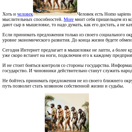
Хоть и
человек
Человек есть Homo sapien
мыслительных способностей.
More
мнит себя пришельцем из ко
дают сыр в мышеловке, то надо думать, как его достать, а не к
Если принимать предложения только из своего социального окр
уровне экономического развития. До конца жизни будете обмен
Сегодня Интернет предлагает в мышеловке не лапти, а более 
уже скоро встанет на ноги, подключим его к каждому предприя
И не стоит бояться контроля со стороны государства. Информа
государство. И чиновники действительно станут служить наро
Не бойтесь принимать предложения не из своего ближнего окру
путь позволит стать хозяином собственной жизни и судьбы.