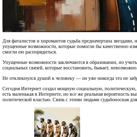
Для фаталистов и хиромантов судьба предначертана звездами, 
упущенные возможности, которые помогли бы качественно изме
смогли ею распорядиться.
Упущенные возможности заключаются в образовании, но учитьс
социальных связей, которые восстановить, бывает, невозможно
Не откликнулся душой к человеку — он уже никогда это не забу
Сегодня Интернет создал мощную социальную, политическую, 
есть маленькая в Интернете, но все же реальная вероятность в
политической властью. Связь с этими людьми судьбоносная для