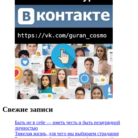
Свежие записи
Быть не в себе — иметь честь и быть незаурядной
личностью
Тяжелая жизнь, для чего мы выбираем страдания