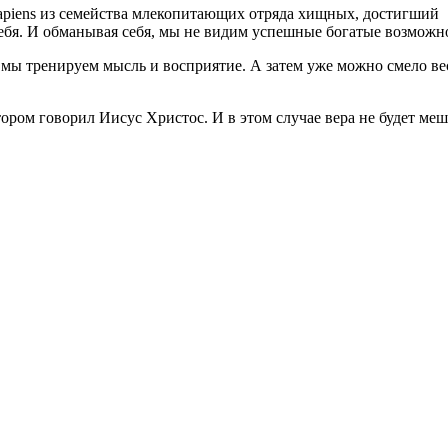
apiens из семейства млекопитающих отряда хищных, достигший
ебя. И обманывая себя, мы не видим успешные богатые возможн
к мы тренируем мысль и восприятие. А затем уже можно смело ве
отором говорил Иисус Христос. И в этом случае вера не будет меш