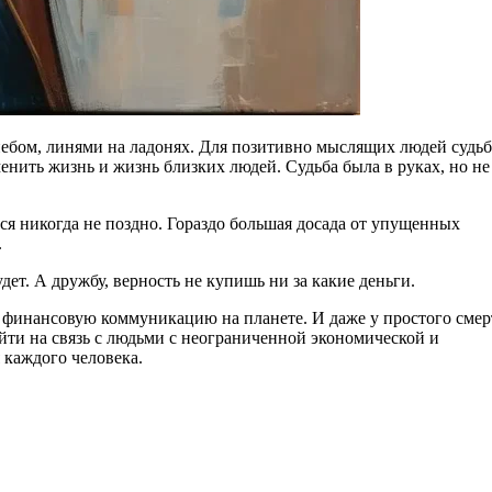
небом, линями на ладонях. Для позитивно мыслящих людей судьб
нить жизнь и жизнь близких людей. Судьба была в руках, но не
я никогда не поздно. Гораздо большая досада от упущенных
.
дет. А дружбу, верность не купишь ни за какие деньги.
финансовую коммуникацию на планете. И даже у простого смер
ыйти на связь с людьми с неограниченной экономической и
 каждого человека.