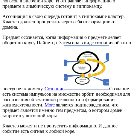
логосов в височной коре. И отправляет информацию о
предмете в лимбическую систему к гиппокампу.
Ассоциация в свою очередь готовит в гиппокампе кластер.
Кластер должен пропустить через себя информацию от
домена.
Предмет осознается, когда информация о предмете делает
оборот по кругу Пайпетца. Затем она в виде сознания обратно
поступает к домену.
Сознание
Сознание
есть система импульсов на множестве орбит, необходимая для
распознания объективной реальности и формирования
жизнедеятельности.
More
является подтверждением, что
предмет является именно тем предметом, о котором домен
запросил у височной коры.
Кластер может и не пропустить информацию. И данное
событие есть сигнал к лобной коре.