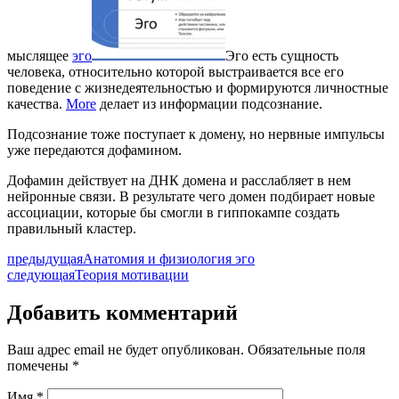
мыслящее
эго
Эго есть сущность
человека, относительно которой выстраивается все его
поведение с жизнедеятельностью и формируются личностные
качества.
More
делает из информации подсознание.
Подсознание тоже поступает к домену, но нервные импульсы
уже передаются дофамином.
Дофамин действует на ДНК домена и расслабляет в нем
нейронные связи. В результате чего домен подбирает новые
ассоциации, которые бы смогли в гиппокампе создать
правильный кластер.
предыдущая
Анатомия и физиология эго
следующая
Теория мотивации
Добавить комментарий
Ваш адрес email не будет опубликован.
Обязательные поля
помечены
*
Имя
*