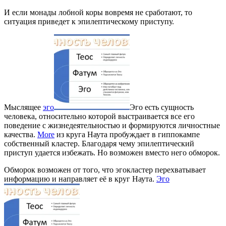
И если монады лобной коры вовремя не сработают, то
ситуация приведет к эпилептическому приступу.
Мыслящее
эго
Эго есть сущность
человека, относительно которой выстраивается все его
поведение с жизнедеятельностью и формируются личностные
качества.
More
из круга Наута пробуждает в гиппокампе
собственный кластер. Благодаря чему эпилептический
приступ удается избежать. Но возможен вместо него обморок.
Обморок возможен от того, что эгокластер перехватывает
информацию и направляет её в круг Наута.
Эго