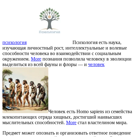
психология
Психология есть наука,
изучающая личностный рост, интеллектуальные и волевые
способности человека во взаимодействии с социальным
окружением.
More
познания позволила человеку в эволюции
выделиться из всей фауны и флоры — и
человек
Человек есть Homo sapiens из семейства
млекопитающих отряда хищных, достигший наивысших
мыслительных способностей.
More
стал властелином мира.
Предмет может опознать и организовать ответное поведение