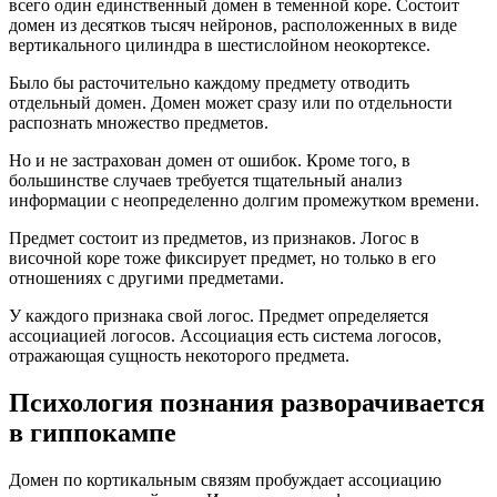
всего один единственный домен в теменной коре. Состоит
домен из десятков тысяч нейронов, расположенных в виде
вертикального цилиндра в шестислойном неокортексе.
Было бы расточительно каждому предмету отводить
отдельный домен. Домен может сразу или по отдельности
распознать множество предметов.
Но и не застрахован домен от ошибок. Кроме того, в
большинстве случаев требуется тщательный анализ
информации с неопределенно долгим промежутком времени.
Предмет состоит из предметов, из признаков. Логос в
височной коре тоже фиксирует предмет, но только в его
отношениях с другими предметами.
У каждого признака свой логос. Предмет определяется
ассоциацией логосов. Ассоциация есть система логосов,
отражающая сущность некоторого предмета.
Психология познания разворачивается
в гиппокампе
Домен по кортикальным связям пробуждает ассоциацию