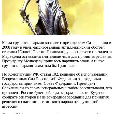
Когда грузинская армия во главе с президентом Саакашвили в
2008 году начала массированный артиллерийский обстрел
столицы Южной Осетии Цхинвали, у российского президента
Медведева оставались считанные часы для принятия решения.
Президенту Медведеву пришлось нарушить закон, а иначе
грузинская армия захватила бы Цхинвали.
По Конституции РФ, статья 102, решение об использовании
Вооруженных Сил Российской Федерации за пределами
государства принимает Совет Федерации. Президент
Саакашвили со своим генеральным штабом рассчитывали, что
президент России будет соблюдать формальности. Будет он
собирать сенаторов на внеочередное заседание для принятия
решения о спасении осетинского народа от грузинской
агрессии.