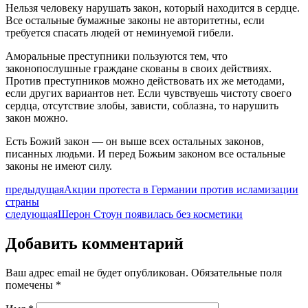
Нельзя человеку нарушать закон, который находится в сердце.
Все остальные бумажные законы не авторитетны, если
требуется спасать людей от неминуемой гибели.
Аморальные преступники пользуются тем, что
законопослушные граждане скованы в своих действиях.
Против преступников можно действовать их же методами,
если других вариантов нет. Если чувствуешь чистоту своего
сердца, отсутствие злобы, зависти, соблазна, то нарушить
закон можно.
Есть Божий закон — он выше всех остальных законов,
писанных людьми. И перед Божьим законом все остальные
законы не имеют силу.
предыдущая
Акции протеста в Германии против исламизации
страны
следующая
Шерон Стоун появилась без косметики
Добавить комментарий
Ваш адрес email не будет опубликован.
Обязательные поля
помечены
*