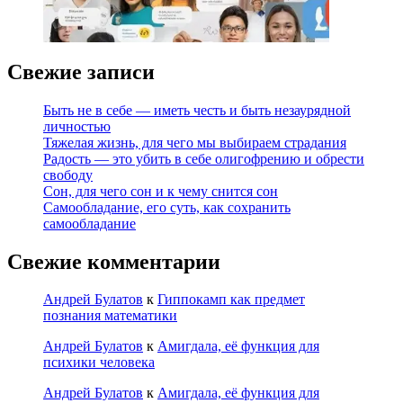
Свежие записи
Быть не в себе — иметь честь и быть незаурядной
личностью
Тяжелая жизнь, для чего мы выбираем страдания
Радость — это убить в себе олигофрению и обрести
свободу
Сон, для чего сон и к чему снится сон
Самообладание, его суть, как сохранить
самообладание
Свежие комментарии
Андрей Булатов
к
Гиппокамп как предмет
познания математики
Андрей Булатов
к
Амигдала, её функция для
психики человека
Андрей Булатов
к
Амигдала, её функция для