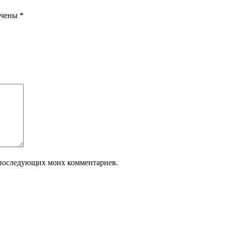
ечены
*
ля последующих моих комментариев.