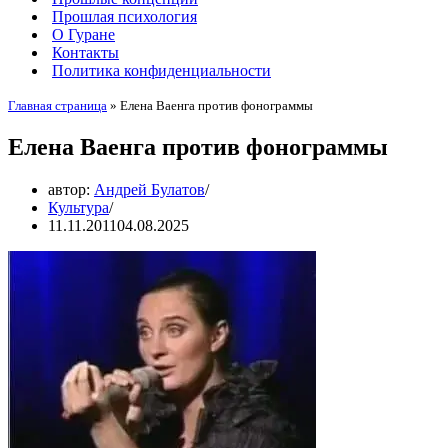
Прошлая психология
О Гуране
Контакты
Политика конфиденциальности
Главная страница
»
Елена Ваенга против фонограммы
Елена Ваенга против фонограммы
автор:
Андрей Булатов
Культура
11.11.2011
04.08.2025