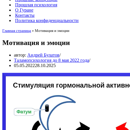
Прошлая психология
О Гуране
Контакты
Политика конфиденциальности
Главная страница
»
Мотивация и эмоции
Мотивация и эмоции
автор:
Андрей Булатов
Таламопсихология до 8 мая 2022 года
05.05.2022
28.10.2025