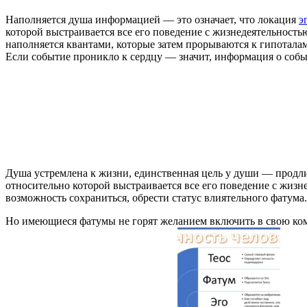
Наполняется душа информацией — это означает, что локация
э
которой выстраивается все его поведение с жизнедеятельност
наполняется квантами, которые затем прорываются к гипоталам
Если событие проникло к сердцу — значит, информация о собы
Душа устремлена к жизни, единственная цель у души — продл
относительно которой выстраивается все его поведение с жиз
возможность сохраниться, обрести статус влиятельного фатума.
Но имеющиеся фатумы не горят желанием включить в свою ком