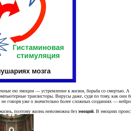
енные ею эмоции — устремление к жизни, борьба со смертью. А
омпьютерные транзисторы. Вирусы даже, судя по тому, как они 
 не говоря уже о значительно более сложных созданиях — нейр
жизнь, поэтому жизнь невозможна без
эмоций
. В эмоциях проис