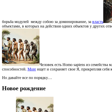
борьба модулей между собою за доминирование, за
власть
объектами, в которых на действия одних объектов у других от
Человек есть Homo sapiens из семейств
способностей.
More
ищет и сохраняет свое Я, прикрепляя себя
Но давайте все по порядку…
Новое рождение