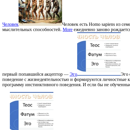
Человек
Человек есть Homo sapiens из с
мыслительных способностей.
More
ежедневно заново рождается
первый попавшийся акцептор —
Эго
Эго 
поведение с жизнедеятельностью и формируются личностные к
программу инстинктивного поведения. И если бы не обученны