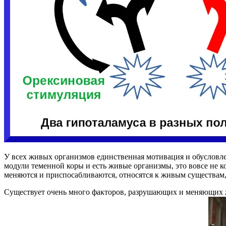
У всех живых организмов единственная мотивация и обусловл
модули теменной коры и есть живые организмы, это вовсе не к
меняются и приспосабливаются, относятся к живым существам,
Существует очень много факторов, разрушающих и меняющих 