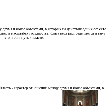
 двумя и более объектами, в которых на действия одних объекто
лько в масштабах государства, блага ведь распределяются и вну
 это и есть путь к власти.
Власть - характер отношений между двумя и более объектами, в