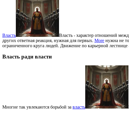
Власть
Власть - характер отношений между
других ответная реакция, нужная для первых.
More
нужна не то
ограниченного круга людей. Движение по карьерной лестнице —
Власть ради власти
Многие так увлекаются борьбой за
власть