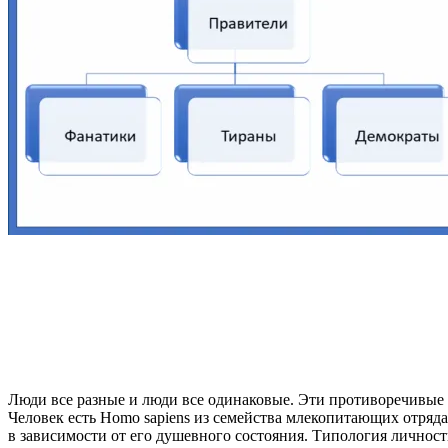
Люди все разные и люди все одинаковые. Эти противоречивые
Человек есть Homo sapiens из семейства млекопитающих отр
в зависимости от его душевного состояния. Типология личнос