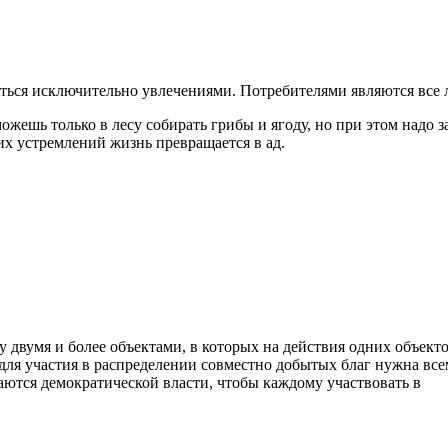
аться исключительно увлечениями. Потребителями являются все 
жешь только в лесу собирать грибы и ягоду, но при этом надо з
ких устремлений жизнь превращается в ад.
 двумя и более объектами, в которых на действия одних объекто
для участия в распределении совместно добытых благ нужна все
ются демократической власти, чтобы каждому участвовать в