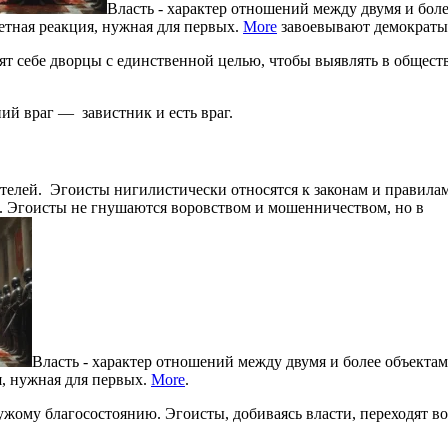
Власть - характер отношений между двумя и бол
ветная реакция, нужная для первых.
More
завоевывают демократы
ят себе дворцы с единственной целью, чтобы выявлять в общест
ий враг — завистник и есть враг.
ителей. Эгоисты нигилистически относятся к законам и правила
и. Эгоисты не гнушаются воровством и мошенничеством, но в
Власть - характер отношений между двумя и более объектам
я, нужная для первых.
More
.
ужому благосостоянию. Эгоисты, добиваясь власти, переходят во