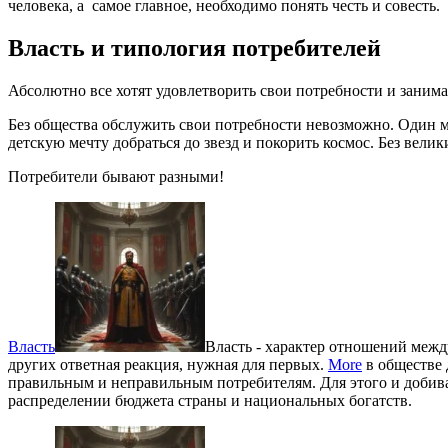
человека, а самое главное, необходимо понять честь и совесть.
Власть и типология потребителей
Абсолютно все хотят удовлетворить свои потребности и заним
Без общества обслужить свои потребности невозможно. Один мо
детскую мечту добраться до звезд и покорить космос. Без вели
Потребители бывают разными!
Власть
Власть - характер отношений между
других ответная реакция, нужная для первых.
More
в обществе 
правильным и неправильным потребителям. Для этого и добива
распределении бюджета страны и национальных богатств.