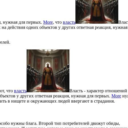
я, нужная для первых.
More
, что
власть
Влас
 на действия одних объектов у других ответная реакция, нужная
елей.
ют, что
власть
Власть - характер отношений
объектов у других ответная реакция, нужная для первых.
More
ну
жить в нищете и окружающих людей ввергают в страдания.
 особо нужны блага. Второй тип потребителей движут обиды,