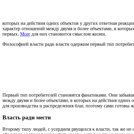
которых на действия одних объектов у других ответная реакци
характер отношений между двумя и более объектами, в которых
первых.
More
для них становится смыслом жизни.
Философией власти ради власти одержим первый тип потребит
Первый тип потребителей становятся фанатиками. Они забыва
между двумя и более объектами, в которых на действия одних 
для производства и распределения благ, поэтому сами готовы 
Власть ради мести
Второму типу людей, с усердием рвущихся к власти, так же не