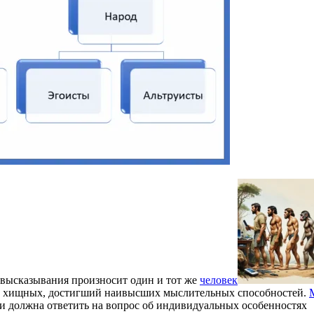
 высказывания произносит один и тот же
человек
яда хищных, достигший наивысших мыслительных способностей.
ти должна ответить на вопрос об индивидуальных особенностях