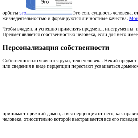
орбиты
эго
Эго есть сущность человека, о
жизнедеятельностью и формируются личностные качества.
Mor
Чтобы владеть и успешно применять предметы, инструменты, их 
Предмет является собственностью человека, если для него име
Персонализация собственности
Собственностью являются руки, тело человека. Некий предмет 
или сведения в виде перцепции перестают усваиваться доменом
принимает прежний домен, а вся перцепция от него, как прав
человека, относительно которой выстраивается все его поведе