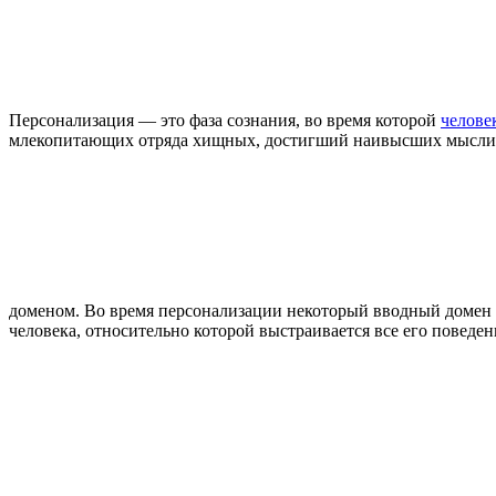
Персонализация — это фаза сознания, во время которой
челове
млекопитающих отряда хищных, достигший наивысших мысли
доменом. Во время персонализации некоторый вводный доме
человека, относительно которой выстраивается все его поведе