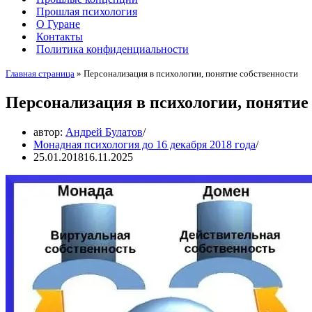
Прошлая психология
О Гуране
Контакты
Политика конфиденциальности
Главная страница
»
Персонализация в психологии, понятие собственности
Персонализация в психологии, понятие
автор:
Андрей Булатов
Монадная психология до 16 декабря 2018 года
25.01.2018
16.11.2025