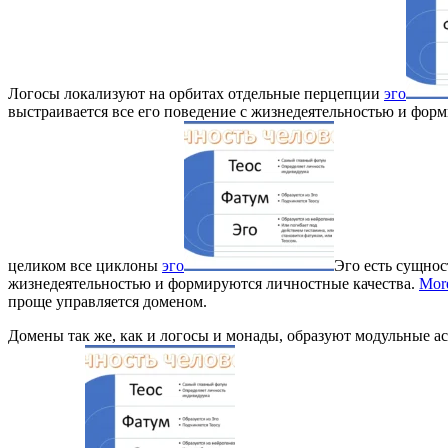
Логосы локализуют на орбитах отдельные перцепции
эго
выстраивается все его поведение с жизнедеятельностью и фор
целиком все циклоны
эго
Эго есть сущнос
жизнедеятельностью и формируются личностные качества.
Mor
проще управляется доменом.
Домены так же, как и логосы и монады, образуют модульные а