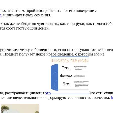
тносительно которой выстраивается все его поведение с
e
, инициирует фазу сознания.
так же необходимо чувствовать, как свои руки, как самого себя
ется соответствующий домен.
утрачивает метку собственности, если не поступают от него све
. Предмет получает некое новое сведение, с которым его не
ило, расстраивает циклоны
эго
Эго есть сущ
ние с жизнедеятельностью и формируются личностные качества.