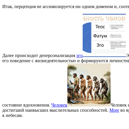
Итак, перцепция не ассимилируется ни одним доменом и, соотв
Далее происходит деперсонализация
эго
Э
его поведение с жизнедеятельностью и формируются личностн
состояние вдохновения.
Человек
Человек 
достигший наивысших мыслительных способностей.
More
во в
к небесам.