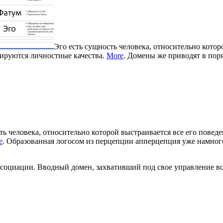
Эго есть сущность человека, относительно котор
мируются личностные качества.
More
. Домены же приводят в пор
ть человека, относительно которой выстраивается все его поведе
e
. Образованная логосом из перцепции апперцепция уже намног
ссоциации. Вводный домен, захвативший под свое управление в