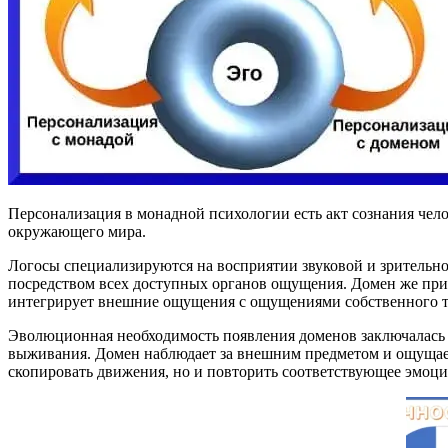
Персонализация в монадной психологии есть акт сознания чело
окружающего мира.
Логосы специализируются на восприятии звуковой и зритель
посредством всех доступных органов ощущения. Домен же п
интегрирует внешние ощущения с ощущениями собственного т
Эволюционная необходимость появления доменов заключалась 
выживания. Домен наблюдает за внешним предметом и ощущает е
скопировать движения, но и повторить соответствующее эмоци