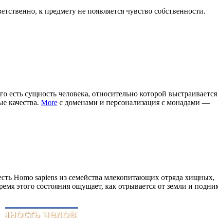
етственно, к предмету не появляется чувство собственности.
го есть сущность человека, относительно которой выстраивается
ые качества.
More
с доменами и персонализация с монадами —
есть Homo sapiens из семейства млекопитающих отряда хищных,
ремя этого состояния ощущает, как отрывается от земли и подни