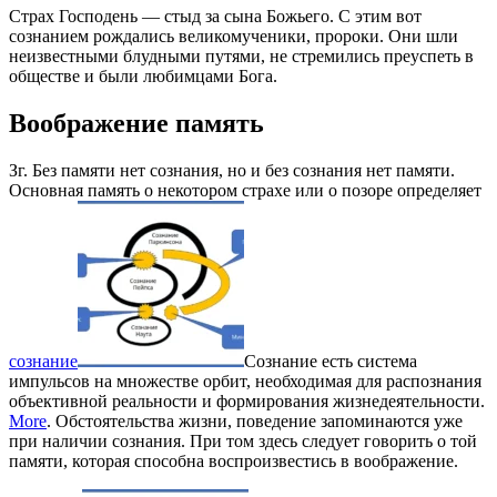
Страх Господень — стыд за сына Божьего. С этим вот
сознанием рождались великомученики, пророки. Они шли
неизвестными блудными путями, не стремились преуспеть в
обществе и были любимцами Бога.
Воображение память
Зг. Без памяти нет сознания, но и без сознания нет памяти.
Основная память о некотором страхе или о позоре определяет
сознание
Сознание есть система
импульсов на множестве орбит, необходимая для распознания
объективной реальности и формирования жизнедеятельности.
More
. Обстоятельства жизни, поведение запоминаются уже
при наличии сознания. При том здесь следует говорить о той
памяти, которая способна воспроизвестись в воображение.