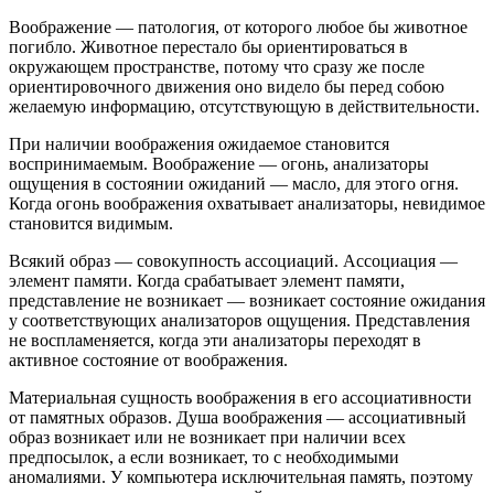
Воображение — патология, от которого любое бы животное
погибло. Животное перестало бы ориентироваться в
окружающем пространстве, потому что сразу же после
ориентировочного движения оно видело бы перед собою
желаемую информацию, отсутствующую в действительности.
При наличии воображения ожидаемое становится
воспринимаемым. Воображение — огонь, анализаторы
ощущения в состоянии ожиданий — масло, для этого огня.
Когда огонь воображения охватывает анализаторы, невидимое
становится видимым.
Всякий образ — совокупность ассоциаций. Ассоциация —
элемент памяти. Когда срабатывает элемент памяти,
представление не возникает — возникает состояние ожидания
у соответствующих анализаторов ощущения. Представления
не воспламеняется, когда эти анализаторы переходят в
активное состояние от воображения.
Материальная сущность воображения в его ассоциативности
от памятных образов. Душа воображения — ассоциативный
образ возникает или не возникает при наличии всех
предпосылок, а если возникает, то с необходимыми
аномалиями. У компьютера исключительная память, поэтому