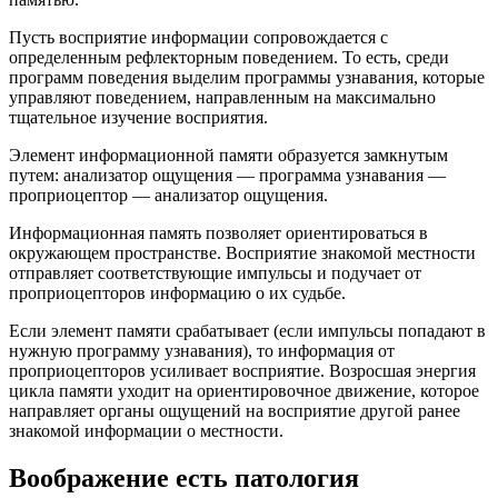
Пусть восприятие информации сопровождается с
определенным рефлекторным поведением. То есть, среди
программ поведения выделим программы узнавания, которые
управляют поведением, направленным на максимально
тщательное изучение восприятия.
Элемент информационной памяти образуется замкнутым
путем: анализатор ощущения — программа узнавания —
проприоцептор — анализатор ощущения.
Информационная память позволяет ориентироваться в
окружающем пространстве. Восприятие знакомой местности
отправляет соответствующие импульсы и подучает от
проприоцепторов информацию о их судьбе.
Если элемент памяти срабатывает (если импульсы попадают в
нужную программу узнавания), то информация от
проприоцепторов усиливает восприятие. Возросшая энергия
цикла памяти уходит на ориентировочное движение, которое
направляет органы ощущений на восприятие другой ранее
знакомой информации о местности.
Воображение есть патология