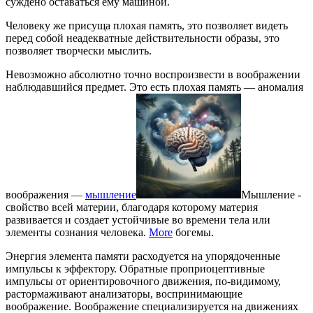
суждено оставаться ему машиной.
Человеку же присуща плохая память, это позволяет видеть
перед собой неадекватные действительности образы, это
позволяет творчески мыслить.
Невозможно абсолютно точно воспроизвести в воображении
наблюдавшийся предмет. Это есть плохая память — аномалия
воображения —
мышление
Мышление -
свойство всей материи, благодаря которому материя
развивается и создает устойчивые во времени тела или
элементы сознания человека.
More
богемы.
Энергия элемента памяти расходуется на упорядоченные
импульсы к эффектору. Обратные проприоцептивные
импульсы от ориентировочного движения, по-видимому,
растормаживают анализаторы, воспринимающие
воображение. Воображение специализируется на движениях