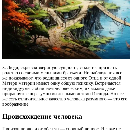
3. Люди, скрывая звериную сущность, стыдятся признать
родство со своими меньшими братьями. Но наблюдения все
же показывают, что родившиеся от одного Отца и от одной
Матери материи имеют одну общую психику. Встречаются
индивидуумы с обличаем человеческим, их можно даже
приравнять с неразумными лесными детьми Господа. Но все
же есть отличительное качество человека разумного — это его
воображение.
Происхождение человека
Произошли люди от обезьян — спорный вопрос. Я даже не