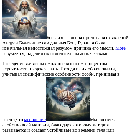
Бог - изначальная причина всех явлений.
Андрей Булатов не сам дал имя Богу Гуран, а была
изначальная непостижная разумом причина его мысли.
More
,
разумеется, наделил их отличительными качествами.
Поведение животных можно с высоким процентом
вероятности предсказывать. Исходя из их образа жизни,
учитывая специфические особенности особи, принимая в
расчет,что
мышление
Мышление -
свойство всей материи, благодаря которому материя
развивается и создает устойчивые во времени тела или