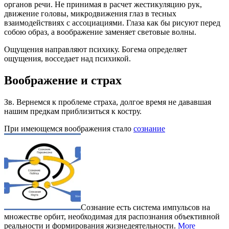
органов речи. Не принимая в расчет жестикуляцию рук,
движение головы, микродвижения глаз в тесных
взаимодействиях с ассоциациями. Глаза как бы рисуют перед
собою образ, а воображение заменяет световые волны.
Ощущения направляют психику. Богема определяет
ощущения, восседает над психикой.
Воображение и страх
Зв. Вернемся к проблеме страха, долгое время не дававшая
нашим предкам приблизиться к костру.
При имеющемся воображения стало
сознание
Сознание есть система импульсов на
множестве орбит, необходимая для распознания объективной
реальности и формирования жизнедеятельности.
More