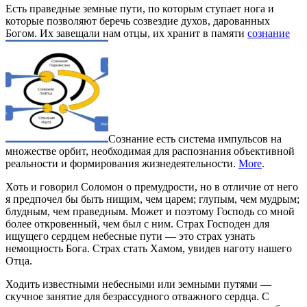
Есть праведные земные пути, по которым ступает нога и
которые позволяют беречь созвездие духов, дарованных
Богом. Их завещали нам отцы, их хранит в памяти
сознание
Сознание есть система импульсов на
множестве орбит, необходимая для распознания объективной
реальности и формирования жизнедеятельности.
More
.
Хоть и говорил Соломон о премудрости, но в отличие от него
я предпочел бы быть нищим, чем царем; глупым, чем мудрым;
блудным, чем праведным. Может и поэтому Господь со мной
более откровенный, чем был с ним. Страх Господен для
ищущего сердцем небесные пути — это страх узнать
немощность Бога. Страх стать Хамом, увидев наготу нашего
Отца.
Ходить известными небесными или земными путями —
скучное занятие для безрассудного отважного сердца. С