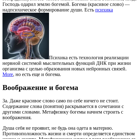
Господь одарил землю богемой. Богема (красивое слово) —
надпсихическое формирование души. Есть
психика
Психика есть технология реализации
нервной системой мыслительных функций ДНК при жизни
организма с целью образования новых нейронных связей.
More
, но есть еще и богема.
Воображение и богема
3а. Даже красивое слово само по себе ничего не стоит.
Содержание слова (понятия) раскрывается в сочетании с
другими словами. Метафизику богемы начнем строить с
воображения.
Душа себя не проявит, не будь она одета в материю.
Противоположность жизни и смерти определяется единством