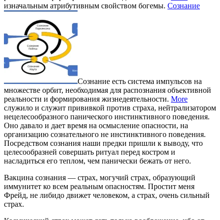
изначальным атрибутивным свойством богемы.
Сознание
Сознание есть система импульсов на
множестве орбит, необходимая для распознания объективной
реальности и формирования жизнедеятельности.
More
служило и служит прививкой против страха, нейтрализатором
нецелесообразного панического инстинктивного поведения.
Оно давало и дает время на осмысление опасности, на
организацию сознательного не инстинктивного поведения.
Посредством сознания наши предки пришли к выводу, что
целесообразней совершать ритуал перед костром и
насладиться его теплом, чем панически бежать от него.
Вакцина сознания — страх, могучий страх, образующий
иммунитет ко всем реальным опасностям. Простит меня
Фрейд, не либидо движет человеком, а страх, очень сильный
страх.