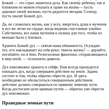
Божий — это страх лишиться духа. Как своему ребенку, так и
ближним не можем отказать в праве на жизнь— пусть
дорожат своей жизнью, пусть радуются звездам, Солнцу,
пусть хвалят Божий дух.
Да, не сложилась жизнь, как у всех, вверглось душа в мучения
и все же легко на сердце, когда видишь счастливые улыбки.
Собственно, все наши мучения и нужны для того, чтобы их
меньше было у близких.
Хранить Божий дух — святая наша обязанность. Осуждаю
тех, кто накладывает на себя руки: тяжела жизнь? — дерзайте,
погибайте, но в бою. Религиозные фанатики, отправляющиеся
в мир иной, — психопаты дьявола.
Дух невозможно хранить в сейфе. Нам всегда приходится
покидать дух, когда совершаем действие на земле. Задача
состоит в том, чтобы обратно обрести дух. И здесь
необходимо не обольститься совершенным действием,
действие должно совершаться по прямому земному пути.
Когда достигаем цели кривым путем — обратно уже обрести
дух невозможно.
Праведные земные пути