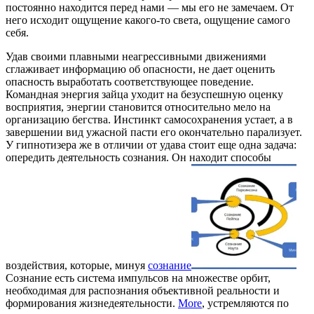
постоянно находится перед нами — мы его не замечаем. От
него исходит ощущение какого-то света, ощущение самого
себя.
Удав своими плавными неагрессивными движениями
сглаживает информацию об опасности, не дает оценить
опасность выработать соответствующее поведение.
Командная энергия зайца уходит на безуспешную оценку
восприятия, энергии становится относительно мело на
организацию бегства. Инстинкт самосохранения устает, а в
завершении вид ужасной пасти его окончательно парализует.
У гипнотизера же в отличии от удава стоит еще одна задача:
опередить деятельность сознания. Он находит способы
воздействия, которые, минуя
сознание
Сознание есть система импульсов на множестве орбит,
необходимая для распознания объективной реальности и
формирования жизнедеятельности.
More
, устремляются по