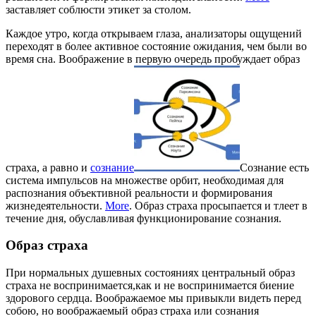
заставляет соблюсти этикет за столом.
Каждое утро, когда открываем глаза, анализаторы ощущений
переходят в более активное состояние ожидания, чем были во
время сна. Воображение в первую очередь пробуждает образ
страха, а равно и
сознание
Сознание есть
система импульсов на множестве орбит, необходимая для
распознания объективной реальности и формирования
жизнедеятельности.
More
. Образ страха просыпается и тлеет в
течение дня, обуславливая функционирование сознания.
Образ страха
При нормальных душевных состояниях центральный образ
страха не воспринимается,как и не воспринимается биение
здорового сердца. Воображаемое мы привыкли видеть перед
собою, но воображаемый образ страха или сознания