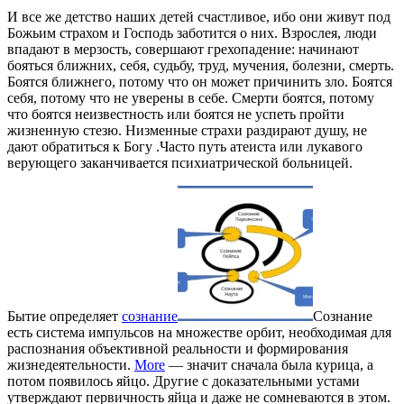
И все же детство наших детей счастливое, ибо они живут под
Божьим страхом и Господь заботится о них. Взрослея, люди
впадают в мерзость, совершают грехопадение: начинают
бояться ближних, себя, судьбу, труд, мучения, болезни, смерть.
Боятся ближнего, потому что он может причинить зло. Боятся
себя, потому что не уверены в себе. Смерти боятся, потому
что боятся неизвестность или боятся не успеть пройти
жизненную стезю. Низменные страхи раздирают душу, не
дают обратиться к Богу .Часто путь атеиста или лукавого
верующего заканчивается психиатрической больницей.
Бытие определяет
сознание
Сознание
есть система импульсов на множестве орбит, необходимая для
распознания объективной реальности и формирования
жизнедеятельности.
More
— значит сначала была курица, а
потом появилось яйцо. Другие с доказательными устами
утверждают первичность яйца и даже не сомневаются в этом.