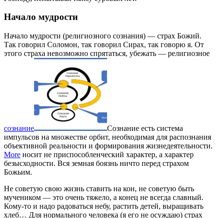
Начало мудрости
Начало мудрости (религиозного сознания) — страх Божий.
Так говорил Соломон, так говорил Сирах, так говорю я. От
этого страха невозможно спрятаться, убежать — религиозное
сознание
Сознание есть система
импульсов на множестве орбит, необходимая для распознания
объективной реальности и формирования жизнедеятельности.
More
носит не приспособленческий характер, а характер
безысходности. Вся земная боязнь ничто перед страхом
Божьим.
Не советую свою жизнь ставить на кон, не советую быть
мучеником — это очень тяжело, а конец не всегда славный.
Кому-то и надо радоваться небу, растить детей, выращивать
хлеб… Для нормального человека (я его не осуждаю) страх