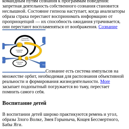
командным путям сознания к программам поведения:
запретная деятельность собственного сознания становится
неслышной. Состояние гипноза наступает, когда анализаторы
образа страха перестают воспринимать информацию от
проприоцепций — их способность ожидания утрачивается,
они перестают воспламеняться от воображения.
Сознание
Сознание есть система импульсов на
множестве орбит, необходимая для распознания объективной
реальности и формирования жизнедеятельности.
More
засыпает подопытный погружается во тьму, перестает
помнить самого себя.
Воспитание детей
В воспитании детей широко практикуются ремень и угол,
образы Злого Волке, Змея Горыныча, Кощея Бессмертного,
Бабы Яги.