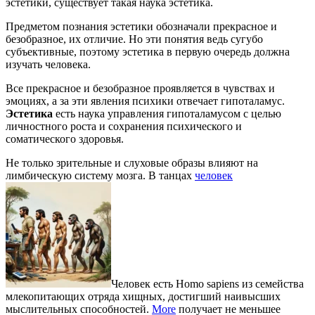
эстетики, существует такая наука эстетика.
Предметом познания эстетики обозначали прекрасное и
безобразное, их отличие. Но эти понятия ведь сугубо
субъективные, поэтому эстетика в первую очередь должна
изучать человека.
Все прекрасное и безобразное проявляется в чувствах и
эмоциях, а за эти явления психики отвечает гипоталамус.
Эстетика
есть наука управления гипоталамусом с целью
личностного роста и сохранения психического и
соматического здоровья.
Не только зрительные и слуховые образы влияют на
лимбическую систему мозга. В танцах
человек
Человек есть Homo sapiens из семейства
млекопитающих отряда хищных, достигший наивысших
мыслительных способностей.
More
получает не меньшее