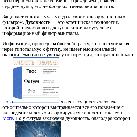
всей нервной системе гормоны. Прежде чем управлять
сердцем души, его необходимо изначально защитить.
Защищает гипоталамус амигдала своим информационным
фильтром.
Духовность
— это эстетическая технология,
которой предоставлен доступ к гипоталамусу через
информационный фильтр амигдалы.
Информация, прошедшая блокчейн рассудка и поступившая
через гипоталамус к фатуму, не имеет эмоциональной
окраски. Эмоции и чувства у информации, которая проникает
к
эго
Эго есть сущность человека,
относительно которой выстраивается все его поведение с
жизнедеятельностью и формируются личностные качества.
More
. Но у фатума заключена духовность, благодаря которой