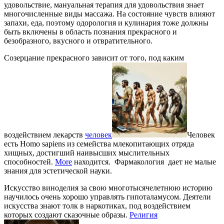
удовольствие, мануальная терапия для удовольствия знает
многочисленные виды массажа. На состояние чувств влияют
запахи, еда, поэтому одорология и кулинария тоже должны
быть включены в область познания прекрасного и
безобразного, вкусного и отвратительного.
Созерцание прекрасного зависит от того, под каким
воздействием лекарств
человек
Человек
есть Homo sapiens из семейства млекопитающих отряда
хищных, достигший наивысших мыслительных
способностей.
More
находится. Фармакология дает не малые
знания для эстетической науки.
Искусство виноделия за свою многотысячелетнюю историю
научилось очень хорошо управлять гипоталамусом. Деятели
искусства знают толк в наркотиках, под воздействием
которых создают сказочные образы.
Религия