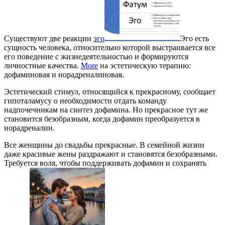
Существуют две реакции
эго
Эго есть
сущность человека, относительно которой выстраивается все
его поведение с жизнедеятельностью и формируются
личностные качества.
More
на эстетическую терапию:
дофаминовая и норадреналиновая.
Эстетический стимул, относящийся к прекрасному, сообщает
гипоталамусу о необходимости отдать команду
надпочечникам на синтез дофамина. Но прекрасное тут же
становится безобразным, когда дофамин преобразуется в
норадреналин.
Все женщины до свадьбы прекрасные. В семейной жизни
даже красивые жены раздражают и становятся безобразными.
Требуется воля, чтобы поддерживать дофамин и сохранять