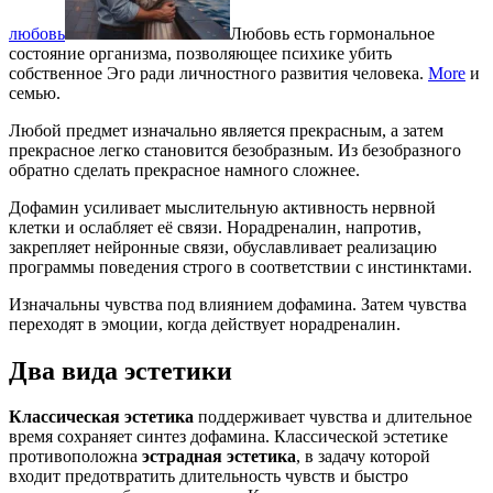
любовь
Любовь есть гормональное
состояние организма, позволяющее психике убить
собственное Эго ради личностного развития человека.
More
и
семью.
Любой предмет изначально является прекрасным, а затем
прекрасное легко становится безобразным. Из безобразного
обратно сделать прекрасное намного сложнее.
Дофамин усиливает мыслительную активность нервной
клетки и ослабляет её связи. Норадреналин, напротив,
закрепляет нейронные связи, обуславливает реализацию
программы поведения строго в соответствии с инстинктами.
Изначальны чувства под влиянием дофамина. Затем чувства
переходят в эмоции, когда действует норадреналин.
Два вида эстетики
Классическая эстетика
поддерживает чувства и длительное
время сохраняет синтез дофамина. Классической эстетике
противоположна
эстрадная эстетика
, в задачу которой
входит предотвратить длительность чувств и быстро