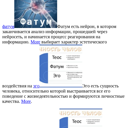
фатум
Фатум есть нейрон, в котором
заканчивается анализ информации, прошедшей через
нейросеть, и начинается процесс реагирования на
информацию.
More
выбирает характер эстетического
воздействия на
эго
Эго есть сущность
человека, относительно которой выстраивается все его
поведение с жизнедеятельностью и формируются личностные
качества.
More
.