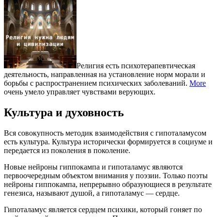
Религия есть психотерапевтическая
деятельность, направленная на установление норм морали и
борьбы с распространением психических заболеваний.
More
очень умело управляет чувствами верующих.
Культура и духовность
Вся совокупность методик взаимодействия с гипоталамусом
есть культура. Культура исторически формируется в социуме и
передается из поколения в поколение.
Новые нейроны гиппокампа и гипоталамус являются
первоочередным объектом внимания у поэзии. Только поэты
нейроны гиппокампа, непрерывно образующиеся в результате
генезиса, называют душой, а гипоталамус — сердце.
Гипоталамус является сердцем психики, который гоняет по