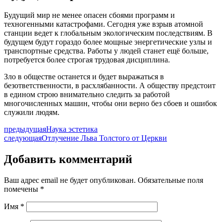
Будущий мир не менее опасен сбоями программ и
техногенными катастрофами. Сегодня уже взрыв атомной
станции ведет к глобальным экологическим последствиям. В
будущем будут гораздо более мощные энергетические узлы и
транспортные средства. Работы у людей станет ещё больше,
потребуется более строгая трудовая дисциплина.
Зло в обществе останется и будет выражаться в
безответственности, в расхлябанности. А обществу предстоит
в едином строю внимательно следить за работой
многочисленных машин, чтобы они верно без сбоев и ошибок
служили людям.
предыдущая
Наука эстетика
следующая
Отлучение Льва Толстого от Церкви
Добавить комментарий
Ваш адрес email не будет опубликован.
Обязательные поля
помечены
*
Имя
*