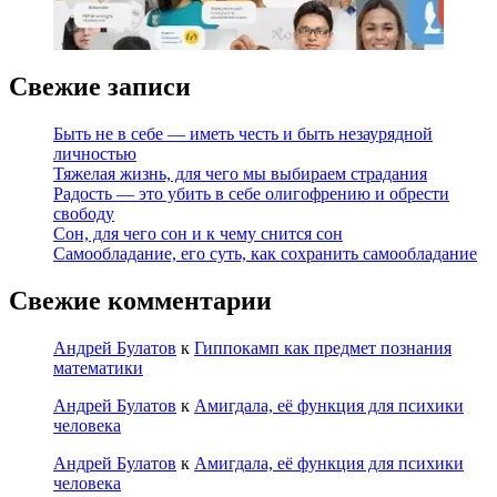
Свежие записи
Быть не в себе — иметь честь и быть незаурядной
личностью
Тяжелая жизнь, для чего мы выбираем страдания
Радость — это убить в себе олигофрению и обрести
свободу
Сон, для чего сон и к чему снится сон
Самообладание, его суть, как сохранить самообладание
Свежие комментарии
Андрей Булатов
к
Гиппокамп как предмет познания
математики
Андрей Булатов
к
Амигдала, её функция для психики
человека
Андрей Булатов
к
Амигдала, её функция для психики
человека