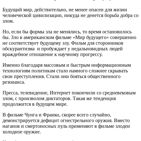
Будущий мир, действительно, не менее опасен для жизни
человеческой цивилизации, никуда не денется борьба добра со
злом.
Но, если бы формы зла не менялись, то время остановилось
бы. Зло в американском фильме «Мир будущего» совершенно
не соответствует будущему злу. Фильм для сторонников
обскурантизма и пробуждает у недальновидных людей
враждебное отношение к научному прогрессу.
Именно благодаря массовым и быстрым информационным
технологиям политикам стало намного сложнее скрывать
свои преступления. Стали они бояться общественного
резонанса.
Пресса, телевидение, Интернет покончили со средневековым
злом, с произволом диктаторов. Такая же тенденция
продолжится в будущем мире.
В фильме Чунга и Франко, скорее всего случайно,
демонстрируется дефицит огнестрельного оружия. Вместо
наганов и смертоносных пуль применяют в фильме злодеи
холодное оружие.