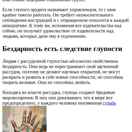
Если глупого эрудита назначают управленцем, то с ним
крайне тяжело работать. Он требует неукоснительного
соблюдения инструкций и с отвращением относится к каждой
инициативе. К тому же, вспоминая все издевательства над
собою, он получает удовольствие от издевательств над
людьми, которых дали ему в подчинение.
Бездарность есть следствие глупости
Людям с рассудочной глупостью абсолютно свойственна
бездарность. Они ведь не перестраивают свой заученный
рассудок, поэтому не делают научных открытий, не могут
раскрыть и развить в себе новые способности, не способны
творить великое. Они не способны любить.
Находясь во власти рассудка, глупцы создают бредовые
мировоззрения. В них они доказывают, что в мире все
предопределено, у каждого человека неизменная
судьба