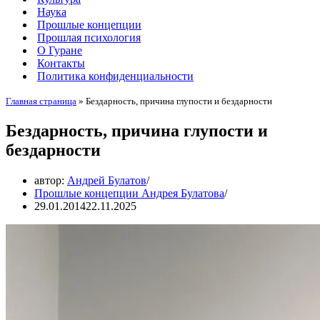
Наука
Прошлые концепции
Прошлая психология
О Гуране
Контакты
Политика конфиденциальности
Главная страница
»
Бездарность, причина глупости и бездарности
Бездарность, причина глупости и
бездарности
автор:
Андрей Булатов
Прошлые концепции Андрея Булатова
29.01.2014
22.11.2025