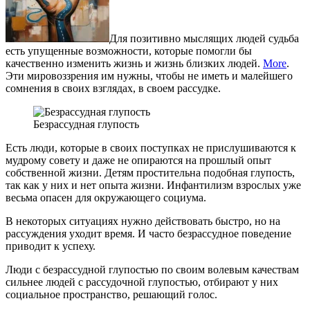
Для позитивно мыслящих людей судьба
есть упущенные возможности, которые помогли бы
качественно изменить жизнь и жизнь близких людей.
More
.
Эти мировоззрения им нужны, чтобы не иметь и малейшего
сомнения в своих взглядах, в своем рассудке.
Безрассудная глупость
Есть люди, которые в своих поступках не прислушиваются к
мудрому совету и даже не опираются на прошлый опыт
собственной жизни. Детям простительна подобная глупость,
так как у них и нет опыта жизни. Инфантилизм взрослых уже
весьма опасен для окружающего социума.
В некоторых ситуациях нужно действовать быстро, но на
рассуждения уходит время. И часто безрассудное поведение
приводит к успеху.
Люди с безрассудной глупостью по своим волевым качествам
сильнее людей с рассудочной глупостью, отбирают у них
социальное пространство, решающий голос.