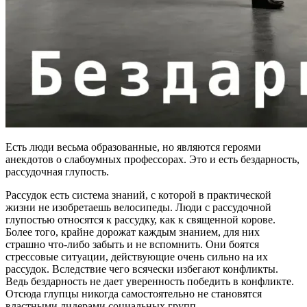
Есть люди весьма образованные, но являются героями
анекдотов о слабоумных профессорах. Это и есть бездарность,
рассудочная глупость.
Рассудок есть система знаний, с которой в практической
жизни не изобретаешь велосипеды. Люди с рассудочной
глупостью относятся к рассудку, как к священной корове.
Более того, крайне дорожат каждым знанием, для них
страшно что-либо забыть и не вспомнить. Они боятся
стрессовые ситуации, действующие очень сильно на их
рассудок. Вследствие чего всячески избегают конфликты.
Ведь бездарность не дает уверенность победить в конфликте.
Отсюда глупцы никогда самостоятельно не становятся
властными лидерами социальных групп.