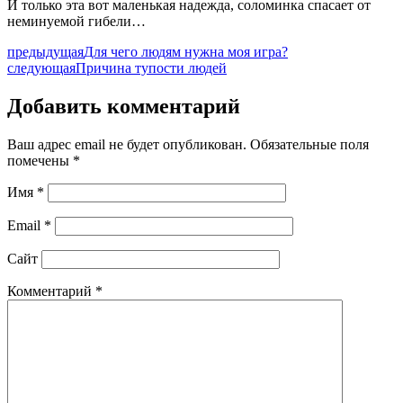
И только эта вот маленькая надежда, соломинка спасает от
неминуемой гибели…
предыдущая
Для чего людям нужна моя игра?
следующая
Причина тупости людей
Добавить комментарий
Ваш адрес email не будет опубликован.
Обязательные поля
помечены
*
Имя
*
Email
*
Сайт
Комментарий
*