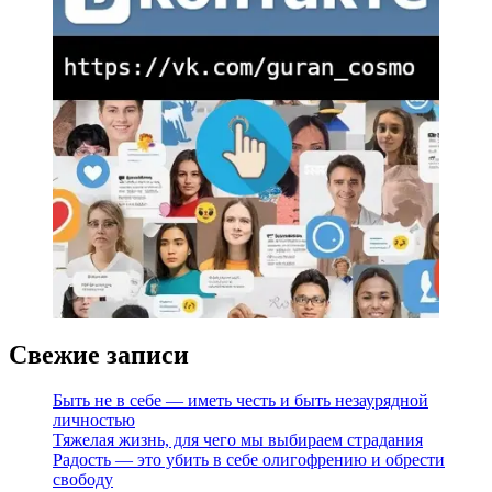
Свежие записи
Быть не в себе — иметь честь и быть незаурядной
личностью
Тяжелая жизнь, для чего мы выбираем страдания
Радость — это убить в себе олигофрению и обрести
свободу