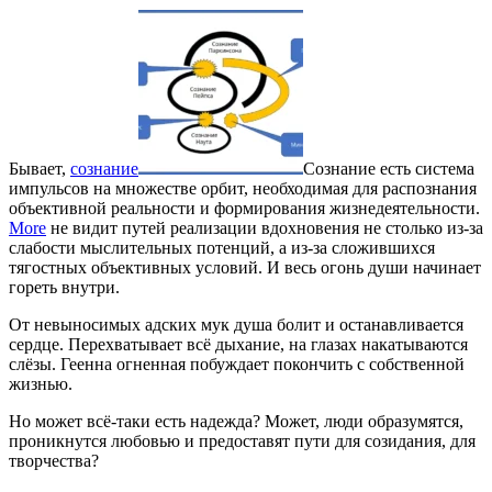
Бывает,
сознание
Сознание есть система
импульсов на множестве орбит, необходимая для распознания
объективной реальности и формирования жизнедеятельности.
More
не видит путей реализации вдохновения не столько из-за
слабости мыслительных потенций, а из-за сложившихся
тягостных объективных условий. И весь огонь души начинает
гореть внутри.
От невыносимых адских мук душа болит и останавливается
сердце. Перехватывает всё дыхание, на глазах накатываются
слёзы. Геенна огненная побуждает покончить с собственной
жизнью.
Но может всё-таки есть надежда? Может, люди образумятся,
проникнутся любовью и предоставят пути для созидания, для
творчества?