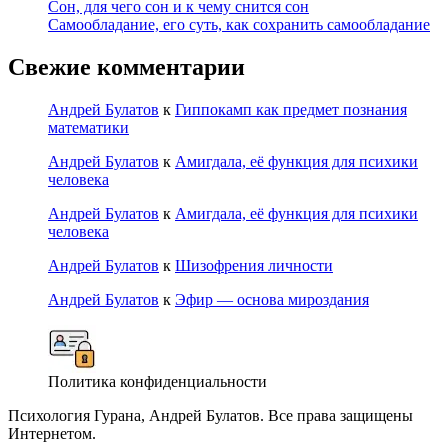
Сон, для чего сон и к чему снится сон
Самообладание, его суть, как сохранить самообладание
Свежие комментарии
Андрей Булатов
к
Гиппокамп как предмет познания
математики
Андрей Булатов
к
Амигдала, её функция для психики
человека
Андрей Булатов
к
Амигдала, её функция для психики
человека
Андрей Булатов
к
Шизофрения личности
Андрей Булатов
к
Эфир — основа мироздания
Политика конфиденциальности
Психология Гурана, Андрей Булатов. Все права защищены
Интернетом.