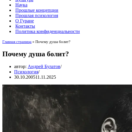
Наука
Прошлые концепции
Прошлая психология
О Гуране
Контакты
Политика конфиденциальности
Главная страница
»
Почему душа болит?
Почему душа болит?
автор:
Андрей Булатов
Психология
30.10.2005
11.11.2025