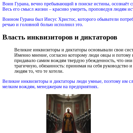
Воин Гурана, вечно пребывающий в поиске истины, осознаёт с
Весь его смысл жизни – красиво умереть, проповедуя людям 
Воином Гурана был Иисус Христос, которого обыватели потреб
речью и головной болью исполнил это.
Власть инквизиторов и диктаторов
Великие инквизиторы и диктаторы основывали свои систе
Именно мнение, согласно которому люди овцы и потому 
придавало самим вождям твердую убежденность, что они 
трагичную, обязанность: принимая на себя руководство и
людям то, что те хотели.
Великие инквизиторы и диктаторы люди умные, поэтому им сл
мелким вождям, менеджерам на предприятиях.