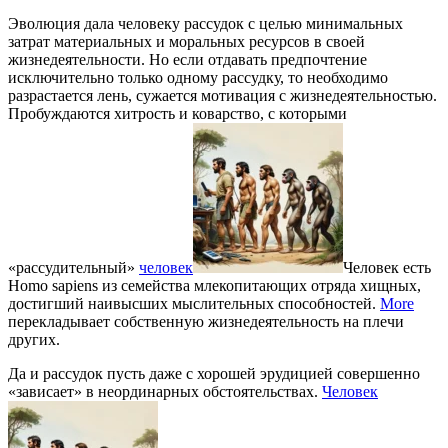
Эволюция дала человеку рассудок с целью минимальных
затрат материальных и моральных ресурсов в своей
жизнедеятельности. Но если отдавать предпочтение
исключительно только одному рассудку, то необходимо
разрастается лень, сужается мотивация с жизнедеятельностью.
Пробуждаются хитрость и коварство, с которыми
«рассудительный»
человек
Человек есть
Homo sapiens из семейства млекопитающих отряда хищных,
достигший наивысших мыслительных способностей.
More
перекладывает собственную жизнедеятельность на плечи
других.
Да и рассудок пусть даже с хорошей эрудицией совершенно
«зависает» в неординарных обстоятельствах.
Человек