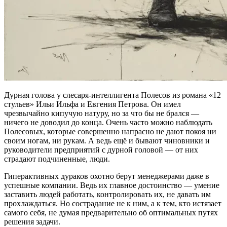
Дурная голова у слесаря-интеллигента Полесов из романа «12
стульев» Ильи Ильфа и Евгения Петрова. Он имел
чрезвычайно кипучую натуру, но за что бы не брался —
ничего не доводил до конца. Очень часто можно наблюдать
Полесовых, которые совершенно напрасно не дают покоя ни
своим ногам, ни рукам. А ведь ещё и бывают чиновники и
руководители предприятий с дурной головой — от них
страдают подчиненные, люди.
Гиперактивных дураков охотно берут менеджерами даже в
успешные компании. Ведь их главное достоинство — умение
заставить людей работать, контролировать их, не давать им
прохлаждаться. Но сострадание не к ним, а к тем, кто истязает
самого себя, не думая предварительно об оптимальных путях
решения задачи.