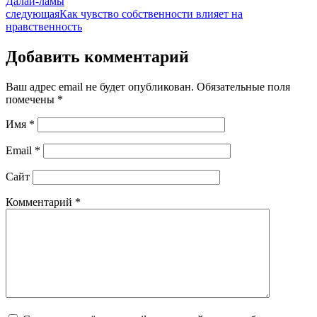
Далай-ламы
следующая
Как чувство собственности влияет на
нравственность
Добавить комментарий
Ваш адрес email не будет опубликован.
Обязательные поля
помечены
*
Имя
*
Email
*
Сайт
Комментарий
*