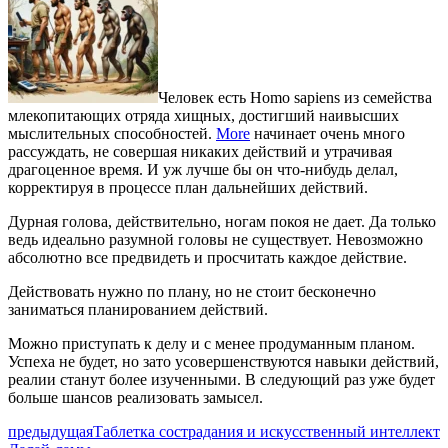
Человек есть Homo sapiens из семейства
млекопитающих отряда хищных, достигший наивысших
мыслительных способностей.
More
начинает очень много
рассуждать, не совершая никаких действий и утрачивая
драгоценное время. И уж лучше бы он что-нибудь делал,
корректируя в процессе план дальнейших действий.
Дурная голова, действительно, ногам покоя не дает. Да только
ведь идеально разумной головы не существует. Невозможно
абсолютно все предвидеть и просчитать каждое действие.
Действовать нужно по плану, но не стоит бесконечно
заниматься планированием действий.
Можно приступать к делу и с менее продуманным планом.
Успеха не будет, но зато усовершенствуются навыки действий,
реалии станут более изученными. В следующий раз уже будет
больше шансов реализовать замысел.
предыдущая
Таблетка сострадания и искусственный интеллект