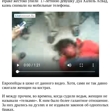
Ираке жестоко убили 17-летнюю девушку Дуа Халиль Асвад,
казнь снимали на мобильные телефоны.
Европейцы в шоке от данного видео. Хотя, сами не так давно
сжигали женщин на кострах.
И между прочим, во времена, когда судили ведьм, женщин не
называли «телками». К ним было более галантное отношение.
За них дрались на дуэлях и не издавали законов об однополых
браках.