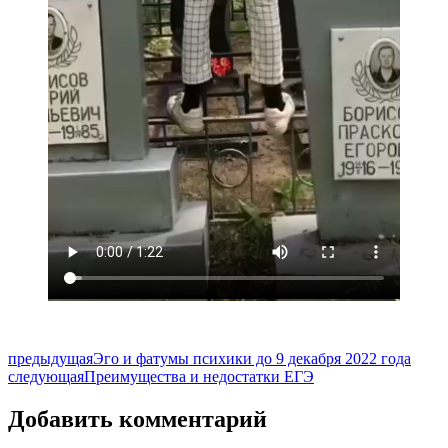
предыдущая
Эго и фатумы психики до 9 декабря 2022 года
следующая
Преимущества и недостатки ЕГЭ
Добавить комментарий