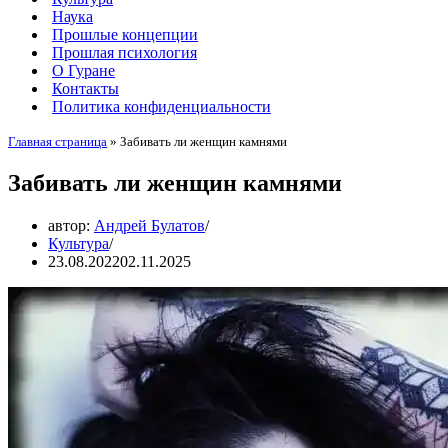
Наука
Прошлые концепции
Прошлая психология
О Гуране
Контакты
Политика конфиденциальности
Главная страница
»
Забивать ли женщин камнями
Забивать ли женщин камнями
автор:
Андрей Булатов
Культура
23.08.2022
02.11.2025