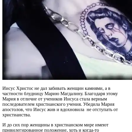
Иисус Христос не дал забивать женщин камнями, а в
частности блудницу Марию Магдалину. Благодаря этому
Мария в отличие от учеников Иисуса стала верным
последователем христианского учения. Убедила Мария
апостолов, что Иисус жив и вдохновила не отступать от
христианства.
И до сих пор женщины в христианском мире имеют
привилегированное положение, хоть и когда-то