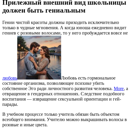
Прилежный внешний вид школьницы
должен быть гениальным
Гении чистой красоты должны приходить исключительно
только в чудные мгновения. А когда юноша ежедневно видит
гениев с розовыми волосами, то у него пробуждается вовсе не
любовь
Любовь есть гормональное
состояние организма, позволяющее психике убить
собственное Эго ради личностного развития человека.
More
, а
отвращение в гендерных отношениях. Следствие подобного
воспитания — извращение сексуальной ориентации и гей-
парады.
В учебном процессе только учитель обязан быть объектом
всеобщего внимания. Учителю можно выкрашивать волосы в
розовые и иные цвета.