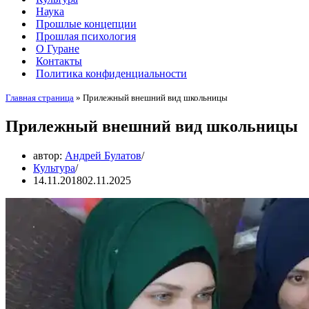
Наука
Прошлые концепции
Прошлая психология
О Гуране
Контакты
Политика конфиденциальности
Главная страница
»
Прилежный внешний вид школьницы
Прилежный внешний вид школьницы
автор:
Андрей Булатов
Культура
14.11.2018
02.11.2025