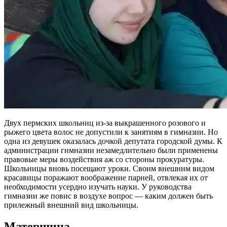
Двух пермских школьниц из-за выкрашенного розового и
рыжего цвета волос не допустили к занятиям в гимназии. Но
одна из девушек оказалась дочкой депутата городской думы. К
администрации гимназии незамедлительно были применены
правовые меры воздействия аж со стороны прокуратуры.
Школьницы вновь посещают уроки. Своим внешним видом
красавицы поражают воображение парней, отвлекая их от
необходимости усердно изучать науки. У руководства
гимназии же повис в воздухе вопрос — каким должен быть
прилежный внешний вид школьницы.
Матерщина