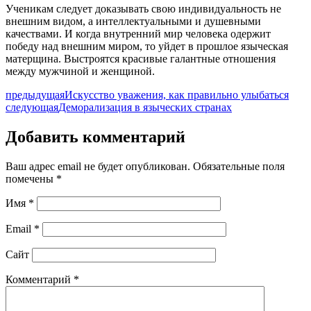
Ученикам следует доказывать свою индивидуальность не
внешним видом, а интеллектуальными и душевными
качествами. И когда внутренний мир человека одержит
победу над внешним миром, то уйдет в прошлое языческая
матерщина. Выстроятся красивые галантные отношения
между мужчиной и женщиной.
предыдущая
Искусство уважения, как правильно улыбаться
следующая
Деморализация в языческих странах
Добавить комментарий
Ваш адрес email не будет опубликован.
Обязательные поля
помечены
*
Имя
*
Email
*
Сайт
Комментарий
*