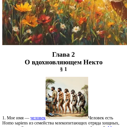
Глава 2
О вдохновляющем Некто
§ 1
1. Мое имя —
человек
Человек есть
Homo sapiens из семейства млекопитающих отряда хищных,