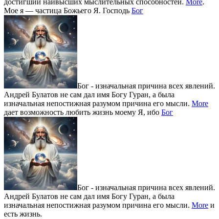
достигший наивысших мыслительных способностей.
More
.
Мое я — частица Божьего Я. Господь
Бог
Бог - изначальная причина всех явлений.
Андрей Булатов не сам дал имя Богу Гуран, а была
изначальная непостижная разумом причина его мысли.
More
дает возможность любить жизнь моему Я, ибо
Бог
Бог - изначальная причина всех явлений.
Андрей Булатов не сам дал имя Богу Гуран, а была
изначальная непостижная разумом причина его мысли.
More
и
есть жизнь.