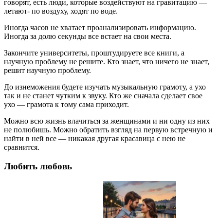
говорят, есть люди, которые воздействуют на гравитацию —
летают- по воздуху, ходят по воде.
Иногда часов не хватает проанализировать информацию.
Иногда за долю секунды все встает на свои места.
Закончите университеты, проштудируете все книги, а
научную проблему не решите. Кто знает, что ничего не знает,
решит научную проблему.
До изнеможения будете изучать музыкальную грамоту, а ухо
так и не станет чутким к звуку. Кто же сначала сделает свое
ухо — грамота к тому сама приходит.
Можно всю жизнь влачиться за женщинами и ни одну из них
не полюбишь. Можно обратить взгляд на первую встречную и
найти в ней все — никакая другая красавица с нею не
сравнится.
Любить любовь