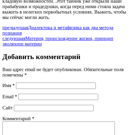
кладовую возможностей. Этот тайник уже открыли наши
прабабушки и прадедушки, когда перед ними стояла задача
выжить в нелегких первобытных условиях. Выжить, чтобы
мы сейчас могли жить.
предыдущая
Диалектика и метафизика как два метода
познания
следующая
Материя, происхождение жизни, принцип
эволюции материи
Добавить комментарий
Ваш адрес email не будет опубликован.
Обязательные поля
помечены
*
Имя
*
Email
*
Сайт
Комментарий
*