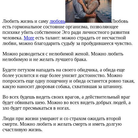
Любить жизнь и саму
любовь
Любовь
есть гормональное состояние организма, позволяющее
психике убить собственное Эго ради личностного развития
человека.
More
есть талант: можно страдать от несчастной
любви, можно благодарить судьбу за пробудившееся чувство.
Можно разводиться с нелюбимой женой. Можно любить
нелюбимую и не желать лучшего брака.
Будете петухом нападать на своего обидчика, а обида еще
более усилится и еще более унизит достоинство. Можно
попросить еще одну пощечину и обида останется ровно такая,
какую наносит дворовая собака, схватившая за штанину.
Во всех будешь видеть своих врагов, а действительный враг
будет обвивать шею. Можно во всех видеть добрых людей, а
зло будет пресмыкаться в ногах.
Люди при жизни умирают и со страхом ожидать второй
смерти. Можно любить и желать смерть и иметь долгую
счастливую жизнь.