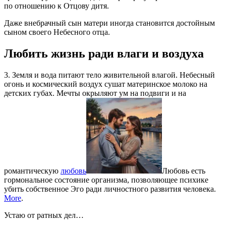
по отношению к Отцову дитя.
Даже внебрачный сын матери иногда становится достойным
сыном своего Небесного отца.
Любить жизнь ради влаги и воздуха
3. Земля и вода питают тело живительной влагой. Небесный
огонь и космический воздух сушат материнское молоко на
детских губах. Мечты окрыляют ум на подвиги и на
романтическую
любовь
Любовь есть
гормональное состояние организма, позволяющее психике
убить собственное Эго ради личностного развития человека.
More
.
Устаю от ратных дел…