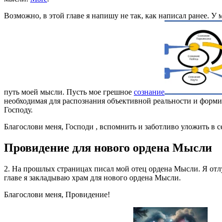
Возможно, в этой главе я напишу не так, как написал ранее. У
путь моей мысли. Пусть мое грешное
сознание
необходимая для распознания объективной реальности и форм
Господу.
Благослови меня, Господи , вспомнить и заботливо уложить в се
Провидение для нового ордена Мысли
2. На прошлых страницах писал мой отец ордена Мысли. Я отлу
главе я закладываю храм для нового ордена Мысли.
Благослови меня, Провидение!