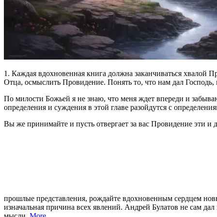
1. Каждая вдохновенная книга должна заканчиваться хвалой 
Отца, осмыслить Провидение. Понять то, что нам дал Господь, и
По милости Божьей я не знаю, что меня ждет впереди и забыва
определения и суждения в этой главе разойдутся с определени
Вы же принимайте и пусть отвергает за вас Провидение эти и 
прошлые представления, рождайте вдохновенным сердцем новы
изначальная причина всех явлений. Андрей Булатов не сам дал
мысли.
More
.