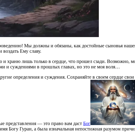
Проведению! Мы должны и обязаны, как достойные сыновья наше
 воздать Ему славу.
ю и храню лишь только в сердце, что прошел сзади. Возможно, м
ями и суждениями в прошлых главах, но это не моя воля…
другие определения и суждения. Сохраняйте в своем сердце свои
е представления — это право вам даст
Бог
 имя Богу Гуран, а была изначальная непостижная разумом причи