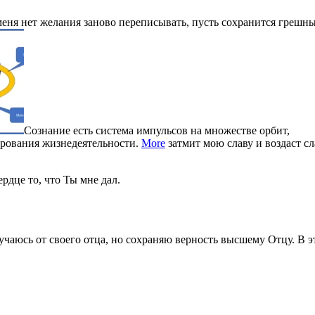
 меня нет желания заново переписывать, пусть сохранится грешн
Сознание есть система импульсов на множестве орбит,
ирования жизнедеятельности.
More
затмит мою славу и воздаст сл
рдце то, что Ты мне дал.
чаюсь от своего отца, но сохраняю верность высшему Отцу. В э