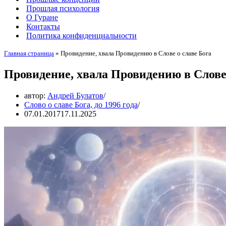
Прошлая психология
О Гуране
Контакты
Политика конфиденциальности
Главная страница
»
Провидение, хвала Провидению в Слове о славе Бога
Провидение, хвала Провидению в Слове 
автор:
Андрей Булатов
Слово о славе Бога, до 1996 года
07.01.2017
17.11.2025