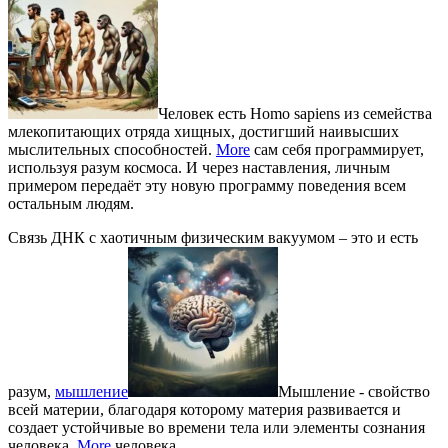
Человек есть Homo sapiens из семейства
млекопитающих отряда хищных, достигший наивысших
мыслительных способностей.
More
сам себя программирует,
используя разум космоса. И через наставления, личным
примером передаёт эту новую программу поведения всем
остальным людям.
Связь ДНК с хаотичным физическим вакуумом – это и есть
разум,
мышление
Мышление - свойство
всей материи, благодаря которому материя развивается и
создает устойчивые во времени тела или элементы сознания
человека.
More
человека.