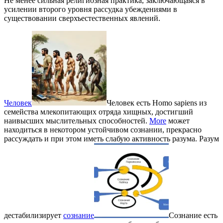
Не менее сильная религиозная практика, заключающаяся в
усилении второго уровня рассудка убеждениями в
существовании сверхъестественных явлений.
Человек
Человек есть Homo sapiens из
семейства млекопитающих отряда хищных, достигший
наивысших мыслительных способностей.
More
может
находиться в некотором устойчивом сознании, прекрасно
рассуждать и при этом иметь слабую активность разума. Разум
дестабилизирует
сознание
Сознание есть