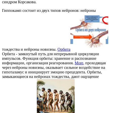
синдром Корсакова.
Гиппокамп состоит из двух типов нейронов: нейроны
тождества и нейроны новизны.
Орбита
Орбита - замкнутый путь для непрерывной циркуляции
импульсов. Функция орбиты: хранение и распознание
информации, организация реагирования.
More
, проходящая
через нейроны новизны, оказывает сильное воздействие на
гипоталамус и инициирует эмоцию прецедента. Орбиты,
замыкающиеся на нейронах тождества, дают ощущение