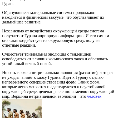
Гурана.
Образующиеся материальные системы продолжают
находиться в физическом вакууме, что обуславливает их
дальнейшее развитие.
Независимо от воздействия окружающей среды система
получает от Гурана априорную информацию. И тем самым
она сама воздействует на окружающую среду, получая
ответные реакции.
Существует тривиальная эволюция с тенденцией
освободиться от влияния космического хаоса и образовать
устойчивый вечный покой.
Но есть также и нетривиальная эволюция (развитие), которая
не уходит, а идёт к хаосу Гурана. Идет к Гурану с целью
непрерывного совершенствования форм. Таких форм,
которые легко меняются и адаптируются к неустойчивой
окружающей среде, целенаправленно изменяют окружающий
мир. Вершина нетривиальной эволюции – это
человек