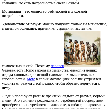
сознании, то есть потребность в свете Божьем.
Мотивация – это единство рефлексной и духовной
потребности.
Удовольствие от разума можно получить только на мгновение,
а затем он ослепляет, причиняет страдания, заставляет
сомневаться в себе. Поэтому
человек
Человек есть Homo sapiens из семейства млекопитающих
отряда хищных, достигший наивысших мыслительных
способностей.
More
в своих мотивациях больше устремлён
уходить от разума с той целью, чтобы обратно вернуться к
нему.
Люди используют разные практики отдыха от разума, борьбы
с ним. Это усиление рефлексных потребностей посредством
приобретения потребности в алкоголе, в табаке, в наркотиках.