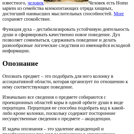
известного,
человек
Человек есть Homo
sapiens из семейства млекопитающих отряда хищных,
достигший наивысших мыслительных способностей.
More
сохраняет спокойствие.
Функция духа – дестабилизировать устойчивую деятельность
души и сформировать качественно новое поведение. Дух
позволяет сомневаться, сдерживать поведение и делать
разнообразные логические следствия из имеющейся исходной
информации.
Опознание
Опознать предмет – это подобрать для него колонку в
ассоциативной области, которая организует по отношению к
нему соответствующее поведение.
Изначально все сведения о предмете собираются с
проекционных областей коры в одной орбите души в виде
перцепции. Перцепция не способна подобрать код к какой-
либо кроне колонки, поскольку содержит посторонние
несущественные сведения о предмете – акциденции.
И задача опознания – это удаление акциденций и