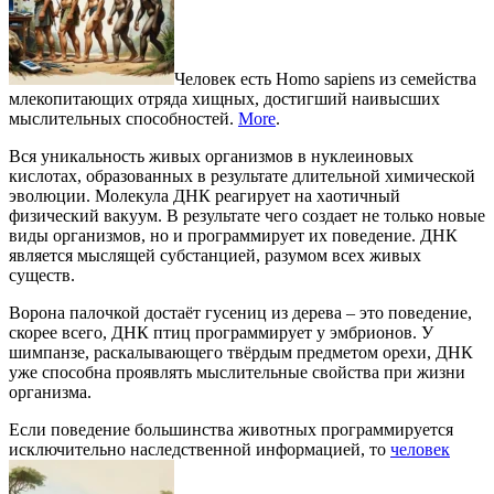
Человек есть Homo sapiens из семейства
млекопитающих отряда хищных, достигший наивысших
мыслительных способностей.
More
.
Вся уникальность живых организмов в нуклеиновых
кислотах, образованных в результате длительной химической
эволюции. Молекула ДНК реагирует на хаотичный
физический вакуум. В результате чего создает не только новые
виды организмов, но и программирует их поведение. ДНК
является мыслящей субстанцией, разумом всех живых
существ.
Ворона палочкой достаёт гусениц из дерева – это поведение,
скорее всего, ДНК птиц программирует у эмбрионов. У
шимпанзе, раскалывающего твёрдым предметом орехи, ДНК
уже способна проявлять мыслительные свойства при жизни
организма.
Если поведение большинства животных программируется
исключительно наследственной информацией, то
человек