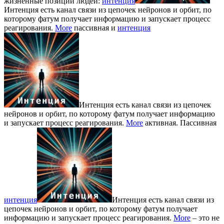
жизненные позиции людей:
интенция
Интенция есть канал связи из цепочек нейронов и орбит, по
которому фатум получает информацию и запускает процесс
реагирования.
More
пассивная и
интенция
Интенция есть канал связи из цепочек
нейронов и орбит, по которому фатум получает информацию
и запускает процесс реагирования.
More
активная. Пассивная
интенция
Интенция есть канал связи из
цепочек нейронов и орбит, по которому фатум получает
информацию и запускает процесс реагирования.
More
– это не