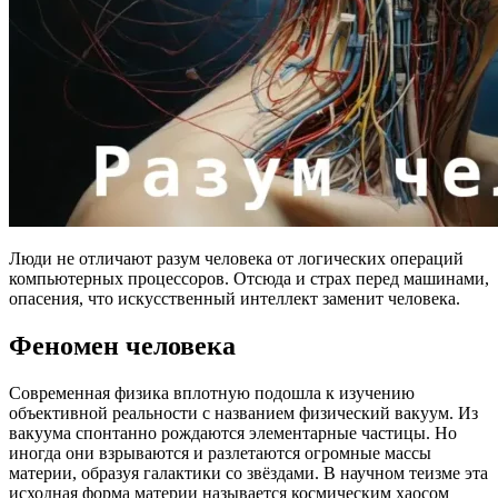
Люди не отличают разум человека от логических операций
компьютерных процессоров. Отсюда и страх перед машинами,
опасения, что искусственный интеллект заменит человека.
Феномен человека
Современная физика вплотную подошла к изучению
объективной реальности с названием физический вакуум. Из
вакуума спонтанно рождаются элементарные частицы. Но
иногда они взрываются и разлетаются огромные массы
материи, образуя галактики со звёздами. В научном теизме эта
исходная форма материи называется космическим хаосом