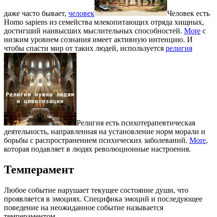
даже часто бывает,
человек
Человек есть
Homo sapiens из семейства млекопитающих отряда хищных,
достигший наивысших мыслительных способностей.
More
с
низким уровнем сознания имеет активную интенцию. И
чтобы спасти мир от таких людей, используется
религия
Религия есть психотерапевтическая
деятельность, направленная на установление норм морали и
борьбы с распространением психических заболеваний.
More
,
которая подавляет в людях революционные настроения.
Темперамент
Любое событие нарушает текущее состояние души, что
проявляется в эмоциях. Специфика эмоций и последующее
поведение на неожиданное событие называется
темпераментом.