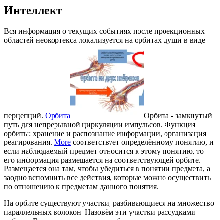
Интеллект
Вся информация о текущих событиях после проекционных
областей неокортекса локализуется на орбитах души в виде
перцепций.
Орбита
Орбита - замкнутый
путь для непрерывной циркуляции импульсов. Функция
орбиты: хранение и распознание информации, организация
реагирования.
More
соответствует определённому понятию, и
если наблюдаемый предмет относится к этому понятию, то
его информация размещается на соответствующей орбите.
Размещается она там, чтобы убедиться в понятии предмета, а
заодно вспомнить все действия, которые можно осуществить
по отношению к предметам данного понятия.
На орбите существуют участки, разбивающиеся на множество
параллельных волокон. Назовём эти участки рассудками