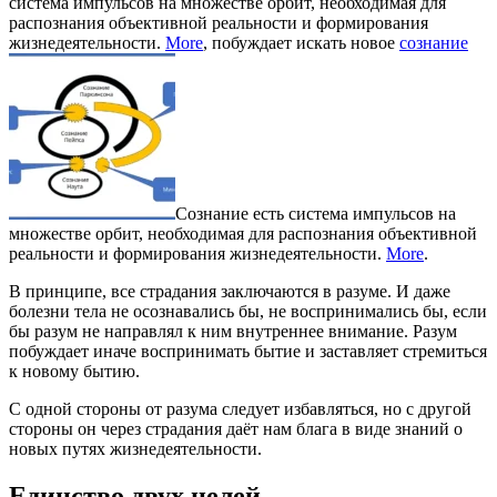
система импульсов на множестве орбит, необходимая для
распознания объективной реальности и формирования
жизнедеятельности.
More
, побуждает искать новое
сознание
Сознание есть система импульсов на
множестве орбит, необходимая для распознания объективной
реальности и формирования жизнедеятельности.
More
.
В принципе, все страдания заключаются в разуме. И даже
болезни тела не осознавались бы, не воспринимались бы, если
бы разум не направлял к ним внутреннее внимание. Разум
побуждает иначе воспринимать бытие и заставляет стремиться
к новому бытию.
С одной стороны от разума следует избавляться, но с другой
стороны он через страдания даёт нам блага в виде знаний о
новых путях жизнедеятельности.
Единство двух целей