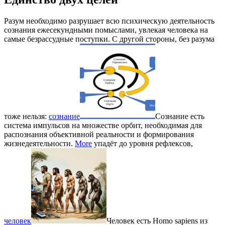
Разум необходимо разрушает всю психическую деятельность
сознания ежесекундными помыслами, увлекая человека на
самые безрассудные поступки. С другой стороны, без разума
тоже нельзя:
сознание
Сознание есть
система импульсов на множестве орбит, необходимая для
распознания объективной реальности и формирования
жизнедеятельности.
More
упадёт до уровня рефлексов,
человек
Человек есть Homo sapiens из