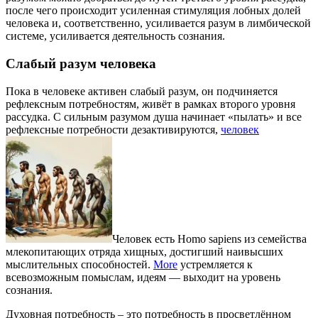
после чего происходит усиленная стимуляция лобных долей
человека и, соответственно, усиливается разум в лимбической
системе, усиливается деятельность сознания.
Слабый разум человека
Пока в человеке активен слабый разум, он подчиняется
рефлексным потребностям, живёт в рамках второго уровня
рассудка. С сильным разумом душа начинает «пылать» и все
рефлексные потребности дезактивируются,
человек
Человек есть Homo sapiens из семейства
млекопитающих отряда хищных, достигший наивысших
мыслительных способностей.
More
устремляется к
всевозможным помыслам, идеям — выходит на уровень
сознания.
Духовная потребность – это потребность в просветлённом