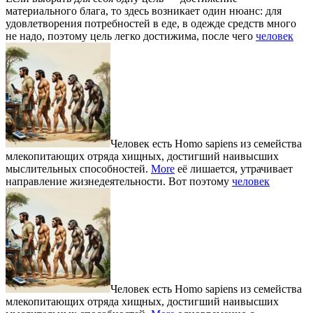
материального блага, то здесь возникает один нюанс: для
удовлетворения потребностей в еде, в одежде средств много
не надо, поэтому цель легко достижима, после чего
человек
Человек есть Homo sapiens из семейства
млекопитающих отряда хищных, достигший наивысших
мыслительных способностей.
More
её лишается, утрачивает
направление жизнедеятельности. Вот поэтому
человек
Человек есть Homo sapiens из семейства
млекопитающих отряда хищных, достигший наивысших