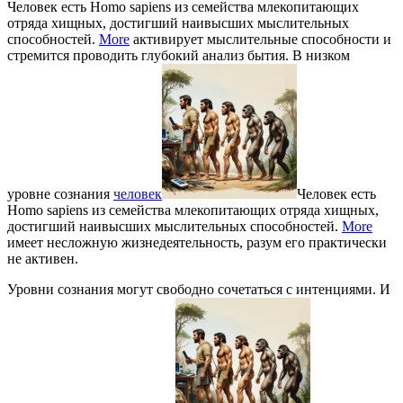
Человек есть Homo sapiens из семейства млекопитающих
отряда хищных, достигший наивысших мыслительных
способностей.
More
активирует мыслительные способности и
стремится проводить глубокий анализ бытия. В низком
уровне сознания
человек
Человек есть
Homo sapiens из семейства млекопитающих отряда хищных,
достигший наивысших мыслительных способностей.
More
имеет несложную жизнедеятельность, разум его практически
не активен.
Уровни сознания могут свободно сочетаться с интенциями. И