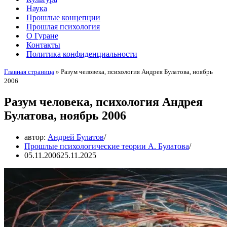
Наука
Прошлые концепции
Прошлая психология
О Гуране
Контакты
Политика конфиденциальности
Главная страница
»
Разум человека, психология Андрея Булатова, ноябрь
2006
Разум человека, психология Андрея
Булатова, ноябрь 2006
автор:
Андрей Булатов
Прошлые психологические теории А. Булатова
05.11.2006
25.11.2025