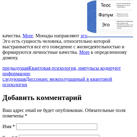
качества.
More
. Монады направляют
эго
Эго есть сущность человека, относительно которой
выстраивается все его поведение с жизнедеятельностью и
формируются личностные качества.
More
к определенному
домену.
предыдущая
Квантовая психология, импульсы кодируют
информацию
следующая
Диссонанс межполушарный в квантовой
психологии
Добавить комментарий
Ваш адрес email не будет опубликован.
Обязательные поля
помечены
*
Имя
*