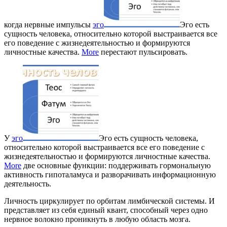
когда нервные импульсы
эго
Эго есть
сущность человека, относительно которой выстраивается все
его поведение с жизнедеятельностью и формируются
личностные качества.
More
перестают пульсировать.
У
эго
Эго есть сущность человека,
относительно которой выстраивается все его поведение с
жизнедеятельностью и формируются личностные качества.
More
две основные функции: поддерживать гормональную
активность гипоталамуса и разворачивать информационную
деятельность.
Личность циркулирует по орбитам лимбической системы. И
представляет из себя единый квант, способный через одно
нервное волокно проникнуть в любую область мозга.