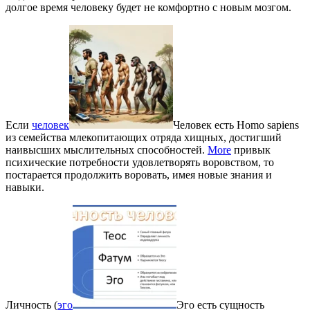
долгое время человеку будет не комфортно с новым мозгом.
Если
человек
Человек есть Homo sapiens
из семейства млекопитающих отряда хищных, достигший
наивысших мыслительных способностей.
More
привык
психические потребности удовлетворять воровством, то
постарается продолжить воровать, имея новые знания и
навыки.
Личность (
эго
Эго есть сущность