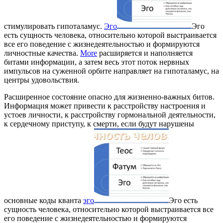
стимулировать гипоталамус.
Эго
Эго
есть сущность человека, относительно которой выстраивается
все его поведение с жизнедеятельностью и формируются
личностные качества.
More
расширяется и наполняется
битами информации, а затем весь этот поток нервных
импульсов на суженной орбите направляет на гипоталамус, на
центры удовольствия.
Расширенное состояние опасно для жизненно-важных битов.
Информация может привести к расстройству настроения и
устоев личности, к расстройству гормональной деятельности,
к сердечному приступу, к смерти, если будут нарушены
основные коды кванта
эго
Эго есть
сущность человека, относительно которой выстраивается все
его поведение с жизнедеятельностью и формируются