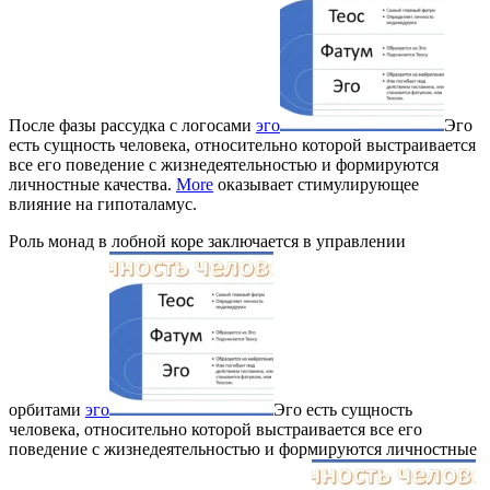
После фазы рассудка с логосами
эго
Эго
есть сущность человека, относительно которой выстраивается
все его поведение с жизнедеятельностью и формируются
личностные качества.
More
оказывает стимулирующее
влияние на гипоталамус.
Роль монад в лобной коре заключается в управлении
орбитами
эго
Эго есть сущность
человека, относительно которой выстраивается все его
поведение с жизнедеятельностью и формируются личностные