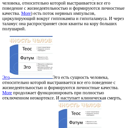
человека, относительно которой выстраивается все его
поведение с жизнедеятельностью и формируются личностные
качества.
More
) есть поток нервных импульсов,
циркулирующий вокруг гиппокампа и гипоталамуса. И через
таламус она распространяет свои кванты на кору больших
полушарий.
Эго
Эго есть сущность человека,
относительно которой выстраивается все его поведение с
жизнедеятельностью и формируются личностные качества.
More
продолжает функционировать при полностью
отключенном неокортексе. И наступает клиническая смерть,