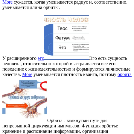
More
сужается, когда уменьшается радиус и, соответственно,
уменьшается длина орбиты.
У расширенного
эго
Эго есть сущность
человека, относительно которой выстраивается все его
поведение с жизнедеятельностью и формируются личностные
качества.
More
уменьшается плотность кванта, поэтому
орбита
Орбита - замкнутый путь для
непрерывной циркуляции импульсов. Функция орбиты:
хранение и распознание информации, организация