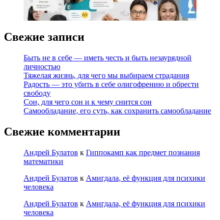
Свежие записи
Быть не в себе — иметь честь и быть незаурядной
личностью
Тяжелая жизнь, для чего мы выбираем страдания
Радость — это убить в себе олигофрению и обрести
свободу
Сон, для чего сон и к чему снится сон
Самообладание, его суть, как сохранить самообладание
Свежие комментарии
Андрей Булатов
к
Гиппокамп как предмет познания
математики
Андрей Булатов
к
Амигдала, её функция для психики
человека
Андрей Булатов
к
Амигдала, её функция для психики
человека