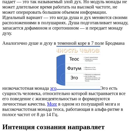
падает — это так называемый злой дух. Но модуль монады не
может длительное время работать на высокой частоте, не
может оперировать большим объемом информации.
Идеальный вариант — это когда душа и дух меняются своими
расположениями в полушариях. Душа подготавливает монаду,
запасается дофамином и серотонином — и передает монаду
духу.
Аналогично душе и духу в теменной коре в 7 поле Бродмана
низкочастотная монада
эго
Эго есть
сущность человека, относительно которой выстраивается все
его поведение с жизнедеятельностью и формируются
личностные качества.
More
в одном из полушарий мозга и
высокочастотная монада теоса, работающая в альфа-ритме в
полосе частот от 8 до 14 Гц.
Интенция сознания направляет