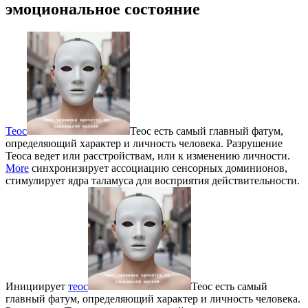
эмоциональное состояние
Теос
Теос есть самый главный фатум,
определяющий характер и личность человека. Разрушение
Теоса ведет или расстройствам, или к изменению личности.
More
синхронизирует ассоциацию сенсорных доминионов,
стимулирует ядра таламуса для восприятия действительности.
Инициирует
теос
Теос есть самый
главный фатум, определяющий характер и личность человека.