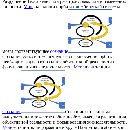
Разрушение Теоса ведет или расстройствам, или к изменению
личности.
More
на высоких орбитах лимбической системы
мозга соответствующее
сознание
Сознание есть система импульсов на множестве орбит,
необходимая для распознания объективной реальности и
формирования жизнедеятельности.
More
из интенций.
Сознание
Сознание есть система
импульсов на множестве орбит, необходимая для распознания
объективной реальности и формирования жизнедеятельности.
More
есть поток информации в круге Пайпетца лимбической