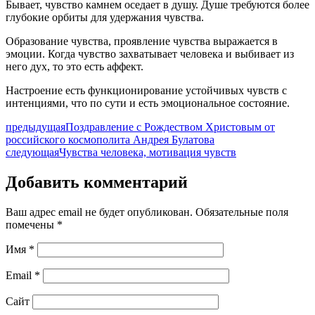
Бывает, чувство камнем оседает в душу. Душе требуются более
глубокие орбиты для удержания чувства.
Образование чувства, проявление чувства выражается в
эмоции. Когда чувство захватывает человека и выбивает из
него дух, то это есть аффект.
Настроение есть функционирование устойчивых чувств с
интенциями, что по сути и есть эмоциональное состояние.
предыдущая
Поздравление с Рождеством Христовым от
российского космополита Андрея Булатова
следующая
Чувства человека, мотивация чувств
Добавить комментарий
Ваш адрес email не будет опубликован.
Обязательные поля
помечены
*
Имя
*
Email
*
Сайт