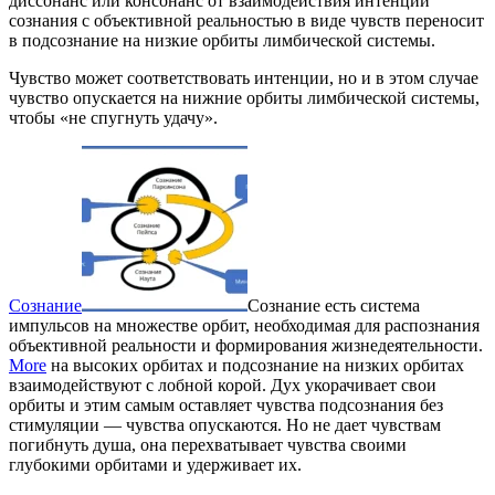
диссонанс или консонанс от взаимодействия интенций
сознания с объективной реальностью в виде чувств переносит
в подсознание на низкие орбиты лимбической системы.
Чувство может соответствовать интенции, но и в этом случае
чувство опускается на нижние орбиты лимбической системы,
чтобы «не спугнуть удачу».
Сознание
Сознание есть система
импульсов на множестве орбит, необходимая для распознания
объективной реальности и формирования жизнедеятельности.
More
на высоких орбитах и подсознание на низких орбитах
взаимодействуют с лобной корой. Дух укорачивает свои
орбиты и этим самым оставляет чувства подсознания без
стимуляции — чувства опускаются. Но не дает чувствам
погибнуть душа, она перехватывает чувства своими
глубокими орбитами и удерживает их.