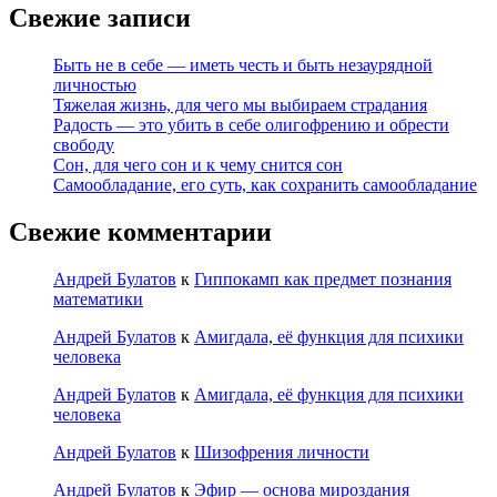
Свежие записи
Быть не в себе — иметь честь и быть незаурядной
личностью
Тяжелая жизнь, для чего мы выбираем страдания
Радость — это убить в себе олигофрению и обрести
свободу
Сон, для чего сон и к чему снится сон
Самообладание, его суть, как сохранить самообладание
Свежие комментарии
Андрей Булатов
к
Гиппокамп как предмет познания
математики
Андрей Булатов
к
Амигдала, её функция для психики
человека
Андрей Булатов
к
Амигдала, её функция для психики
человека
Андрей Булатов
к
Шизофрения личности
Андрей Булатов
к
Эфир — основа мироздания