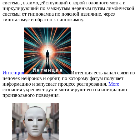
системы, взаимодействующий с корой головного мозга и
циркулирующий по замкнутым нервным путям лимбической
системы от гиппокампа по поясной извилине, через
гипоталамус и обратно к гиппокампу.
Интенция
Интенция есть канал связи из
цепочек нейронов и орбит, по которому фатум получает
информацию и запускает процесс реагирования.
More
сознания укрепляет дух и мотивируют его на инициацию
произвольного поведения.