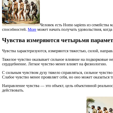
Человек есть Homo sapiens из семейств
способностей.
More
может начать получать удовольствия, когда
Чувства измеряются четырьмя параме
Чувства характеризуются, измеряются тяжестью, силой, направ
Тяжелое чувство оказывает сильное влияние на подкорковые не
сердцебиение. Легкое чувство менее влияет на физиологию.
С сильным чувством духу тяжело справляться, сильное чувство
Слабое чувство менее проявляет себя, но оно может оказаться 
Направление чувства — это объект, цель объективной реально
действовать.