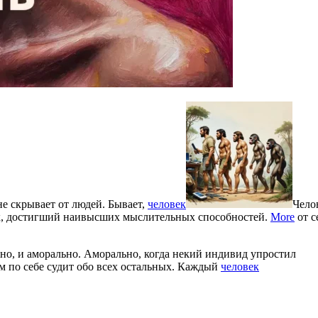
не скрывает от людей. Бывает,
человек
Чело
ых, достигший наивысших мыслительных способностей.
More
от с
но, и аморально. Аморально, когда некий индивид упростил
м по себе судит обо всех остальных. Каждый
человек