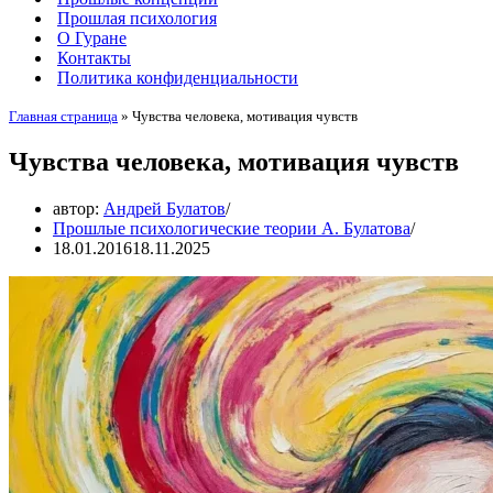
Прошлая психология
О Гуране
Контакты
Политика конфиденциальности
Главная страница
»
Чувства человека, мотивация чувств
Чувства человека, мотивация чувств
автор:
Андрей Булатов
Прошлые психологические теории А. Булатова
18.01.2016
18.11.2025