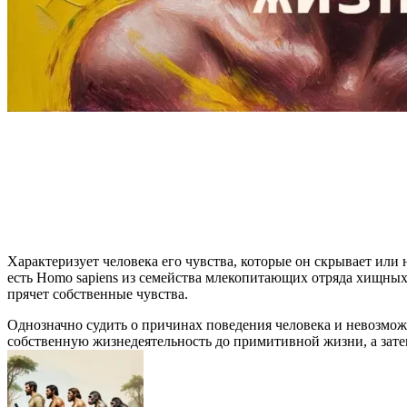
Характеризует человека его чувства, которые он скрывает или 
есть Homo sapiens из семейства млекопитающих отряда хищн
прячет собственные чувства.
Однозначно судить о причинах поведения человека и невозмож
собственную жизнедеятельность до примитивной жизни, а зате