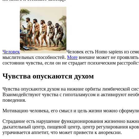
Человек
Человек есть Homo sapiens из с
мыслительных способностей.
More
внешне может не проявлять 
состоянии чувства, если он не страдает психическим расстройс
Чувства опускаются духом
Чувства опускаются духом на нижние орбиты лимбической сис
Взаимодействуют чувства с гипоталамусом и активируют необ
поведения.
Мотивацию человека, его смысл и цель жизни можно сформулиро
Страдание есть нарушение функционирования жизненно важны
дыхательный центр, пищевой центр, центр регулирования кро
утрачивается аппетит, что может привести к анорексии.