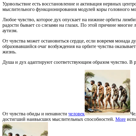
Удовольствие есть восстановление и активация нервных центр
мыслительного функционирования модулей коры головного моз
Любое чувство, которое дух опускает на нижние орбиты лимби
радости бывает со слезами на глазах. По этой причине многие 
аутизм.
От чувства может остановиться сердце, если вовремя монада д
образовавшийся очаг возбуждения на орбите чувства оказывае
жизнь.
Душа и дух адаптируют соответствующим образом чувство. В рез
От чувства обиды и ненависти
человек
Че
достигший наивысших мыслительных способностей.
More
испы