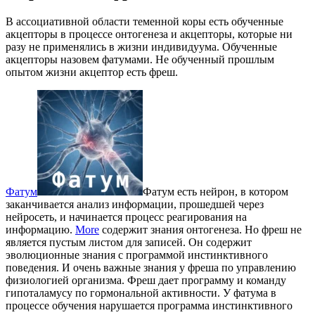
В ассоциативной области теменной коры есть обученные
акцепторы в процессе онтогенеза и акцепторы, которые ни
разу не применялись в жизни индивидуума. Обученные
акцепторы назовем фатумами. Не обученный прошлым
опытом жизни акцептор есть фреш.
Фатум
Фатум есть нейрон, в котором
заканчивается анализ информации, прошедшей через
нейросеть, и начинается процесс реагирования на
информацию.
More
содержит знания онтогенеза. Но фреш не
является пустым листом для записей. Он содержит
эволюционные знания с программой инстинктивного
поведения. И очень важные знания у фреша по управлению
физиологией организма. Фреш дает программу и команду
гипоталамусу по гормональной активности. У фатума в
процессе обучения нарушается программа инстинктивного