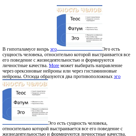
В гипоталамусе вихрь
эго
Эго есть
сущность человека, относительно которой выстраивается все
его поведение с жизнедеятельностью и формируются
личностные качества.
More
может выбирать направление
через орексиновые нейроны или через гистамииновые
нейроны. Отсюда образуются два противоположных
эго
Эго есть сущность человека,
относительно которой выстраивается все его поведение с
жизнедеятельностью и формируются личностные качества.