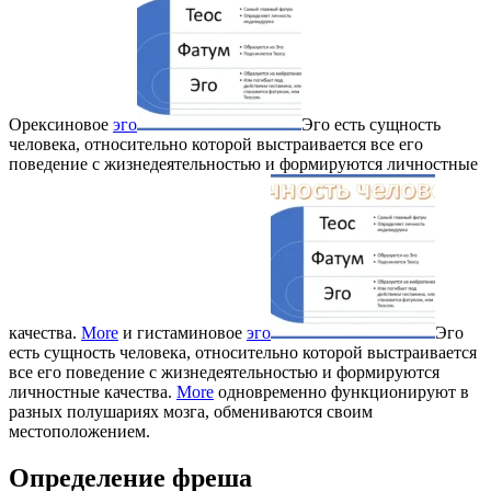
Орексиновое
эго
Эго есть сущность
человека, относительно которой выстраивается все его
поведение с жизнедеятельностью и формируются личностные
качества.
More
и гистаминовое
эго
Эго
есть сущность человека, относительно которой выстраивается
все его поведение с жизнедеятельностью и формируются
личностные качества.
More
одновременно функционируют в
разных полушариях мозга, обмениваются своим
местоположением.
Определение фреша