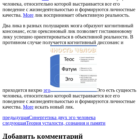
человека, относительно которой выстраивается все его
поведение с жизнедеятельностью и формируются личностные
качества.
More
лик воспринимает объективную реальность.
Два лика в разных полушариях мозга образуют когнитивный
консонанс, если орексиновый лик позволяет гистаминовому
лику успешно ориентироваться в объективной реальности. В
противном случае получается когнитивный диссонанс и
приходится вихрю
эго
Эго есть сущность
человека, относительно которой выстраивается все его
поведение с жизнедеятельностью и формируются личностные
качества.
More
искать новый лик.
предыдущая
Синергетика двух эго человека
следующая
Теория усталости, сознания и памяти
Добавить комментарий