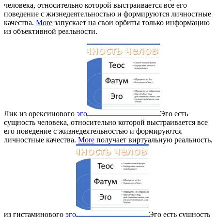
человека, относительно которой выстраивается все его
поведение с жизнедеятельностью и формируются личностные
качества.
More
запускает на свои орбиты только информацию
из объективной реальности.
Лик из орексинового
эго
Эго есть
сущность человека, относительно которой выстраивается все
его поведение с жизнедеятельностью и формируются
личностные качества.
More
получает виртуальную реальность,
из гистаминового
эго
Эго есть сущность