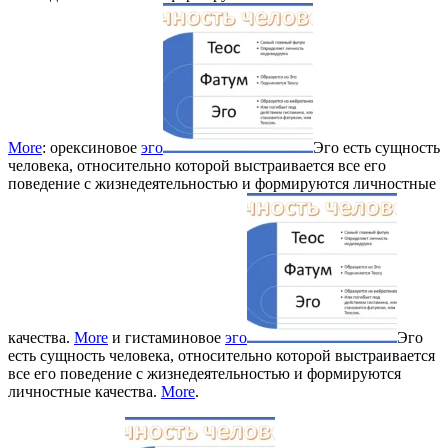
More
: орексиновое
эго
Эго есть сущность
человека, относительно которой выстраивается все его
поведение с жизнедеятельностью и формируются личностные
качества.
More
и гистаминовое
эго
Эго
есть сущность человека, относительно которой выстраивается
все его поведение с жизнедеятельностью и формируются
личностные качества.
More
.