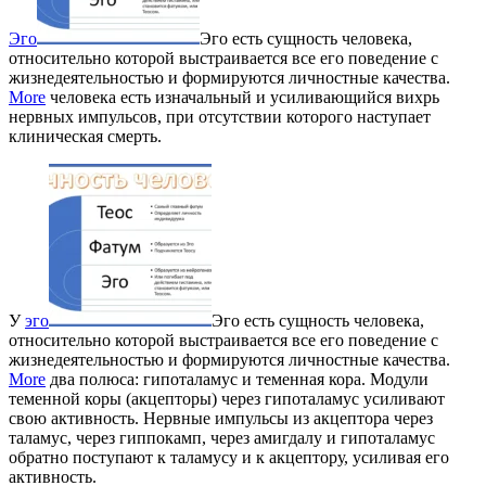
Эго
Эго есть сущность человека,
относительно которой выстраивается все его поведение с
жизнедеятельностью и формируются личностные качества.
More
человека есть изначальный и усиливающийся вихрь
нервных импульсов, при отсутствии которого наступает
клиническая смерть.
У
эго
Эго есть сущность человека,
относительно которой выстраивается все его поведение с
жизнедеятельностью и формируются личностные качества.
More
два полюса: гипоталамус и теменная кора. Модули
теменной коры (акцепторы) через гипоталамус усиливают
свою активность. Нервные импульсы из акцептора через
таламус, через гиппокамп, через амигдалу и гипоталамус
обратно поступают к таламусу и к акцептору, усиливая его
активность.