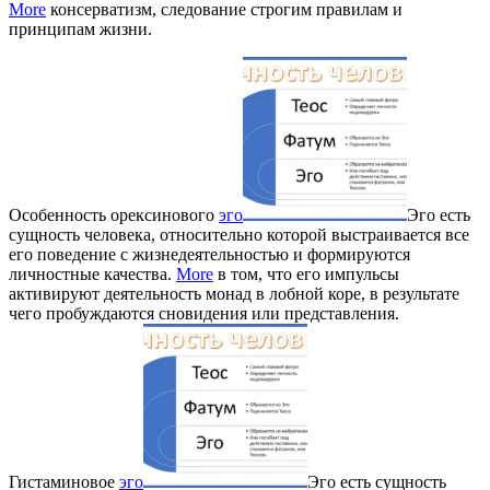
More
консерватизм, следование строгим правилам и
принципам жизни.
Особенность орексинового
эго
Эго есть
сущность человека, относительно которой выстраивается все
его поведение с жизнедеятельностью и формируются
личностные качества.
More
в том, что его импульсы
активируют деятельность монад в лобной коре, в результате
чего пробуждаются сновидения или представления.
Гистаминовое
эго
Эго есть сущность