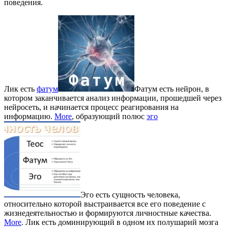
поведения.
Лик есть
фатум
Фатум есть нейрон, в
котором заканчивается анализ информации, прошедшей через
нейросеть, и начинается процесс реагирования на
информацию.
More
, образующий полюс
эго
Эго есть сущность человека,
относительно которой выстраивается все его поведение с
жизнедеятельностью и формируются личностные качества.
More
. Лик есть доминирующий в одном их полушарий мозга