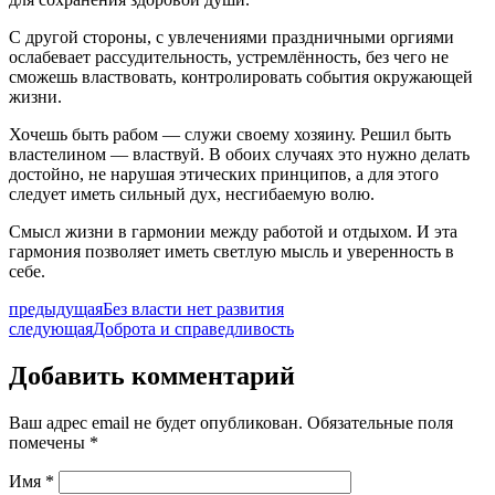
С другой стороны, с увлечениями праздничными оргиями
ослабевает рассудительность, устремлённость, без чего не
сможешь властвовать, контролировать события окружающей
жизни.
Хочешь быть рабом — служи своему хозяину. Решил быть
властелином — властвуй. В обоих случаях это нужно делать
достойно, не нарушая этических принципов, а для этого
следует иметь сильный дух, несгибаемую волю.
Смысл жизни в гармонии между работой и отдыхом. И эта
гармония позволяет иметь светлую мысль и уверенность в
себе.
предыдущая
Без власти нет развития
следующая
Доброта и справедливость
Добавить комментарий
Ваш адрес email не будет опубликован.
Обязательные поля
помечены
*
Имя
*