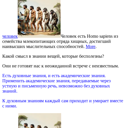
человек
Человек есть Homo sapiens из
семейства млекопитающих отряда хищных, достигший
наивысших мыслительных способностей.
More
.
Какой смысл в знании вещей, которые бесполезны?
Они не готовят нас к неожиданной встрече с
неизвестным.
Есть духовные знания, и есть академические знания.
Применить академические знания, передаваемые через
устную и письменную речь, невозможно без духовных
знаний.
К духовным знаниям каждый сам приходит и умирает вместе
с ними.