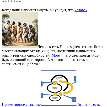
* * * * * * *
Когда воин научится видеть, он увидит, что
человек
Человек есть Homo sapiens из семейства
млекопитающих отряда хищных, достигший наивысших
мыслительных способностей.
More
— это светящееся яйцо,
будь он нищий или король. А что можно изменить в
светящемся яйце? Что?
Примитивное
сознание
Сознание есть