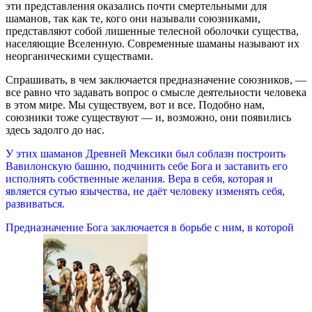
эти представления оказались почти смертельными для
шаманов, так как те, кого они называли союзниками,
представляют собой лишенные телесной оболочки существа,
населяющие Вселенную. Современные шаманы называют их
неорганическими существами.
Спрашивать, в чем заключается предназначение союзников, —
все равно что задавать вопрос о смысле деятельности человека
в этом мире. Мы существуем, вот и все. Подобно нам,
союзники тоже существуют — и, возможно, они появились
здесь задолго до нас.
У этих шаманов Древней Мексики был соблазн построить
Вавилонскую башню, подчинить себе Бога и заставить его
исполнять собственные желания. Вера в себя, которая и
является сутью язычества, не даёт человеку изменять себя,
развиваться.
Предназначение Бога заключается в борьбе с ним, в которой