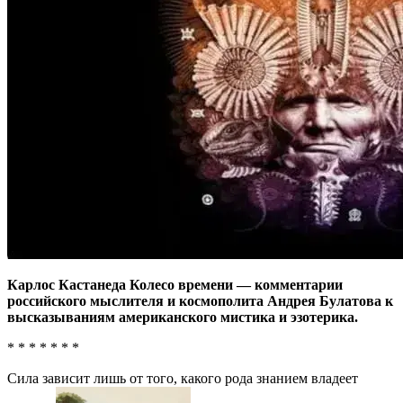
Карлос Кастанеда Колесо времени — комментарии
российского мыслителя и космополита Андрея Булатова к
высказываниям американского мистика и эзотерика.
* * * * * * *
Сила зависит лишь от того, какого рода знанием владеет