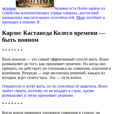
человек
Человек есть Homo sapiens из
семейства млекопитающих отряда хищных, достигший
наивысших мыслительных способностей.
More
погибает и
приходит к новому Я.
Карлос Кастанеда Колесо времени —
быть воином
* * * * * * *
Выть воином — это самый эффективный способ жить. Воин
размышляет до того, как принимает решение. Но когда оно
принято, он действует, не отвлекаясь на сомнения, опасения и
колебания. Впереди — еще миллионы решений, каждое из
которых ждет своего часа. Это — путь воина.
Обыватели и хотят жить, но не способны её защитить. Воин
любит смерть, поэтому он не впадает в страх, трезво
размышляет и легко принимает решение.
* * * * * * *
Когда воина начинают одолевать сомнения и страхи, он