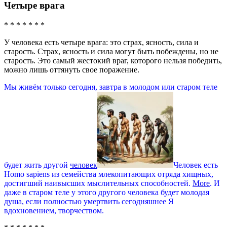
Четыре врага
* * * * * * *
У человека есть четыре врага: это страх, ясность, сила и
старость. Страх, ясность и сила могут быть побеждены, но не
старость. Это самый жестокий враг, которого нельзя победить,
можно лишь оттянуть свое поражение.
Мы живём только сегодня, завтра в молодом или старом теле
будет жить другой
человек
Человек есть
Homo sapiens из семейства млекопитающих отряда хищных,
достигший наивысших мыслительных способностей.
More
. И
даже в старом теле у этого другого человека будет молодая
душа, если полностью умертвить сегодняшнее Я
вдохновением, творчеством.