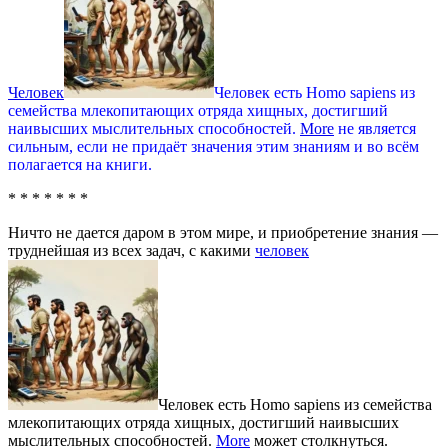
Человек
Человек есть Homo sapiens из
семейства млекопитающих отряда хищных, достигший
наивысших мыслительных способностей.
More
не является
сильным, если не придаёт значения этим знаниям и во всём
полагается на книги.
* * * * * * *
Ничто не дается даром в этом мире, и приобретение знания —
труднейшая из всех задач, с какими
человек
Человек есть Homo sapiens из семейства
млекопитающих отряда хищных, достигший наивысших
мыслительных способностей.
More
может столкнуться.