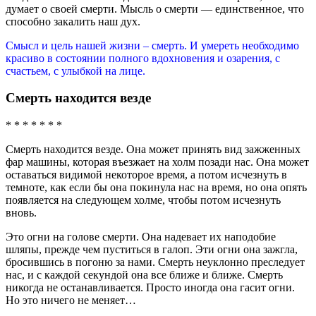
думает о своей смерти. Мысль о смерти — единственное, что
способно закалить наш дух.
Смысл и цель нашей жизни – смерть. И умереть необходимо
красиво в состоянии полного вдохновения и озарения, с
счастьем, с улыбкой на лице.
Смерть находится везде
* * * * * * *
Смерть находится везде. Она может принять вид зажженных
фар машины, которая въезжает на холм позади нас. Она может
оставаться видимой некоторое время, а потом исчезнуть в
темноте, как если бы она покинула нас на время, но она опять
появляется на следующем холме, чтобы потом исчезнуть
вновь.
Это огни на голове смерти. Она надевает их наподобие
шляпы, прежде чем пуститься в галоп. Эти огни она зажгла,
бросившись в погоню за нами. Смерть неуклонно преследует
нас, и с каждой секундой она все ближе и ближе. Смерть
никогда не останавливается. Просто иногда она гасит огни.
Но это ничего не меняет…