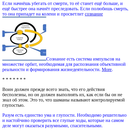
Если начнёшь убегать от смерти, то её станет ещё больше, и
ещё быстрее она начнёт преследовать. Если полюбишь смерть,
то она припадет на колени и просветлит
сознание
Сознание есть система импульсов на
множестве орбит, необходимая для распознания объективной
реальности и формирования жизнедеятельности.
More
.
* * * * * * *
Воин должен прежде всего знать, что его действия
бесполезны, но он должен выполнять их, как если бы он не
знал об этом. Это то, что шаманы называют контролируемой
глупостью.
Разум есть единство ума и глупости. Необходимо решительно
и настойчиво проверить все глупые ходы, которые на самом
деле могут оказаться разумными, спасительными.