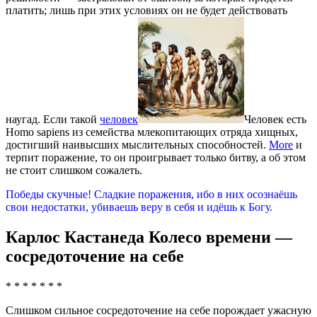
платить; лишь при этих условиях он не будет действовать
наугад. Если такой
человек
Человек есть
Homo sapiens из семейства млекопитающих отряда хищных,
достигший наивысших мыслительных способностей.
More
и
терпит поражение, то он проигрывает только битву, а об этом
не стоит слишком сожалеть.
Победы скучные! Сладкие поражения, ибо в них осознаёшь
свои недостатки, убиваешь веру в себя и идёшь к Богу.
Карлос Кастанеда Колесо времени
—
сосредоточение на себе
* * * * * * *
Слишком сильное сосредоточение на себе порождает ужасную