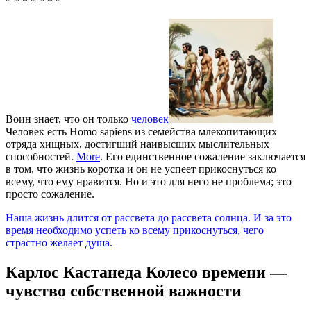
* * * * * * *
Воин знает, что он только
человек
Человек есть Homo sapiens из семейства млекопитающих
отряда хищных, достигший наивысших мыслительных
способностей.
More
. Его единственное сожаление заключается
в том, что жизнь коротка и он не успеет прикоснуться ко
всему, что ему нравится. Но и это для него не проблема; это
просто сожаление.
Наша жизнь длится от рассвета до рассвета солнца. И за это
время необходимо успеть ко всему прикоснуться, чего
страстно желает душа.
Карлос Кастанеда Колесо времени —
чувство собственной важности