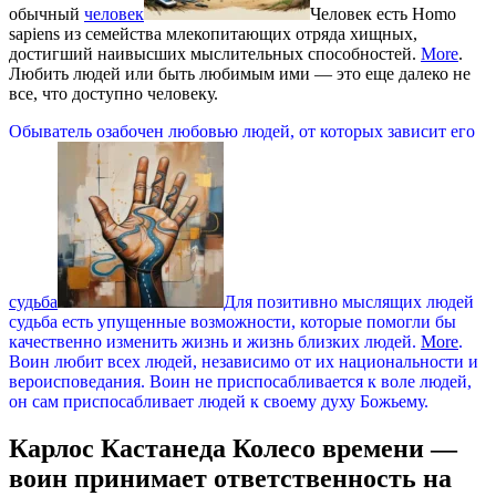
обычный
человек
Человек есть Homo
sapiens из семейства млекопитающих отряда хищных,
достигший наивысших мыслительных способностей.
More
.
Любить людей или быть любимым ими — это еще далеко не
все, что доступно человеку.
Обыватель озабочен любовью людей, от которых зависит его
судьба
Для позитивно мыслящих людей
судьба есть упущенные возможности, которые помогли бы
качественно изменить жизнь и жизнь близких людей.
More
.
Воин любит всех людей, независимо от их национальности и
вероисповедания. Воин не приспосабливается к воле людей,
он сам приспосабливает людей к своему духу Божьему.
Карлос Кастанеда Колесо времени —
воин принимает ответственность на