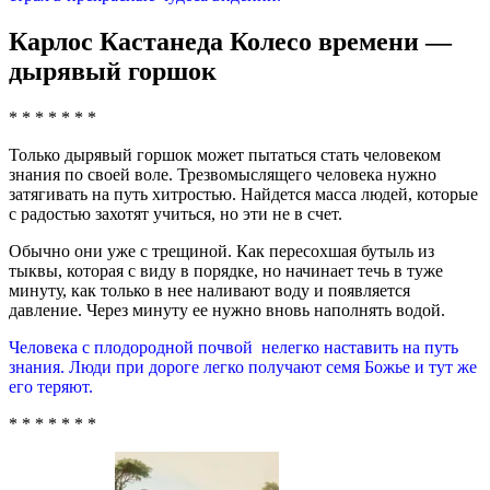
Карлос Кастанеда Колесо времени —
дырявый горшок
* * * * * * *
Только дырявый горшок может пытаться стать человеком
знания по своей воле. Трезвомыслящего человека нужно
затягивать на путь хитростью. Найдется масса людей, которые
с радостью захотят учиться, но эти не в счет.
Обычно они уже с трещиной. Как пересохшая бутыль из
тыквы, которая с виду в порядке, но начинает течь в туже
минуту, как только в нее наливают воду и появляется
давление. Через минуту ее нужно вновь наполнять водой.
Человека с плодородной почвой нелегко наставить на путь
знания. Люди при дороге легко получают семя Божье и тут же
его теряют.
* * * * * * *