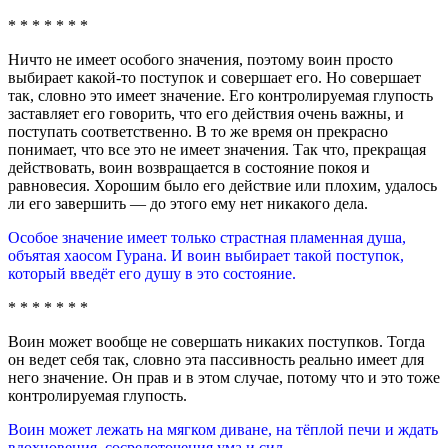
* * * * * * *
Ничто не имеет особого значения, поэтому воин просто
выбирает какой-то поступок и совершает его. Но совершает
так, словно это имеет значение. Его контролируемая глупость
заставляет его говорить, что его действия очень важны, и
поступать соответственно. В то же время он прекрасно
понимает, что все это не имеет значения. Так что, прекращая
действовать, воин возвращается в состояние покоя и
равновесия. Хорошим было его действие или плохим, удалось
ли его завершить — до этого ему нет никакого дела.
Особое значение имеет только страстная пламенная душа,
объятая хаосом Гурана. И воин выбирает такой поступок,
который введёт его душу в это состояние.
* * * * * * *
Воин может вообще не совершать никаких поступков. Тогда
он ведет себя так, словно эта пассивность реально имеет для
него значение. Он прав и в этом случае, потому что и это тоже
контролируемая глупость.
Воин может лежать на мягком диване, на тёплой печи и ждать
вдохновения, сосредоточения ума и сил.