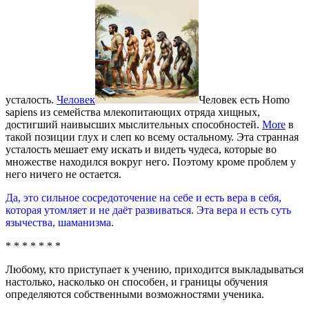
усталость.
Человек
Человек есть Homo
sapiens из семейства млекопитающих отряда хищных,
достигший наивысших мыслительных способностей.
More
в
такой позиции глух и слеп ко всему остальному. Эта странная
усталость мешает ему искать и видеть чудеса, которые во
множестве находился вокруг него. Поэтому кроме проблем у
него ничего не остается.
Да, это сильное сосредоточение на себе и есть вера в себя,
которая утомляет и не даёт развиваться. Эта вера и есть суть
язычества, шаманизма.
* * * * * * *
Любому, кто приступает к учению, приходится выкладываться
настолько, насколько он способен, и границы обучения
определяются собственными возможностями ученика.