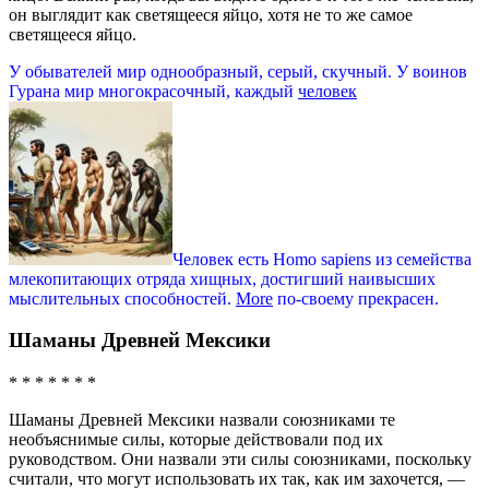
он выглядит как светящееся яйцо, хотя не то же самое
светящееся яйцо.
У обывателей мир однообразный, серый, скучный. У воинов
Гурана мир многокрасочный, каждый
человек
Человек есть Homo sapiens из семейства
млекопитающих отряда хищных, достигший наивысших
мыслительных способностей.
More
по-своему прекрасен.
Шаманы Древней Мексики
* * * * * * *
Шаманы Древней Мексики назвали союзниками те
необъяснимые силы, которые действовали под их
руководством. Они назвали эти силы союзниками, поскольку
считали, что могут использовать их так, как им захочется, —