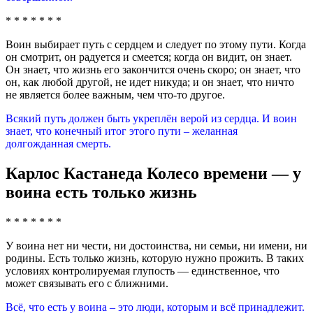
* * * * * * *
Воин выбирает путь с сердцем и следует по этому пути. Когда
он смотрит, он радуется и смеется; когда он видит, он знает.
Он знает, что жизнь его закончится очень скоро; он знает, что
он, как любой другой, не идет никуда; и он знает, что ничто
не является более важным, чем что-то другое.
Всякий путь должен быть укреплён верой из сердца. И воин
знает, что конечный итог этого пути – желанная
долгожданная смерть.
Карлос Кастанеда Колесо времени — у
воина есть только жизнь
* * * * * * *
У воина нет ни чести, ни достоинства, ни семьи, ни имени, ни
родины. Есть только жизнь, которую нужно прожить. В таких
условиях контролируемая глупость — единственное, что
может связывать его с ближними.
Всё, что есть у воина – это люди, которым и всё принадлежит.