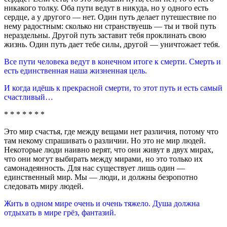
никакого толку. Оба пути ведут в никуда, но у одного есть
сердце, а у другого — нет. Один путь делает путешествие по
нему радостным: сколько ни странствуешь — ты и твой путь
нераздельны. Другой путь заставит тебя проклинать свою
жизнь. Один путь дает тебе силы, другой — уничтожает тебя.
Все пути человека ведут в конечном итоге к смерти. Смерть и
есть единственная наша жизненная цель.
И когда идёшь к прекрасной смерти, то этот путь и есть самый
счастливый…
* * * * * * *
Это мир счастья, где между вещами нет различия, потому что
там некому спрашивать о различии. Но это не мир людей.
Некоторые люди наивно верят, что они живут в двух мирах,
что они могут выбирать между мирами, но это только их
самонадеянность. Для нас существует лишь один —
единственный мир. Мы — люди, и должны безропотно
следовать миру людей.
Жить в одном мире очень и очень тяжело. Душа должна
отдыхать в мире грёз, фантазий.