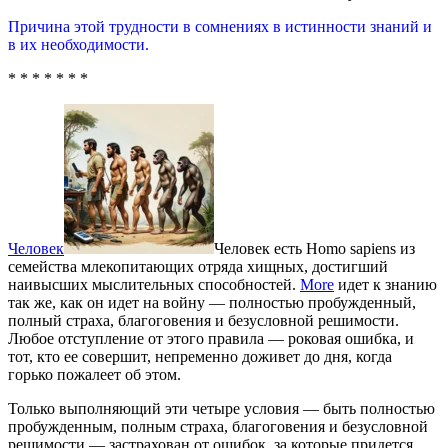
Причина этой трудности в сомнениях в истинности знаний и
в их необходимости.
* * * * * * *
Человек
Человек есть Homo sapiens из
семейства млекопитающих отряда хищных, достигший
наивысших мыслительных способностей.
More
идет к знанию
так же, как он идет на войну — полностью пробужденный,
полный страха, благоговения и безусловной решимости.
Любое отступление от этого правила — роковая ошибка, и
тот, кто ее совершит, непременно доживет до дня, когда
горько пожалеет об этом.
Только выполняющий эти четыре условия — быть полностью
пробужденным, полным страха, благоговения и безусловной
решимости — застрахован от ошибок, за которые придется