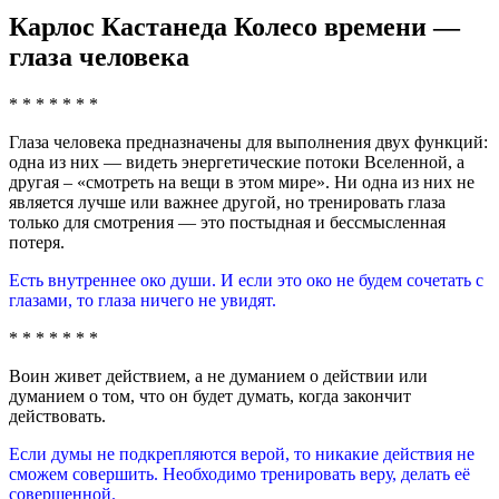
Карлос Кастанеда Колесо времени —
глаза человека
* * * * * * *
Глаза человека предназначены для выполнения двух функций:
одна из них — видеть энергетические потоки Вселенной, а
другая – «смотреть на вещи в этом мире». Ни одна из них не
является лучше или важнее другой, но тренировать глаза
только для смотрения — это постыдная и бессмысленная
потеря.
Есть внутреннее око души. И если это око не будем сочетать с
глазами, то глаза ничего не увидят.
* * * * * * *
Воин живет действием, а не думанием о действии или
думанием о том, что он будет думать, когда закончит
действовать.
Если думы не подкрепляются верой, то никакие действия не
сможем совершить. Необходимо тренировать веру, делать её
совершенной.