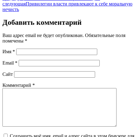
следующая
Привилегии власти привлекают к себе моральную
нечисть
Добавить комментарий
Ваш адрес email не будет опубликован.
Обязательные поля
помечены
*
Имя
*
Email
*
Сайт
Комментарий
*
Сохранить моё имя, email и адрес сайта в этом браузере для