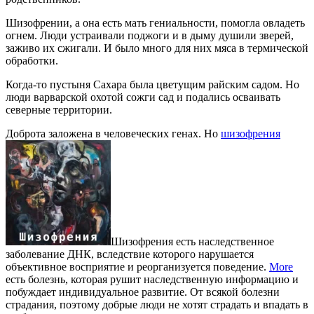
Шизофрении, а она есть мать гениальности, помогла овладеть
огнем. Люди устраивали поджоги и в дыму душили зверей,
заживо их сжигали. И было много для них мяса в термической
обработки.
Когда-то пустыня Сахара была цветущим райским садом. Но
люди варварской охотой сожги сад и подались осваивать
северные территории.
Доброта заложена в человеческих генах. Но
шизофрения
Шизофрения есть наследственное
заболевание ДНК, вследствие которого нарушается
объективное восприятие и реорганизуется поведение.
More
есть болезнь, которая рушит наследственную информацию и
побуждает индивидуальное развитие. От всякой болезни
страдания, поэтому добрые люди не хотят страдать и впадать в