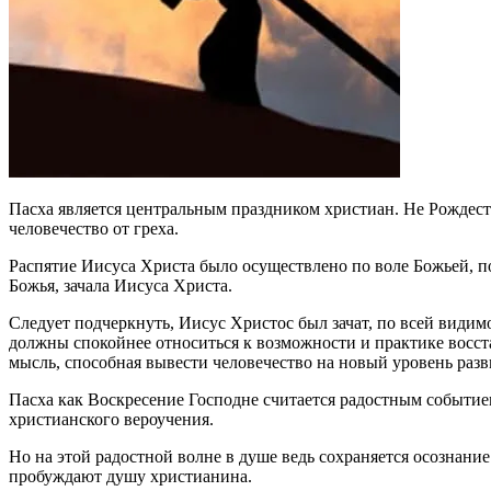
Пасха является центральным праздником христиан. Не Рождест
человечество от греха.
Распятие Иисуса Христа было осуществлено по воле Божьей, п
Божья, зачала Иисуса Христа.
Следует подчеркнуть, Иисус Христос был зачат, по всей види
должны спокойнее относиться к возможности и практике восст
мысль, способная вывести человечество на новый уровень развит
Пасха как Воскресение Господне считается радостным событие
христианского вероучения.
Но на этой радостной волне в душе ведь сохраняется осознан
пробуждают душу христианина.