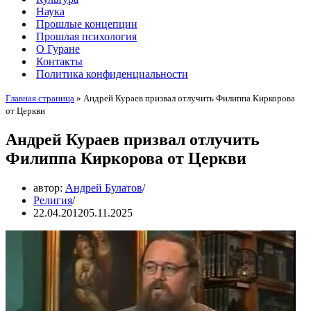
Наука
Прошлые концепции
Прошлая психология
О Гуране
Контакты
Политика конфиденциальности
Главная страница
»
Андрей Кураев призвал отлучить Филиппа Киркорова
от Церкви
Андрей Кураев призвал отлучить
Филиппа Киркорова от Церкви
автор:
Андрей Булатов
Религия
22.04.2012
05.11.2025