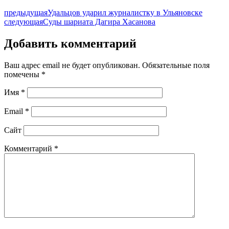
предыдущая
Удальцов ударил журналистку в Ульяновске
следующая
Суды шариата Дагира Хасанова
Добавить комментарий
Ваш адрес email не будет опубликован.
Обязательные поля
помечены
*
Имя
*
Email
*
Сайт
Комментарий
*