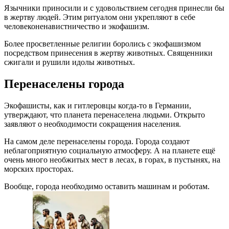
Язычники приносили и с удовольствием сегодня принесли бы
в жертву людей. Этим ритуалом они укрепляют в себе
человеконенавистничество и экофашизм.
Более просветленные религии боролись с экофашизмом
посредством принесения в жертву животных. Священники
сжигали и рушили идолы животных.
Перенаселены города
Экофашисты, как и гитлеровцы когда-то в Германии,
утверждают, что планета перенаселена людьми. Открыто
заявляют о необходимости сокращения населения.
На самом деле перенаселены города. Города создают
неблагоприятную социальную атмосферу. А на планете ещё
очень много необжитых мест в лесах, в горах, в пустынях, на
морских просторах.
Вообще, города необходимо оставить машинам и роботам.