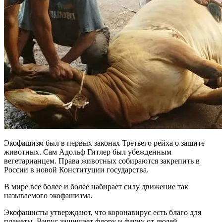
Экофашизм был в первых законах Третьего рейха о защите
животных. Сам Адольф Гитлер был убежденным
вегетарианцем. Права животных собираются закрепить в
России в новой Конституции государства.
В мире все более и более набирает силу движение так
называемого экофашизма.
Экофашисты утверждают, что коронавирус есть благо для
планеты. Вирус защищает флору и фауну от людей,