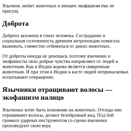
Язычник любит животных и внешне экофашизм ему не
присущ.
Доброта
Доброта заложена в генах человека. Сострадание и
социальная сплоченность древним антропоидам помогала
выживать, совместно отбиваться от диких животных.
От доброты никуда не денешься, поэтому язычники и
экофашисты свои добрые чувства направляют от людей к
животным. Как в Индии корова является священным
животным. И при этом в Индии к касте людей неприкасаемых
испытывают отвращение.
Язычники отращивают волосы —
экофашизм налицо
Язычники хотят быть похожими на животных. Отсюда они
отращивают волосы, делают безобразный вид. Под бой
громких ударных инструментов со сцены язычники
проповедуют свою веру.