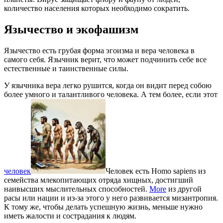
количество населения которых необходимо сократить.
Язычество и экофашизм
Язычество есть грубая форма эгоизма и вера человека в
самого себя. Язычник верит, что может подчинить себе все
естественные и таинственные силы.
У язычника вера легко рушится, когда он видит перед собою
более умного и талантливого человека. А тем более, если этот
человек
Человек есть Homo sapiens из
семейства млекопитающих отряда хищных, достигший
наивысших мыслительных способностей.
More
из другой
расы или нации и из-за этого у него развивается мизантропия.
К тому же, чтобы делать успешную жизнь, меньше нужно
иметь жалости и сострадания к людям.