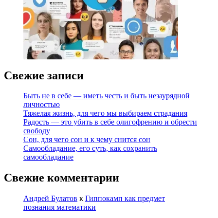
Свежие записи
Быть не в себе — иметь честь и быть незаурядной
личностью
Тяжелая жизнь, для чего мы выбираем страдания
Радость — это убить в себе олигофрению и обрести
свободу
Сон, для чего сон и к чему снится сон
Самообладание, его суть, как сохранить
самообладание
Свежие комментарии
Андрей Булатов
к
Гиппокамп как предмет
познания математики