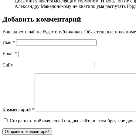
Дофамин является мыслящим гормоном. И когда он не спра
Александру Македонскому не хватило ума распутать Горд
Добавить комментарий
Ваш адрес email не будет опубликован.
Обязательные поля пом
Имя
*
Email
*
Сайт
Комментарий
*
Сохранить моё имя, email и адрес сайта в этом браузере д