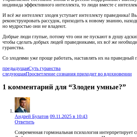
индивида эффективного интеллекта, то люди вместе с интеллек
И всё же интеллект злодея уступает интеллекту праведника! В
реконструировать рассудок, приходить к новому знанию, нахо
но мудростью они не владеют.
Добрые люди глупые, потому что они не пускают в душу адский
чтобы сделать добрых людей праведниками, их всё же необходи
гуранства.
Со злодеями уже проще работать, наставлять их на праведный п
предыдущая
Суть гуранства
следующая
Просветление сознания приходит во вдохновении
1 комментарий для “Злодеи умные?”
Андрей Булатов
09.11.2025 в 10:43
Ответить
Современная гормональная психология интерпретирует св