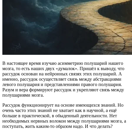
В настоящее время изучаю асимметрию полушарий нашего
мозга, то есть наших двух «думалок». Пришёл к выводу, что
рассудок основан на нейронных связях этих полушарий. А
именно, рассудок осуществляет связь между абстракциями
левого полушария и представлениями правого полушария.
Разум и вера формируют рассудок и укрепляют связь между
полушариями мозга.
Рассудок функционирует на основе имеющихся знаний. Но
очень часто этих знаний не хватает как в научной, а ещё
больше в практической, в обыденный деятельности. Нет
необходимых нервных волокон между полушариями мозга, а
поступать, жить каким-то образом надо. И что делать?