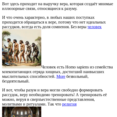
Вот здесь приходит на выручку вера, которая создаёт мнимые
иллюзорные связи, относящиеся к разуму.
И что очень характерно, в любых наших поступках
приходится обращаться к вере, потому что нет идеальных
рассудков, всегда есть доля сомнения. Без веры
человек
Человек есть Homo sapiens из семейства
млекопитающих отряда хищных, достигший наивысших
мыслительных способностей.
More
безвольный,
бездеятельный.
И вот, чтобы разум и вера могли свободно формировать
рассудок, веру необходимо тренировать! А тренировать её
можно, веруя в сверхъестественные представления,
молитвами и ритуалами. Так что
религия