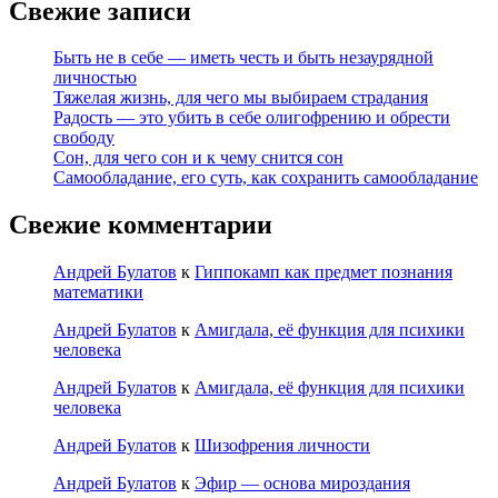
Свежие записи
Быть не в себе — иметь честь и быть незаурядной
личностью
Тяжелая жизнь, для чего мы выбираем страдания
Радость — это убить в себе олигофрению и обрести
свободу
Сон, для чего сон и к чему снится сон
Самообладание, его суть, как сохранить самообладание
Свежие комментарии
Андрей Булатов
к
Гиппокамп как предмет познания
математики
Андрей Булатов
к
Амигдала, её функция для психики
человека
Андрей Булатов
к
Амигдала, её функция для психики
человека
Андрей Булатов
к
Шизофрения личности
Андрей Булатов
к
Эфир — основа мироздания