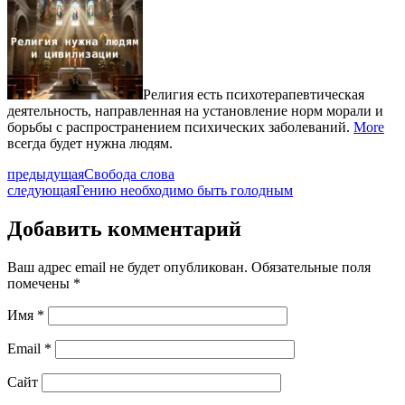
Религия есть психотерапевтическая
деятельность, направленная на установление норм морали и
борьбы с распространением психических заболеваний.
More
всегда будет нужна людям.
предыдущая
Свобода слова
следующая
Гению необходимо быть голодным
Добавить комментарий
Ваш адрес email не будет опубликован.
Обязательные поля
помечены
*
Имя
*
Email
*
Сайт