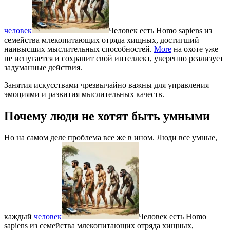
человек
Человек есть Homo sapiens из
семейства млекопитающих отряда хищных, достигший
наивысших мыслительных способностей.
More
на охоте уже
не испугается и сохранит свой интеллект, уверенно реализует
задуманные действия.
Занятия искусствами чрезвычайно важны для управления
эмоциями и развития мыслительных качеств.
Почему люди не хотят быть умными
Но на самом деле проблема все же в ином. Люди все умные,
каждый
человек
Человек есть Homo
sapiens из семейства млекопитающих отряда хищных,