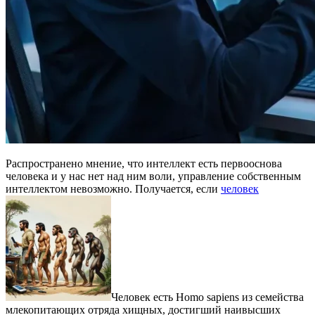
Распространено мнение, что интеллект есть первооснова
человека и у нас нет над ним воли, управление собственным
интеллектом невозможно. Получается, если
человек
Человек есть Homo sapiens из семейства
млекопитающих отряда хищных, достигший наивысших