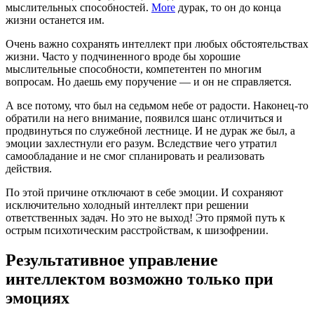
мыслительных способностей.
More
дурак, то он до конца
жизни останется им.
Очень важно сохранять интеллект при любых обстоятельствах
жизни. Часто у подчиненного вроде бы хорошие
мыслительные способности, компетентен по многим
вопросам. Но даешь ему поручение — и он не справляется.
А все потому, что был на седьмом небе от радости. Наконец-то
обратили на него внимание, появился шанс отличиться и
продвинуться по служебной лестнице. И не дурак же был, а
эмоции захлестнули его разум. Вследствие чего утратил
самообладание и не смог спланировать и реализовать
действия.
По этой причине отключают в себе эмоции. И сохраняют
исключительно холодный интеллект при решении
ответственных задач. Но это не выход! Это прямой путь к
острым психотическим расстройствам, к шизофрении.
Результативное управление
интеллектом возможно только при
эмоциях