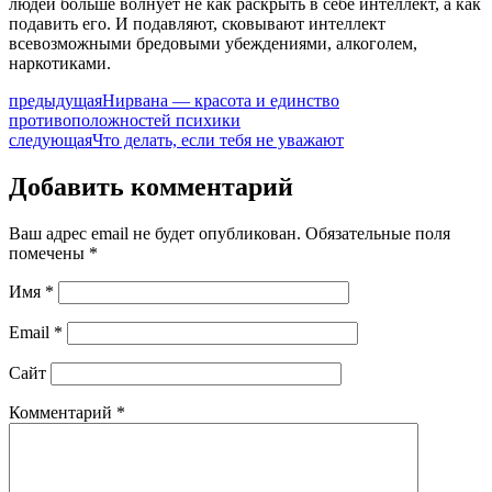
людей больше волнует не как раскрыть в себе интеллект, а как
подавить его. И подавляют, сковывают интеллект
всевозможными бредовыми убеждениями, алкоголем,
наркотиками.
предыдущая
Нирвана — красота и единство
противоположностей психики
следующая
Что делать, если тебя не уважают
Добавить комментарий
Ваш адрес email не будет опубликован.
Обязательные поля
помечены
*
Имя
*
Email
*
Сайт
Комментарий
*