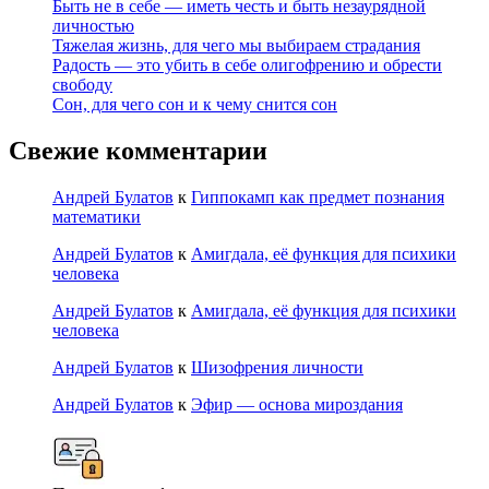
Быть не в себе — иметь честь и быть незаурядной
личностью
Тяжелая жизнь, для чего мы выбираем страдания
Радость — это убить в себе олигофрению и обрести
свободу
Сон, для чего сон и к чему снится сон
Свежие комментарии
Андрей Булатов
к
Гиппокамп как предмет познания
математики
Андрей Булатов
к
Амигдала, её функция для психики
человека
Андрей Булатов
к
Амигдала, её функция для психики
человека
Андрей Булатов
к
Шизофрения личности
Андрей Булатов
к
Эфир — основа мироздания