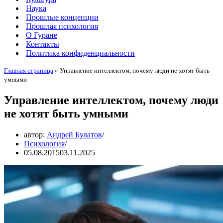
Наука
Прошлые концепции
Прошлая психология
О Гуране
Контакты
Политика конфиденциальности
Главная страница
»
Управление интеллектом, почему люди не хотят быть
умными
Управление интеллектом, почему люди
не хотят быть умными
автор:
Андрей Булатов
Психология
05.08.2015
03.11.2025