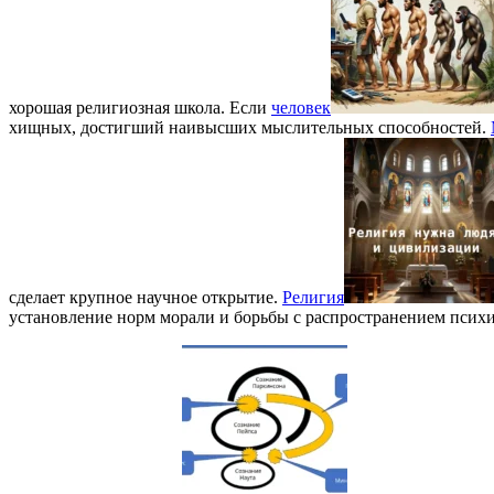
хорошая религиозная школа. Если
человек
хищных, достигший наивысших мыслительных способностей.
сделает крупное научное открытие.
Религия
установление норм морали и борьбы с распространением псих