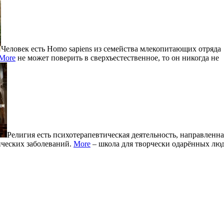
Человек есть Homo sapiens из семейства млекопитающих отряда
More
не может поверить в сверхъестественное, то он никогда не
Религия есть психотерапевтическая деятельность, направленна
ических заболеваний.
More
– школа для творчески одарённых люд