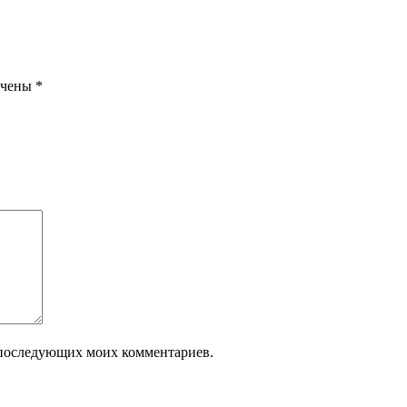
ечены
*
ля последующих моих комментариев.