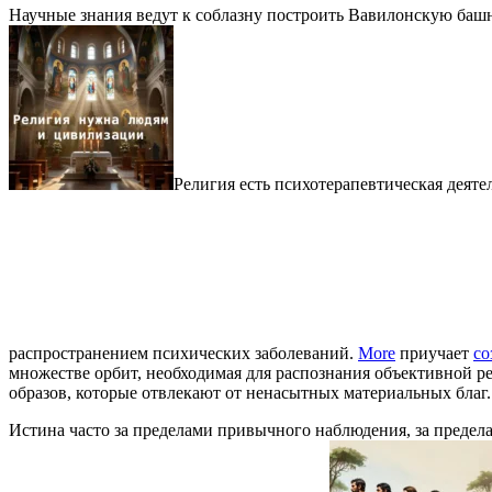
Научные знания ведут к соблазну построить Вавилонскую баш
Религия есть психотерапевтическая деяте
распространением психических заболеваний.
More
приучает
со
множестве орбит, необходимая для распознания объективной р
образов, которые отвлекают от ненасытных материальных благ.
Истина часто за пределами привычного наблюдения, за предел