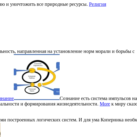
ню и уничтожить все природные ресурсы.
Религия
льность, направленная на установление норм морали и борьбы с
знание
Сознание есть система импульсов на
еальности и формирования жизнедеятельности.
More
к миру сказ
ами построенных логических систем. И для ума Коперника необ