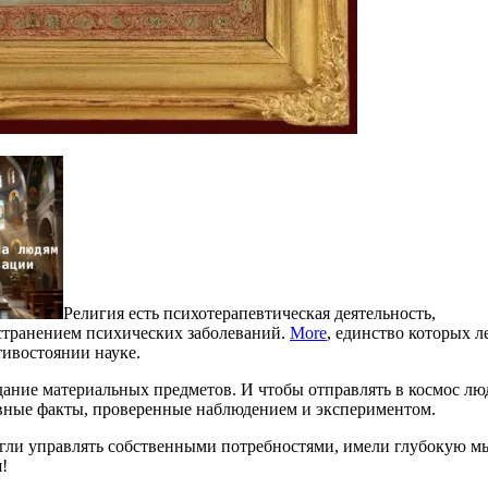
Религия есть психотерапевтическая деятельность,
остранением психических заболеваний.
More
, единство которых 
тивостоянии науке.
дание материальных предметов. И чтобы отправлять в космос лю
ивные факты, проверенные наблюдением и экспериментом.
огли управлять собственными потребностями, имели глубокую м
!