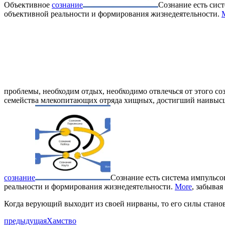
Объективное
сознание
Сознание есть сис
объективной реальности и формирования жизнедеятельности.
проблемы, необходим отдых, необходимо отвлечься от этого со
семейства млекопитающих отряда хищных, достигший наивыс
сознание
Сознание есть система импульсо
реальности и формирования жизнедеятельности.
More
, забывая
Когда верующий выходит из своей нирваны, то его силы становя
предыдущая
Хамство