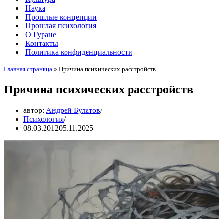
Наука
Прошлые концепции
Прошлая психология
О Гуране
Контакты
Политика конфиденциальности
Главная страница
»
Причина психических расстройств
Причина психических расстройств
автор:
Андрей Булатов
Психология
08.03.2012
05.11.2025