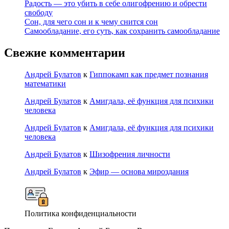
Радость — это убить в себе олигофрению и обрести
свободу
Сон, для чего сон и к чему снится сон
Самообладание, его суть, как сохранить самообладание
Свежие комментарии
Андрей Булатов
к
Гиппокамп как предмет познания
математики
Андрей Булатов
к
Амигдала, её функция для психики
человека
Андрей Булатов
к
Амигдала, её функция для психики
человека
Андрей Булатов
к
Шизофрения личности
Андрей Булатов
к
Эфир — основа мироздания
Политика конфиденциальности