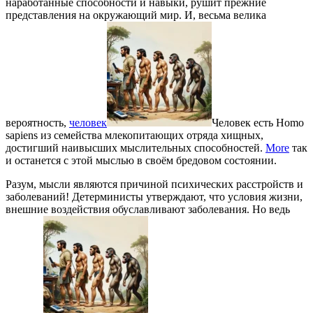
наработанные способности и навыки, рушит прежние
представления на окружающий мир. И, весьма велика
вероятность,
человек
Человек есть Homo
sapiens из семейства млекопитающих отряда хищных,
достигший наивысших мыслительных способностей.
More
так
и останется с этой мыслью в своём бредовом состоянии.
Разум, мысли являются причиной психических расстройств и
заболеваний! Детерминисты утверждают, что условия жизни,
внешние воздействия обуславливают заболевания. Но ведь