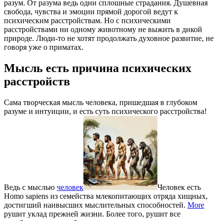
разум. От разума ведь одни сплошные страдания. Душевная
свобода, чувства и эмоции прямой дорогой ведут к
психическим расстройствам. Но с психическими
расстройствами ни одному животному не выжить в дикой
природе. Люди-то не хотят продолжать духовное развитие, не
говоря уже о приматах.
Мысль есть причина психических
расстройств
Сама творческая мысль человека, пришедшая в глубоком
разуме и интуиции, и есть суть психического расстройства!
Ведь с мыслью
человек
Человек есть
Homo sapiens из семейства млекопитающих отряда хищных,
достигший наивысших мыслительных способностей.
More
рушит уклад прежней жизни. Более того, рушит все