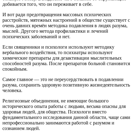
добивается того, что он переживает в себе.
И вот ради предотвращения массовых психических
расстройств, мятежных настроений в обществе существует с
очень давних времён методика подавления в людях разума,
мыслей. Другого метода профилактики и лечений
психических заболеваний и нет.
Если священники и психологи используют методику
вербального воздействия, то психиатры используют
химические препараты для дезактивации мыслительных
способностей разума. После препаратов больной становится
спокойным.
Самое главное — это не переусердствовать в подавлении
разума, сохранить здоровую позитивную жизнедеятельность
человека.
Религиозные объединения, не имеющие большого
исторического опыта работы с людьми, весьма опасны для
здоровья людей, для общества. Психологи вместо
фундаментального исследования данной области, чаще сами
непрофессионально занимаются работой с разумом и
сознанием людей.